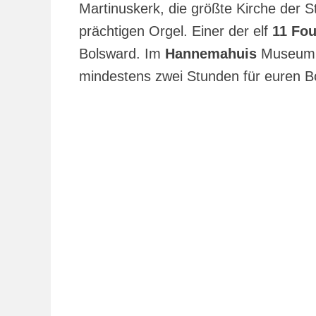
Martinuskerk, die größte Kirche der S
prächtigen Orgel. Einer der elf
11 Fou
Bolsward. Im
Hannemahuis
Museum le
mindestens zwei Stunden für euren Bo