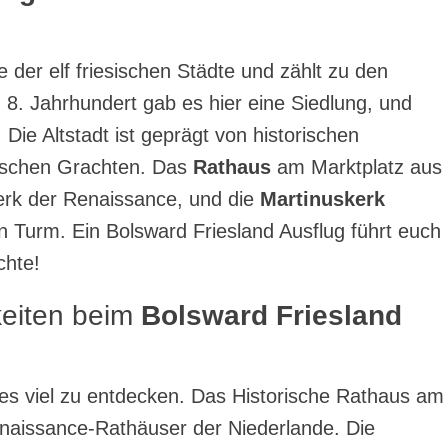
ne der elf friesischen Städte und zählt zu den
 8. Jahrhundert gab es hier eine Siedlung, und
 Die Altstadt ist geprägt von historischen
schen Grachten. Das
Rathaus
am Marktplatz aus
erk der Renaissance, und die
Martinuskerk
n Turm. Ein Bolsward Friesland Ausflug führt euch
chte!
keiten beim
Bolsward Friesland
 es viel zu entdecken. Das Historische Rathaus am
enaissance-Rathäuser der Niederlande. Die