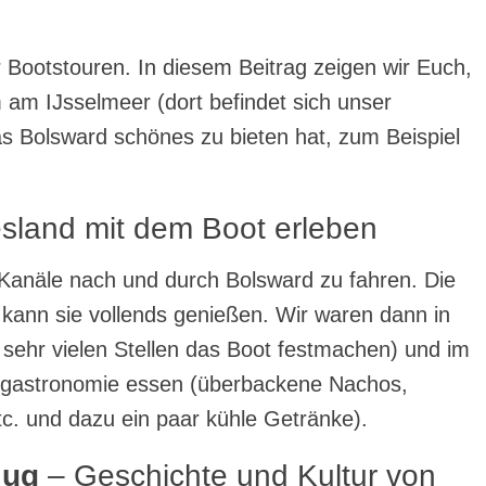
r Bootstouren. In diesem Beitrag zeigen wir Euch,
m IJsselmeer (dort befindet sich unser
s Bolsward schönes zu bieten hat, zum Beispiel
esland mit dem Boot erleben
e Kanäle nach und durch Bolsward zu fahren. Die
kann sie vollends genießen. Wir waren dann in
sehr vielen Stellen das Boot festmachen) und im
engastronomie essen (überbackene Nachos,
 etc. und dazu ein paar kühle Getränke).
lug
– Geschichte und Kultur von