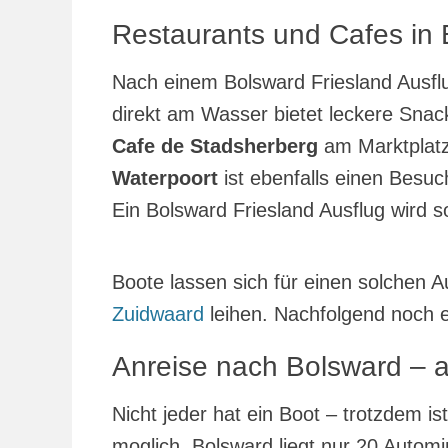
Restaurants und Cafes in
Nach einem Bolsward Friesland Ausflu
direkt am Wasser bietet leckere Snac
Cafe de Stadsherberg
am Marktplatz 
Waterpoort
ist ebenfalls einen Besuc
Ein Bolsward Friesland Ausflug wird s
Boote lassen sich für einen solchen A
Zuidwaard
leihen. Nachfolgend noch e
Anreise nach Bolsward – 
Nicht jeder hat ein Boot – trotzdem is
moglich. Bolsward liegt nur 20 Autom