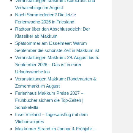
Veranstaltungen Makkum: Autocross und
Verhalenbingo im August
Noch Sommerferien? Die letzte
Ferienwoche 2026 in Friesland
Radtour über den Abschlussdeich: Der
Klassiker ab Makkum
Spätsommer am IJsselmeer: Warum
September die schönste Zeit in Makkum ist
Veranstaltungen Makkum: 29. August bis 5.
September 2026 – Das ist in eurer
Urlaubswoche los
Veranstaltungen Makkum: Rondvaarten &
Zomermarkt im August
Ferienhaus Makkum Preise 2027 –
Frühbucher sichern die Top-Zeiten |
Schakelvilla
Insel Vlieland – Tagesausflug mit dem
Vliehorsexpres
Makkumer Strand im Januar & Frühjahr –