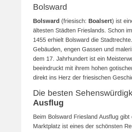
Bolsward
Bolsward
(friesisch:
Boalsert
) ist ei
ältesten Städten Frieslands. Schon im
1455 erhielt Bolsward die Stadtrechte.
Gebäuden, engen Gassen und maleri
dem 17. Jahrhundert ist ein Meisterw
beeindruckt mit ihrem hohen gotische
direkt ins Herz der friesischen Geschi
Die besten Sehenswürdig
Ausflug
Beim Bolsward Friesland Ausflug gibt
Marktplatz ist eines der schönsten R