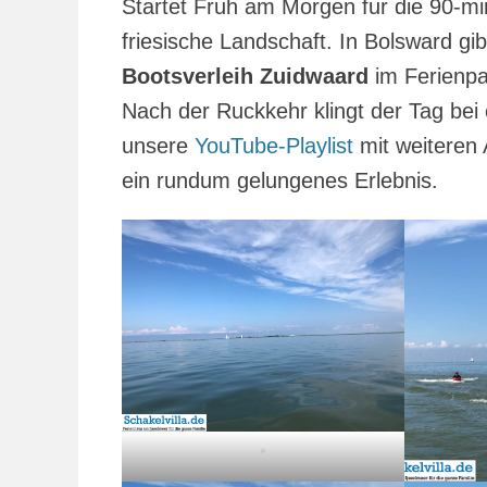
Startet Fruh am Morgen fur die 90-mi
friesische Landschaft. In Bolsward gi
Bootsverleih Zuidwaard
im Ferienpa
Nach der Ruckkehr klingt der Tag bei
unsere
YouTube-Playlist
mit weiteren 
ein rundum gelungenes Erlebnis.
´