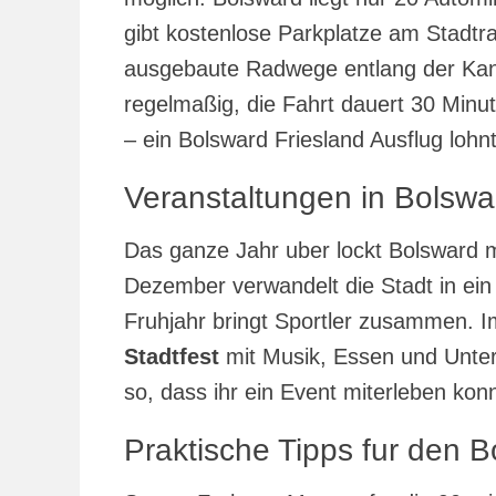
gibt kostenlose Parkplatze am Stadtr
ausgebaute Radwege entlang der Kanal
regelmaßig, die Fahrt dauert 30 Minut
– ein Bolsward Friesland Ausflug lohn
Veranstaltungen in Bolswa
Das ganze Jahr uber lockt Bolsward 
Dezember verwandelt die Stadt in ein
Fruhjahr bringt Sportler zusammen. I
Stadtfest
mit Musik, Essen und Unter
so, dass ihr ein Event miterleben konn
Praktische Tipps fur den B