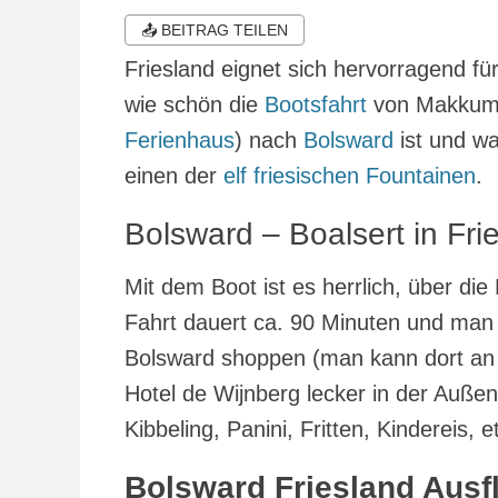
am
📤 BEITRAG TEILEN
Friesland eignet sich hervorragend fü
wie schön die
Bootsfahrt
von Makkum a
Ferienhaus
) nach
Bolsward
ist und wa
einen der
elf friesischen Fountainen
.
Bolsward – Boalsert in Fri
Mit dem Boot ist es herrlich, über di
Fahrt dauert ca. 90 Minuten und man 
Bolsward shoppen (man kann dort an 
Hotel de Wijnberg lecker in der Auß
Kibbeling, Panini, Fritten, Kindereis,
Bolsward Friesland Ausf