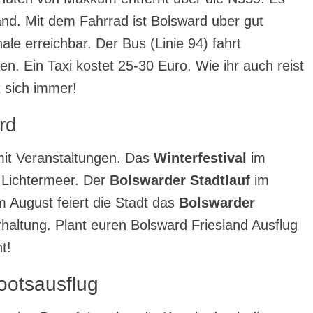
and. Mit dem Fahrrad ist Bolsward uber gut
e erreichbar. Der Bus (Linie 94) fahrt
en. Ein Taxi kostet 25-30 Euro. Wie ihr auch reist
t sich immer!
rd
mit Veranstaltungen. Das
Winterfestival
im
 Lichtermeer. Der
Bolswarder Stadtlauf
im
m August feiert die Stadt das
Bolswarder
haltung. Plant euren Bolsward Friesland Ausflug
t!
ootsausflug