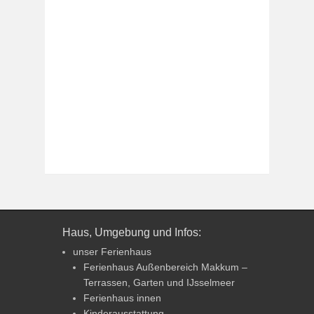
Haus, Umgebung und Infos:
unser Ferienhaus
Ferienhaus Außenbereich Makkum –
Terrassen, Garten und IJsselmeer
Ferienhaus innen
Kinderausstattung