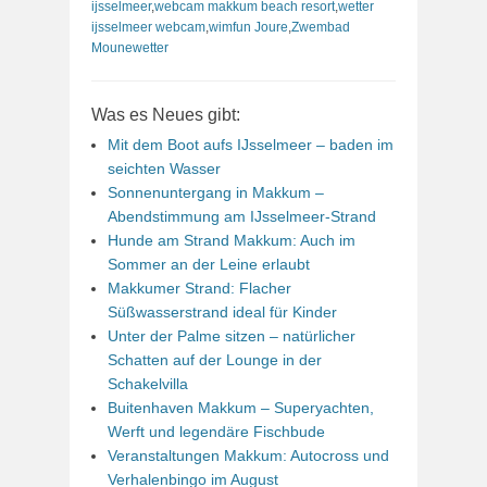
ijsselmeer
,
webcam makkum beach resort
,
wetter
ijsselmeer webcam
,
wimfun Joure
,
Zwembad
Mounewetter
Was es Neues gibt:
Mit dem Boot aufs IJsselmeer – baden im
seichten Wasser
Sonnenuntergang in Makkum –
Abendstimmung am IJsselmeer-Strand
Hunde am Strand Makkum: Auch im
Sommer an der Leine erlaubt
Makkumer Strand: Flacher
Süßwasserstrand ideal für Kinder
Unter der Palme sitzen – natürlicher
Schatten auf der Lounge in der
Schakelvilla
Buitenhaven Makkum – Superyachten,
Werft und legendäre Fischbude
Veranstaltungen Makkum: Autocross und
Verhalenbingo im August