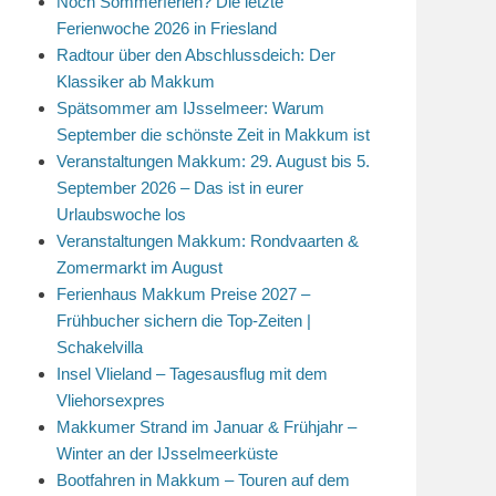
Noch Sommerferien? Die letzte
Ferienwoche 2026 in Friesland
Radtour über den Abschlussdeich: Der
Klassiker ab Makkum
Spätsommer am IJsselmeer: Warum
September die schönste Zeit in Makkum ist
Veranstaltungen Makkum: 29. August bis 5.
September 2026 – Das ist in eurer
Urlaubswoche los
Veranstaltungen Makkum: Rondvaarten &
Zomermarkt im August
Ferienhaus Makkum Preise 2027 –
Frühbucher sichern die Top-Zeiten |
Schakelvilla
Insel Vlieland – Tagesausflug mit dem
Vliehorsexpres
Makkumer Strand im Januar & Frühjahr –
Winter an der IJsselmeerküste
Bootfahren in Makkum – Touren auf dem