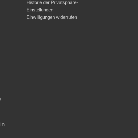
Historie der Privatsphäre-
Einstellungen
Einwilligungen widerrufen
s
i
in