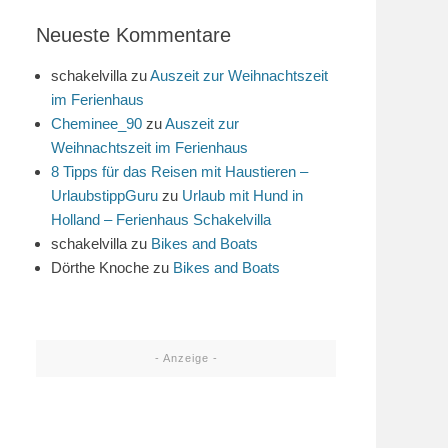
Neueste Kommentare
schakelvilla
zu
Auszeit zur Weihnachtszeit
im Ferienhaus
Cheminee_90
zu
Auszeit zur
Weihnachtszeit im Ferienhaus
8 Tipps für das Reisen mit Haustieren –
UrlaubstippGuru
zu
Urlaub mit Hund in
Holland – Ferienhaus Schakelvilla
schakelvilla
zu
Bikes and Boats
Dörthe Knoche
zu
Bikes and Boats
- Anzeige -