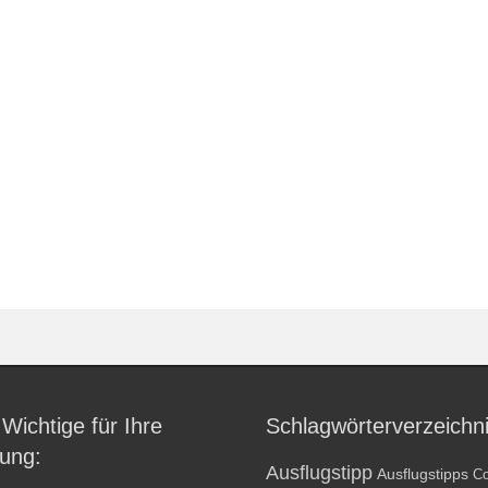
 Wichtige für Ihre
Schlagwörterverzeichn
ung:
Ausflugstipp
Ausflugstipps
Co