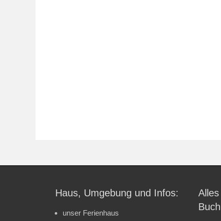
Haus, Umgebung und Infos:
Alles
Buch
unser Ferienhaus