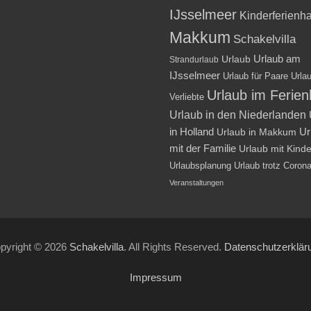
IJsselmeer
Kinderferienh
Makkum
Schakelvilla
Urlaub am
Urlaub
Strandurlaub
IJsselmeer
Urlaub für Paare
Urlau
Urlaub im Ferie
Verliebte
Urlaub in den Niederlanden
in Holland
Ur
Urlaub in Makkum
mit der Familie
Urlaub mit Kind
Urlaubsplanung
Urlaub trotz Coron
Veranstaltungen
pyright © 2026
Schakelvilla
. All Rights Reserved.
Datenschutzerklär
Impressum