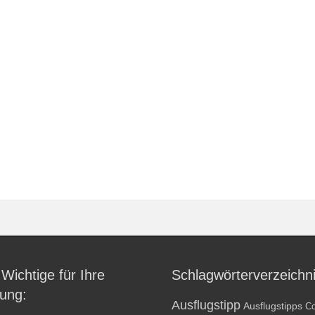
 Wichtige für Ihre
Schlagwörterverzeichn
ung:
Ausflugstipp
Ausflugstipps
Co