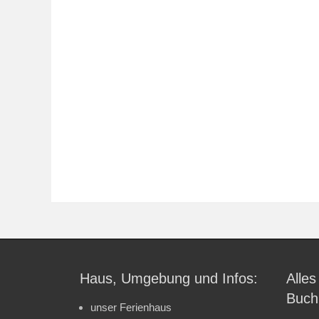
Haus, Umgebung und Infos:
Alles
Buch
unser Ferienhaus