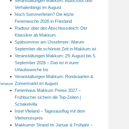
Veranstaltungen Makkum: Autocross und
Verhalenbingo im August
Noch Sommerferien? Die letzte
Ferienwoche 2026 in Friesland
Radtour über den Abschlussdeich: Der
Klassiker ab Makkum
Spätsommer am IJsselmeer: Warum
September die schönste Zeit in Makkum ist
Veranstaltungen Makkum: 29. August bis 5.
September 2026 – Das ist in eurer
Urlaubswoche los
Veranstaltungen Makkum: Rondvaarten &
Zomermarkt im August
Terrasse
Ferienhaus Makkum Preise 2027 –
Frühbucher sichern die Top-Zeiten |
Schakelvilla
Insel Vlieland – Tagesausflug mit dem
Vliehorsexpres
Makkumer Strand im Januar & Frühjahr –