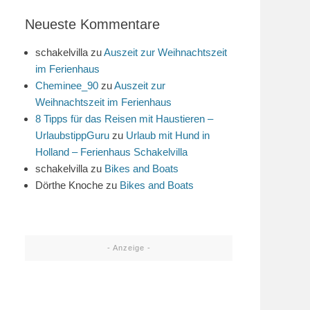
Neueste Kommentare
schakelvilla
zu
Auszeit zur Weihnachtszeit
im Ferienhaus
Cheminee_90
zu
Auszeit zur
Weihnachtszeit im Ferienhaus
8 Tipps für das Reisen mit Haustieren –
UrlaubstippGuru
zu
Urlaub mit Hund in
Holland – Ferienhaus Schakelvilla
schakelvilla
zu
Bikes and Boats
Dörthe Knoche
zu
Bikes and Boats
- Anzeige -