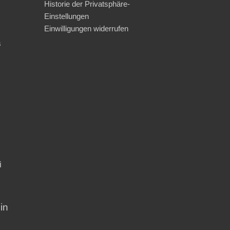
Historie der Privatsphäre-
Einstellungen
Einwilligungen widerrufen
s
i
in