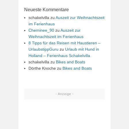
Neueste Kommentare
schakelvilla
zu
Auszeit zur Weihnachtszeit
im Ferienhaus
Cheminee_90
zu
Auszeit zur
Weihnachtszeit im Ferienhaus
8 Tipps für das Reisen mit Haustieren –
UrlaubstippGuru
zu
Urlaub mit Hund in
Holland – Ferienhaus Schakelvilla
schakelvilla
zu
Bikes and Boats
Dörthe Knoche
zu
Bikes and Boats
- Anzeige -