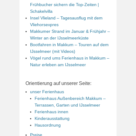
Frühbucher sichern die Top-Zeiten |
Schakelvilla
Insel Vlieland – Tagesausflug mit dem
Vliehorsexpres
Makkumer Strand im Januar & Frühjahr –
Winter an der IJsselmeerküste
Bootfahren in Makkum – Touren auf dem
IJsselmeer (mit Videos)
Vögel rund ums Ferienhaus in Makkum –
Natur erleben am IJsselmeer
Orientierung auf unserer Seite:
unser Ferienhaus
Ferienhaus Außenbereich Makkum –
Terrassen, Garten und IJsselmeer
Ferienhaus innen
Kinderausstattung
Hausordnung
Preise