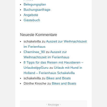
Belegungsplan
Buchungsanfrage
Angebote
Gästebuch
Neueste Kommentare
schakelvilla
zu
Auszeit zur Weihnachtszeit
im Ferienhaus
Cheminee_90
zu
Auszeit zur
Weihnachtszeit im Ferienhaus
8 Tipps für das Reisen mit Haustieren –
UrlaubstippGuru
zu
Urlaub mit Hund in
Holland – Ferienhaus Schakelvilla
schakelvilla
zu
Bikes and Boats
Dörthe Knoche
zu
Bikes and Boats
- Anzeige -