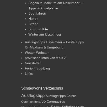
Angeln in Makkum am IJsselmeer –
Tipps & Angelplätze
Boot fahren
Hunde
Strand
Surf und Kite
Winter am IJsselmeer
Ausflugstipps IJsselmeer – Beste Tipps
für Makkum & Umgebung
Wetter-Webcam
praktische Infos von A bis Z
Newsletter
Ferienhaus-Blog
Links
Schlagwörterverzeichnis
Ausflugstipp
Ausflugstipps
Corona
Coronavirus
CoronaeinreiseVO