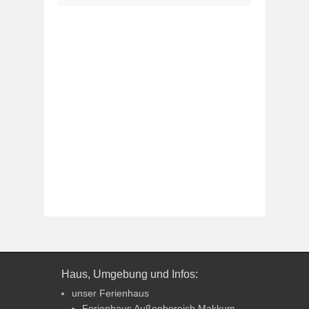
Haus, Umgebung und Infos:
unser Ferienhaus
Ferienhaus Außenbereich Makkum –