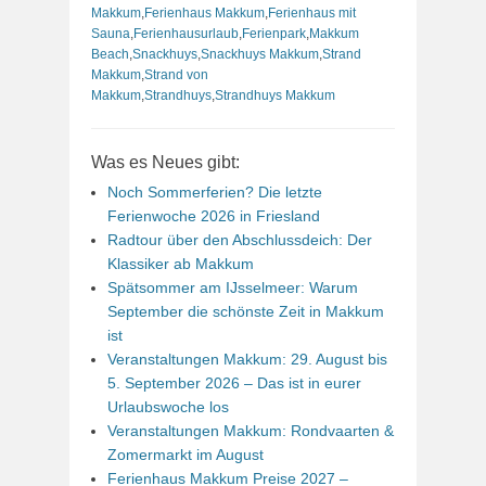
Makkum
,
Ferienhaus Makkum
,
Ferienhaus mit
Sauna
,
Ferienhausurlaub
,
Ferienpark
,
Makkum
Beach
,
Snackhuys
,
Snackhuys Makkum
,
Strand
Makkum
,
Strand von
Makkum
,
Strandhuys
,
Strandhuys Makkum
Was es Neues gibt:
Noch Sommerferien? Die letzte
Ferienwoche 2026 in Friesland
Radtour über den Abschlussdeich: Der
Klassiker ab Makkum
Spätsommer am IJsselmeer: Warum
September die schönste Zeit in Makkum
ist
Veranstaltungen Makkum: 29. August bis
5. September 2026 – Das ist in eurer
Urlaubswoche los
Veranstaltungen Makkum: Rondvaarten &
Zomermarkt im August
Ferienhaus Makkum Preise 2027 –