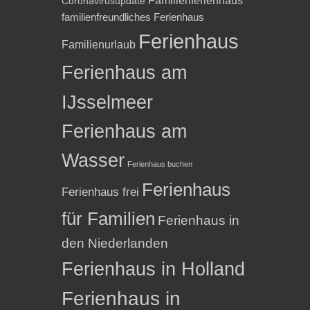
Familienferienhaus
Coronavirusupdate
familienfreundliches Ferienhaus
Ferienhaus
Familienurlaub
Ferienhaus am
IJsselmeer
Ferienhaus am
Wasser
Ferienhaus buchen
Ferienhaus
Ferienhaus frei
für Familien
Ferienhaus in
den Niederlanden
Ferienhaus in Holland
Ferienhaus in