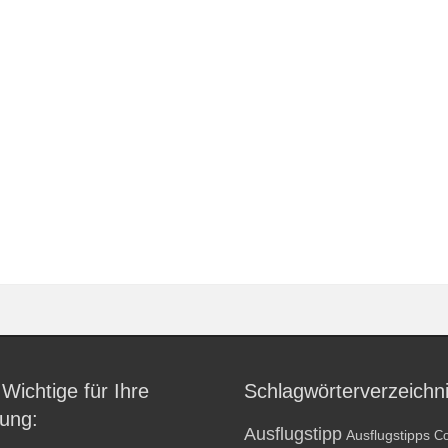
 Wichtige für Ihre
Schlagwörterverzeichn
ung:
Ausflugstipp
Ausflugstipps
Co