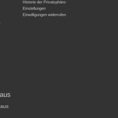
Historie der Privatsphäre-
Einstellungen
Einwilligungen widerrufen
s
haus
haus