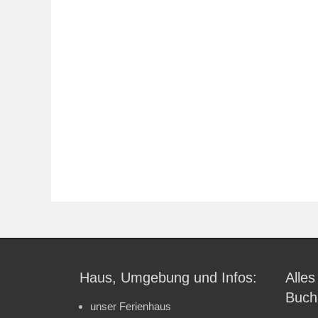
Haus, Umgebung und Infos:
Alles
Buch
unser Ferienhaus