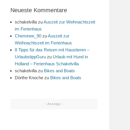
Neueste Kommentare
schakelvilla
zu
Auszeit zur Weihnachtszeit
im Ferienhaus
Cheminee_90
zu
Auszeit zur
Weihnachtszeit im Ferienhaus
8 Tipps für das Reisen mit Haustieren –
UrlaubstippGuru
zu
Urlaub mit Hund in
Holland – Ferienhaus Schakelvilla
schakelvilla
zu
Bikes and Boats
Dörthe Knoche
zu
Bikes and Boats
- Anzeige -