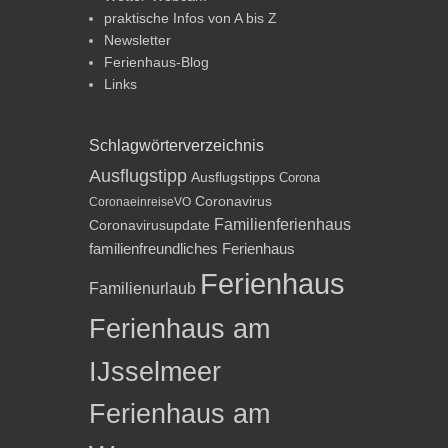
praktische Infos von A bis Z
Newsletter
Ferienhaus-Blog
Links
Schlagwörterverzeichnis
Ausflugstipp
Ausflugstipps
Corona
Coronavirus
CoronaeinreiseVO
Familienferienhaus
Coronavirusupdate
familienfreundliches Ferienhaus
Ferienhaus
Familienurlaub
Ferienhaus am
IJsselmeer
Ferienhaus am