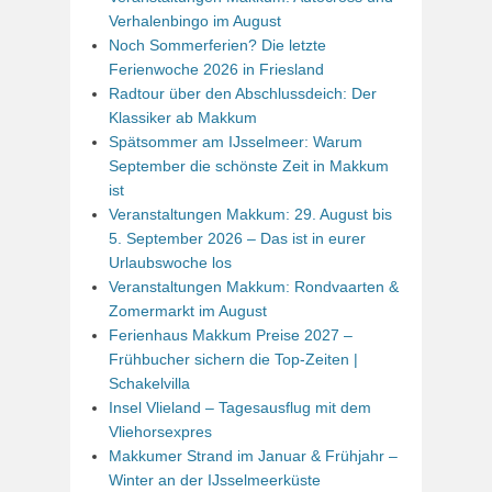
Verhalenbingo im August
Noch Sommerferien? Die letzte
Ferienwoche 2026 in Friesland
Radtour über den Abschlussdeich: Der
Klassiker ab Makkum
Spätsommer am IJsselmeer: Warum
September die schönste Zeit in Makkum
ist
Veranstaltungen Makkum: 29. August bis
5. September 2026 – Das ist in eurer
Urlaubswoche los
Veranstaltungen Makkum: Rondvaarten &
Zomermarkt im August
Ferienhaus Makkum Preise 2027 –
Frühbucher sichern die Top-Zeiten |
Schakelvilla
Insel Vlieland – Tagesausflug mit dem
Vliehorsexpres
Makkumer Strand im Januar & Frühjahr –
Winter an der IJsselmeerküste