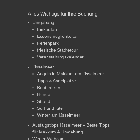
Alles Wichtige für Ihre Buchung:
Umgebung
Einkaufen
Essensmöglichkeiten
Ferienpark
friesische Städtetour
Veranstaltungskalender
IJsselmeer
Angeln in Makkum am IJsselmeer –
Tipps & Angelplätze
Boot fahren
Hunde
Strand
Surf und Kite
Winter am IJsselmeer
Ausflugstipps IJsselmeer – Beste Tipps
für Makkum & Umgebung
Wetter-Webcam