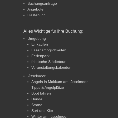
Buchungsanfrage
Angebote
Gästebuch
Alles Wichtige für Ihre Buchung:
Umgebung
Einkaufen
Essensmöglichkeiten
Ferienpark
friesische Städtetour
Veranstaltungskalender
IJsselmeer
Angeln in Makkum am IJsselmeer –
Tipps & Angelplätze
Boot fahren
Hunde
Strand
Surf und Kite
Winter am IJsselmeer