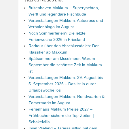
Buitenhaven Makkum – Superyachten,
Werft und legendäre Fischbude
Veranstaltungen Makkum: Autocross und
Verhalenbingo im August
Noch Sommerferien? Die letzte
Ferienwoche 2026 in Friesland
Radtour über den Abschlussdeich: Der
Klassiker ab Makkum
Spätsommer am IJsselmeer: Warum
September die schönste Zeit in Makkum
ist
Veranstaltungen Makkum: 29. August bis
5. September 2026 – Das ist in eurer
Urlaubswoche los
Veranstaltungen Makkum: Rondvaarten &
Zomermarkt im August
Ferienhaus Makkum Preise 2027 –
Frühbucher sichern die Top-Zeiten |
Schakelvilla
Insel Vlieland – Tagesausflug mit dem