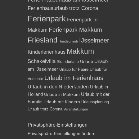
Ferienhausurlaub trotz Corona
Ferienpark
Ferienpark in
Ferienpark Makkum
Makkum
Friesland
IJsselmeer
Hundeurlaub
Makkum
Kinderferienhaus
Schakelvilla
Urlaub
Urlaub
Strandurlaub
am IJsselmeer
Urlaub für Paare
Urlaub für
Urlaub im Ferienhaus
Verliebte
Urlaub in den Niederlanden
Urlaub in
Holland
Urlaub mit der
Urlaub in Makkum
Familie
Urlaub mit Kindern
Urlaubsplanung
Urlaub trotz Corona
Veranstaltungen
Privatsphäre-Einstellungen
Privatsphäre-Einstellungen ändern