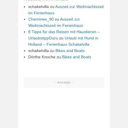
schakelvilla
zu
Auszeit zur Weihnachtszeit
im Ferienhaus
Cheminee_90
zu
Auszeit zur
Weihnachtszeit im Ferienhaus
8 Tipps für das Reisen mit Haustieren –
UrlaubstippGuru
zu
Urlaub mit Hund in
Holland – Ferienhaus Schakelvilla
schakelvilla
zu
Bikes and Boats
Dörthe Knoche
zu
Bikes and Boats
- Anzeige -