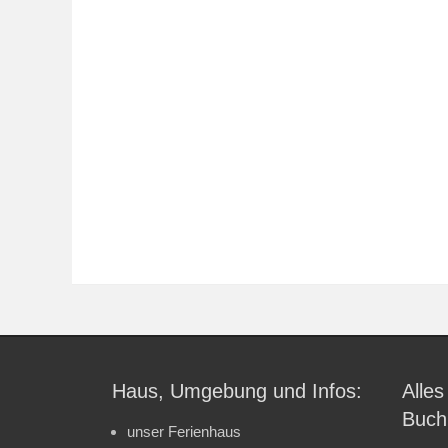
Haus, Umgebung und Infos:
Alles
Buch
unser Ferienhaus