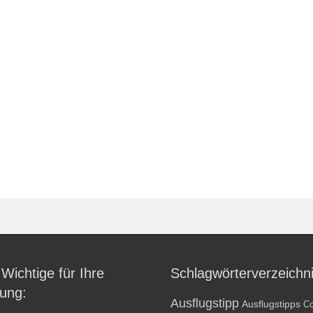
 Wichtige für Ihre
Schlagwörterverzeichn
ung:
Ausflugstipp
Ausflugstipps
Co