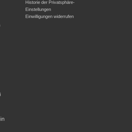
Historie der Privatsphäre-
Einstellungen
Einwilligungen widerrufen
s
i
in