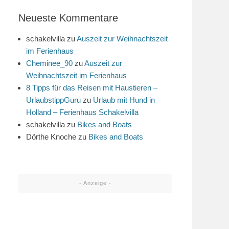
Neueste Kommentare
schakelvilla
zu
Auszeit zur Weihnachtszeit
im Ferienhaus
Cheminee_90
zu
Auszeit zur
Weihnachtszeit im Ferienhaus
8 Tipps für das Reisen mit Haustieren –
UrlaubstippGuru
zu
Urlaub mit Hund in
Holland – Ferienhaus Schakelvilla
schakelvilla
zu
Bikes and Boats
Dörthe Knoche
zu
Bikes and Boats
- Anzeige -