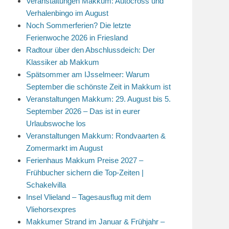
Veranstaltungen Makkum: Autocross und
Verhalenbingo im August
Noch Sommerferien? Die letzte
Ferienwoche 2026 in Friesland
Radtour über den Abschlussdeich: Der
Klassiker ab Makkum
Spätsommer am IJsselmeer: Warum
September die schönste Zeit in Makkum ist
Veranstaltungen Makkum: 29. August bis 5.
September 2026 – Das ist in eurer
Urlaubswoche los
Veranstaltungen Makkum: Rondvaarten &
Zomermarkt im August
Ferienhaus Makkum Preise 2027 –
Frühbucher sichern die Top-Zeiten |
Schakelvilla
Insel Vlieland – Tagesausflug mit dem
Vliehorsexpres
Makkumer Strand im Januar & Frühjahr –