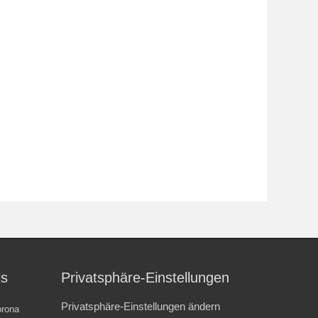
is
Privatsphäre-Einstellungen
Privatsphäre-Einstellungen ändern
rona