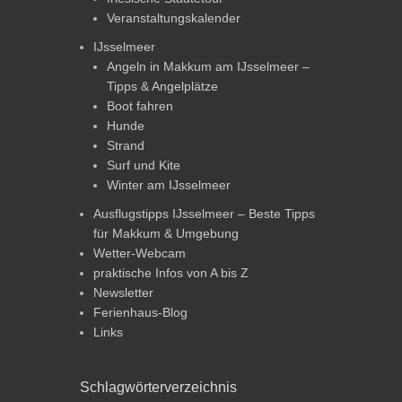
Veranstaltungskalender
IJsselmeer
Angeln in Makkum am IJsselmeer –
Tipps & Angelplätze
Boot fahren
Hunde
Strand
Surf und Kite
Winter am IJsselmeer
Ausflugstipps IJsselmeer – Beste Tipps
für Makkum & Umgebung
Wetter-Webcam
praktische Infos von A bis Z
Newsletter
Ferienhaus-Blog
Links
Schlagwörterverzeichnis