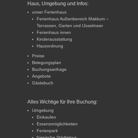
Haus, Umgebung und Infos:
unser Ferienhaus
Ferienhaus Außenbereich Makkum –
Terrassen, Garten und IJsselmeer
Ferienhaus innen
Kinderausstattung
Hausordnung
Preise
Belegungsplan
Buchungsanfrage
Angebote
Gästebuch
Alles Wichtige für Ihre Buchung:
Umgebung
Einkaufen
Essensmöglichkeiten
Ferienpark
friesische Städtetour