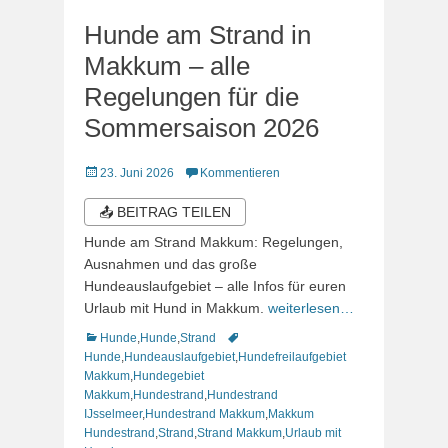
Hunde am Strand in
Makkum – alle
Regelungen für die
Sommersaison 2026
Veröffentlicht
23. Juni 2026
Kommentieren
am
📤 BEITRAG TEILEN
Hunde am Strand Makkum: Regelungen,
Ausnahmen und das große
Hundeauslaufgebiet – alle Infos für euren
Urlaub mit Hund in Makkum.
weiterlesen…
Kategorien
Schlagworte
Hunde
,
Hunde
,
Strand
Hunde
,
Hundeauslaufgebiet
,
Hundefreilaufgebiet
Makkum
,
Hundegebiet
Makkum
,
Hundestrand
,
Hundestrand
IJsselmeer
,
Hundestrand Makkum
,
Makkum
Hundestrand
,
Strand
,
Strand Makkum
,
Urlaub mit