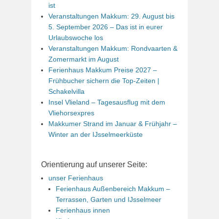
ist
Veranstaltungen Makkum: 29. August bis
5. September 2026 – Das ist in eurer
Urlaubswoche los
Veranstaltungen Makkum: Rondvaarten &
Zomermarkt im August
Ferienhaus Makkum Preise 2027 –
Frühbucher sichern die Top-Zeiten |
Schakelvilla
Insel Vlieland – Tagesausflug mit dem
Vliehorsexpres
Makkumer Strand im Januar & Frühjahr –
Winter an der IJsselmeerküste
Orientierung auf unserer Seite:
unser Ferienhaus
Ferienhaus Außenbereich Makkum –
Terrassen, Garten und IJsselmeer
Ferienhaus innen