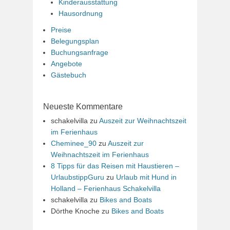
Kinderausstattung
Hausordnung
Preise
Belegungsplan
Buchungsanfrage
Angebote
Gästebuch
Neueste Kommentare
schakelvilla
zu
Auszeit zur Weihnachtszeit
im Ferienhaus
Cheminee_90
zu
Auszeit zur
Weihnachtszeit im Ferienhaus
8 Tipps für das Reisen mit Haustieren –
UrlaubstippGuru
zu
Urlaub mit Hund in
Holland – Ferienhaus Schakelvilla
schakelvilla
zu
Bikes and Boats
Dörthe Knoche
zu
Bikes and Boats