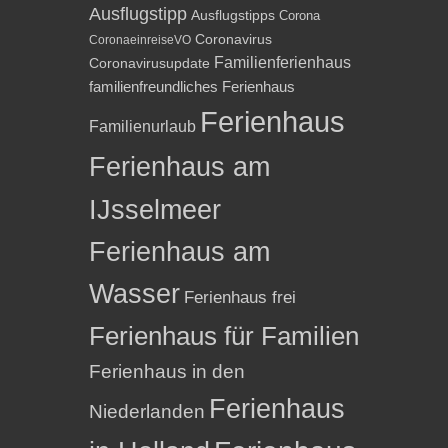
Ausflugstipp
Ausflugstipps
Corona
Coronavirus
CoronaeinreiseVO
Familienferienhaus
Coronavirusupdate
familienfreundliches Ferienhaus
Ferienhaus
Familienurlaub
Ferienhaus am
IJsselmeer
Ferienhaus am
Wasser
Ferienhaus frei
Ferienhaus für Familien
Ferienhaus in den
Ferienhaus
Niederlanden