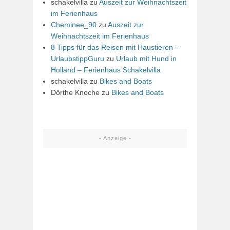
schakelvilla
zu
Auszeit zur Weihnachtszeit
im Ferienhaus
Cheminee_90
zu
Auszeit zur
Weihnachtszeit im Ferienhaus
8 Tipps für das Reisen mit Haustieren –
UrlaubstippGuru
zu
Urlaub mit Hund in
Holland – Ferienhaus Schakelvilla
schakelvilla
zu
Bikes and Boats
Dörthe Knoche
zu
Bikes and Boats
- Anzeige -