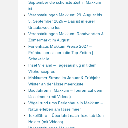
September die schönste Zeit in Makkum
ist
Veranstaltungen Makkum: 29. August bis
5. September 2026 – Das ist in eurer
Urlaubswoche los
Veranstaltungen Makkum: Rondvaarten &
Zomermarkt im August
Ferienhaus Makkum Preise 2027 –
Frühbucher sichern die Top-Zeiten |
Schakelvilla
Insel Vlieland – Tagesausflug mit dem
Vliehorsexpres
Makkumer Strand im Januar & Frühjahr –
Winter an der IJsselmeerküste
Bootfahren in Makkum – Touren auf dem
IJsselmeer (mit Videos)
Vögel rund ums Ferienhaus in Makkum –
Natur erleben am IJsselmeer
Texelfähre – Überfahrt nach Texel ab Den
Helder (mit Videos)
Veranstaltungen Makkum: