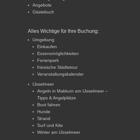
Angebote
Gästebuch
Alles Wichtige für Ihre Buchung:
Umgebung
Einkaufen
Essensmöglichkeiten
Ferienpark
friesische Städtetour
Veranstaltungskalender
IJsselmeer
Angeln in Makkum am IJsselmeer –
Tipps & Angelplätze
Boot fahren
Hunde
Strand
Surf und Kite
Winter am IJsselmeer