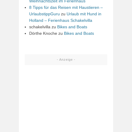
Weihnachtszeit im Ferienhaus
8 Tipps für das Reisen mit Haustieren –
UrlaubstippGuru
zu
Urlaub mit Hund in
Holland – Ferienhaus Schakelvilla
schakelvilla
zu
Bikes and Boats
Dörthe Knoche
zu
Bikes and Boats
- Anzeige -