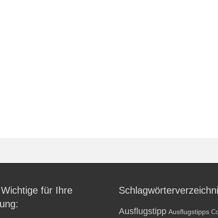
 Wichtige für Ihre
Schlagwörterverzeichn
ung:
Ausflugstipp
Ausflugstipps
Co