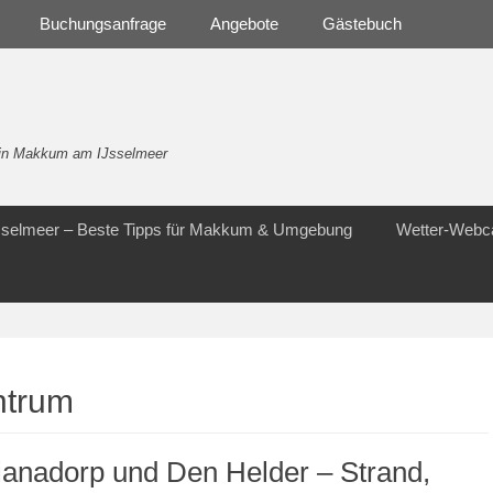
Buchungsanfrage
Angebote
Gästebuch
- in Makkum am IJsselmeer
Jsselmeer – Beste Tipps für Makkum & Umgebung
Wetter-Web
ntrum
ianadorp und Den Helder – Strand,