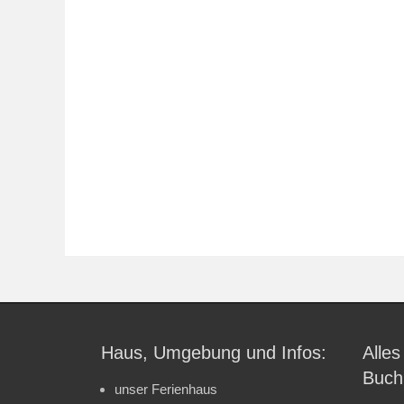
Haus, Umgebung und Infos:
Alles
Buch
unser Ferienhaus