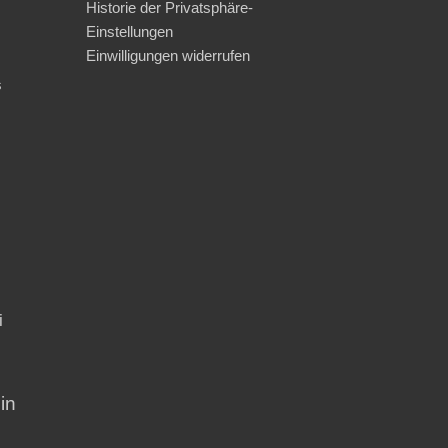
Historie der Privatsphäre-
Einstellungen
Einwilligungen widerrufen
s
i
in