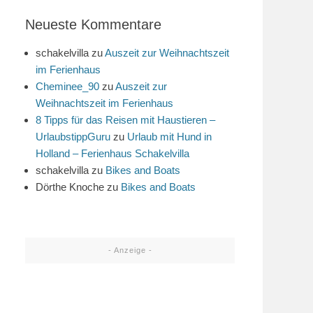
Neueste Kommentare
schakelvilla
zu
Auszeit zur Weihnachtszeit
im Ferienhaus
Cheminee_90
zu
Auszeit zur
Weihnachtszeit im Ferienhaus
8 Tipps für das Reisen mit Haustieren –
UrlaubstippGuru
zu
Urlaub mit Hund in
Holland – Ferienhaus Schakelvilla
schakelvilla
zu
Bikes and Boats
Dörthe Knoche
zu
Bikes and Boats
- Anzeige -