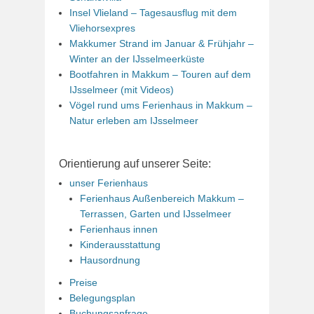
Insel Vlieland – Tagesausflug mit dem
Vliehorsexpres
Makkumer Strand im Januar & Frühjahr –
Winter an der IJsselmeerküste
Bootfahren in Makkum – Touren auf dem
IJsselmeer (mit Videos)
Vögel rund ums Ferienhaus in Makkum –
Natur erleben am IJsselmeer
Orientierung auf unserer Seite:
unser Ferienhaus
Ferienhaus Außenbereich Makkum –
Terrassen, Garten und IJsselmeer
Ferienhaus innen
Kinderausstattung
Hausordnung
Preise
Belegungsplan
Buchungsanfrage