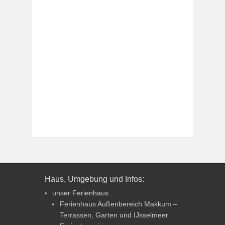
Haus, Umgebung und Infos:
unser Ferienhaus
Ferienhaus Außenbereich Makkum –
Terrassen, Garten und IJsselmeer