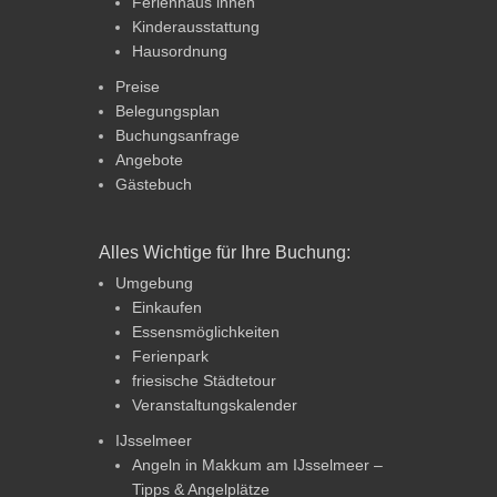
Ferienhaus innen
Kinderausstattung
Hausordnung
Preise
Belegungsplan
Buchungsanfrage
Angebote
Gästebuch
Alles Wichtige für Ihre Buchung:
Umgebung
Einkaufen
Essensmöglichkeiten
Ferienpark
friesische Städtetour
Veranstaltungskalender
IJsselmeer
Angeln in Makkum am IJsselmeer –
Tipps & Angelplätze