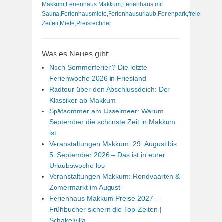
Makkum
,
Ferienhaus Makkum
,
Ferienhaus mit
Sauna
,
Ferienhausmiete
,
Ferienhausurlaub
,
Ferienpark
,
freie
Zeiten
,
Miete
,
Preisrechner
Was es Neues gibt:
Noch Sommerferien? Die letzte
Ferienwoche 2026 in Friesland
Radtour über den Abschlussdeich: Der
Klassiker ab Makkum
Spätsommer am IJsselmeer: Warum
September die schönste Zeit in Makkum
ist
Veranstaltungen Makkum: 29. August bis
5. September 2026 – Das ist in eurer
Urlaubswoche los
Veranstaltungen Makkum: Rondvaarten &
Zomermarkt im August
Ferienhaus Makkum Preise 2027 –
Frühbucher sichern die Top-Zeiten |
Schakelvilla