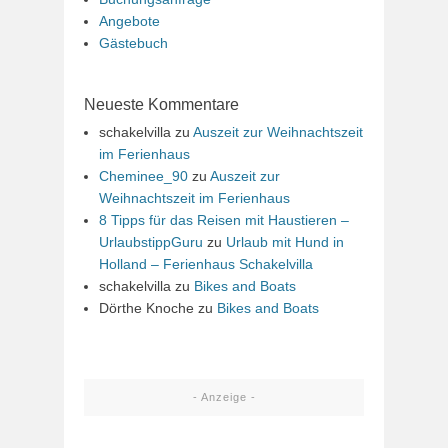
Angebote
Gästebuch
Neueste Kommentare
schakelvilla
zu
Auszeit zur Weihnachtszeit
im Ferienhaus
Cheminee_90
zu
Auszeit zur
Weihnachtszeit im Ferienhaus
8 Tipps für das Reisen mit Haustieren –
UrlaubstippGuru
zu
Urlaub mit Hund in
Holland – Ferienhaus Schakelvilla
schakelvilla
zu
Bikes and Boats
Dörthe Knoche
zu
Bikes and Boats
- Anzeige -