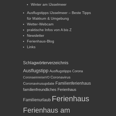
Winter am IJsselmeer
Ausflugstipps IJsselmeer – Beste Tipps
für Makkum & Umgebung
Wetter-Webcam
praktische Infos von A bis Z
Newsletter
Ferienhaus-Blog
Links
Schlagwörterverzeichnis
Ausflugstipp
Ausflugstipps
Corona
Coronavirus
CoronaeinreiseVO
Familienferienhaus
Coronavirusupdate
familienfreundliches Ferienhaus
Ferienhaus
Familienurlaub
Ferienhaus am