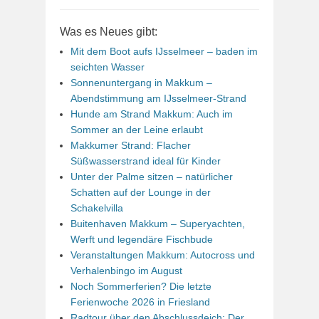
Was es Neues gibt:
Mit dem Boot aufs IJsselmeer – baden im
seichten Wasser
Sonnenuntergang in Makkum –
Abendstimmung am IJsselmeer-Strand
Hunde am Strand Makkum: Auch im
Sommer an der Leine erlaubt
Makkumer Strand: Flacher
Süßwasserstrand ideal für Kinder
Unter der Palme sitzen – natürlicher
Schatten auf der Lounge in der
Schakelvilla
Buitenhaven Makkum – Superyachten,
Werft und legendäre Fischbude
Veranstaltungen Makkum: Autocross und
Verhalenbingo im August
Noch Sommerferien? Die letzte
Ferienwoche 2026 in Friesland
Radtour über den Abschlussdeich: Der