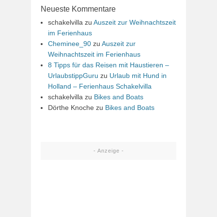
Neueste Kommentare
schakelvilla
zu
Auszeit zur Weihnachtszeit
im Ferienhaus
Cheminee_90
zu
Auszeit zur
Weihnachtszeit im Ferienhaus
8 Tipps für das Reisen mit Haustieren –
UrlaubstippGuru
zu
Urlaub mit Hund in
Holland – Ferienhaus Schakelvilla
schakelvilla
zu
Bikes and Boats
Dörthe Knoche
zu
Bikes and Boats
- Anzeige -