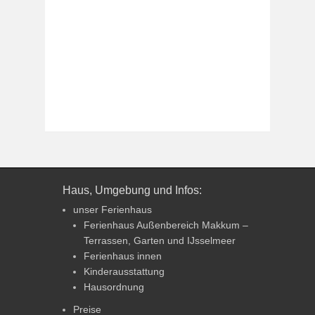
Haus, Umgebung und Infos:
unser Ferienhaus
Ferienhaus Außenbereich Makkum –
Terrassen, Garten und IJsselmeer
Ferienhaus innen
Kinderausstattung
Hausordnung
Preise