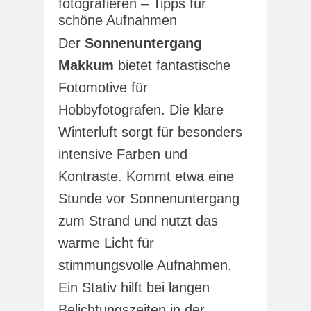
fotografieren – Tipps für
schöne Aufnahmen
Der
Sonnenuntergang
Makkum
bietet fantastische
Fotomotive für
Hobbyfotografen. Die klare
Winterluft sorgt für besonders
intensive Farben und
Kontraste. Kommt etwa eine
Stunde vor Sonnenuntergang
zum Strand und nutzt das
warme Licht für
stimmungsvolle Aufnahmen.
Ein Stativ hilft bei langen
Belichtungszeiten in der