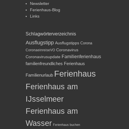
Newsletter
Ferienhaus-Blog
Links
Schlagwörterverzeichnis
Ausflugstipp
Ausflugstipps
Corona
Coronavirus
CoronaeinreiseVO
Familienferienhaus
Coronavirusupdate
familienfreundliches Ferienhaus
Ferienhaus
Familienurlaub
Ferienhaus am
IJsselmeer
Ferienhaus am
Wasser
Ferienhaus buchen