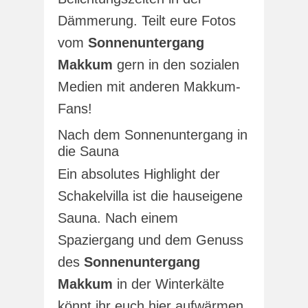
Dämmerung. Teilt eure Fotos
vom
Sonnenuntergang
Makkum
gern in den sozialen
Medien mit anderen Makkum-
Fans!
Nach dem Sonnenuntergang in
die Sauna
Ein absolutes Highlight der
Schakelvilla ist die hauseigene
Sauna. Nach einem
Spaziergang und dem Genuss
des
Sonnenuntergang
Makkum
in der Winterkälte
könnt ihr euch hier aufwärmen.