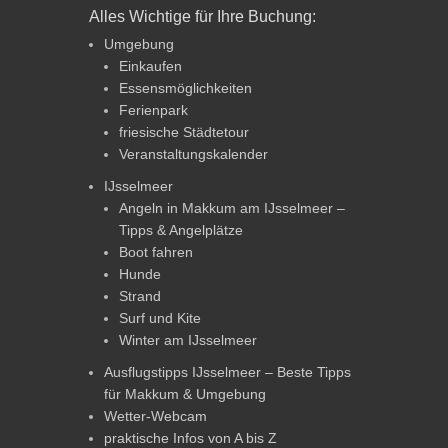
Alles Wichtige für Ihre Buchung:
Umgebung
Einkaufen
Essensmöglichkeiten
Ferienpark
friesische Städtetour
Veranstaltungskalender
IJsselmeer
Angeln in Makkum am IJsselmeer –
Tipps & Angelplätze
Boot fahren
Hunde
Strand
Surf und Kite
Winter am IJsselmeer
Ausflugstipps IJsselmeer – Beste Tipps
für Makkum & Umgebung
Wetter-Webcam
praktische Infos von A bis Z