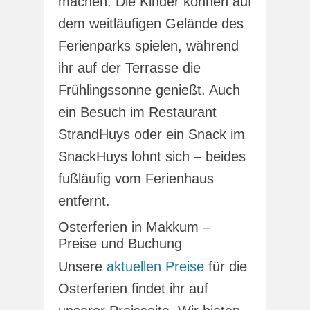
machen. Die Kinder können auf
dem weitläufigen Gelände des
Ferienparks spielen, während
ihr auf der Terrasse die
Frühlingssonne genießt. Auch
ein Besuch im Restaurant
StrandHuys oder ein Snack im
SnackHuys lohnt sich – beides
fußläufig vom Ferienhaus
entfernt.
Osterferien in Makkum –
Preise und Buchung
Unsere
aktuellen Preise
für die
Osterferien findet ihr auf