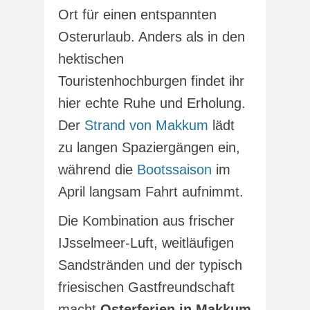
Ort für einen entspannten
Osterurlaub. Anders als in den
hektischen
Touristenhochburgen findet ihr
hier echte Ruhe und Erholung.
Der
Strand von Makkum
lädt
zu langen Spaziergängen ein,
während die
Bootssaison
im
April langsam Fahrt aufnimmt.
Die Kombination aus frischer
IJsselmeer-Luft, weitläufigen
Sandstränden und der typisch
friesischen Gastfreundschaft
macht
Osterferien in Makkum