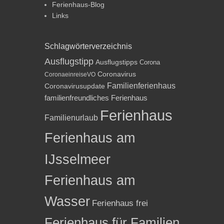
Ferienhaus-Blog
Links
Schlagwörterverzeichnis
Ausflugstipp
Ausflugstipps
Corona
Coronavirus
CoronaeinreiseVO
Familienferienhaus
Coronavirusupdate
familienfreundliches Ferienhaus
Ferienhaus
Familienurlaub
Ferienhaus am
IJsselmeer
Ferienhaus am
Wasser
Ferienhaus frei
Ferienhaus für Familien