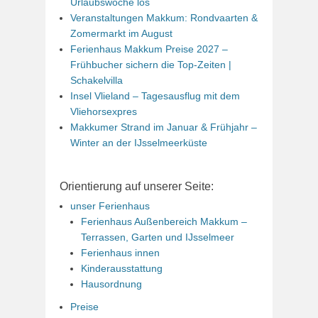
Urlaubswoche los
Veranstaltungen Makkum: Rondvaarten &
Zomermarkt im August
Ferienhaus Makkum Preise 2027 –
Frühbucher sichern die Top-Zeiten |
Schakelvilla
Insel Vlieland – Tagesausflug mit dem
Vliehorsexpres
Makkumer Strand im Januar & Frühjahr –
Winter an der IJsselmeerküste
Orientierung auf unserer Seite:
unser Ferienhaus
Ferienhaus Außenbereich Makkum –
Terrassen, Garten und IJsselmeer
Ferienhaus innen
Kinderausstattung
Hausordnung
Preise