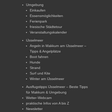
Umgebung
Einkaufen
Essensmöglichkeiten
Ferienpark
friesische Städtetour
Veranstaltungskalender
IJsselmeer
Angeln in Makkum am IJsselmeer –
Tipps & Angelplätze
Boot fahren
Hunde
Strand
Surf und Kite
Winter am IJsselmeer
Ausflugstipps IJsselmeer – Beste Tipps
für Makkum & Umgebung
Wetter-Webcam
praktische Infos von A bis Z
Newsletter