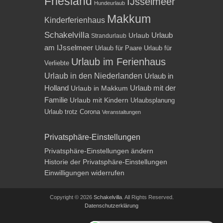
Friesland
IJsselmeer
Hundeurlaub
Makkum
Kinderferienhaus
Schakelvilla
Urlaub
Urlaub
Strandurlaub
am IJsselmeer
Urlaub für Paare
Urlaub für
Urlaub im Ferienhaus
Verliebte
Urlaub in den Niederlanden
Urlaub in
Holland
Urlaub mit der
Urlaub in Makkum
Familie
Urlaub mit Kindern
Urlaubsplanung
Urlaub trotz Corona
Veranstaltungen
Privatsphäre-Einstellungen
Privatsphäre-Einstellungen ändern
Historie der Privatsphäre-Einstellungen
Einwilligungen widerrufen
Copyright © 2026
Schakelvilla
. All Rights Reserved.
Datenschutzerklärung