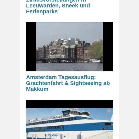
Leeuwarden, Sneek und
Ferienparks
Amsterdam Tagesausflug:
Grachtenfahrt & Sightseeing ab
Makkum