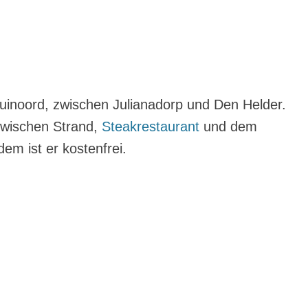
Duinoord, zwischen Julianadorp und Den Helder.
 zwischen Strand,
Steakrestaurant
und dem
em ist er kostenfrei.