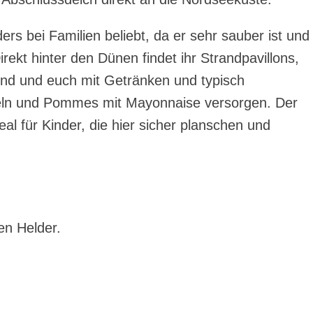
ers bei Familien beliebt, da er sehr sauber ist und
Direkt hinter den Dünen findet ihr Strandpavillons,
sind und euch mit Getränken und typisch
deln und Pommes mit Mayonnaise versorgen. Der
eal für Kinder, die hier sicher planschen und
en Helder.