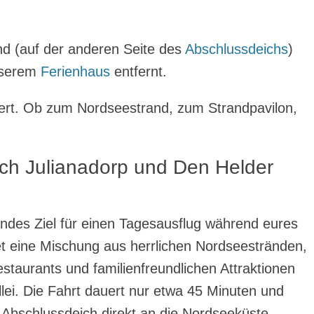
and (auf der anderen Seite des
Abschlussdeichs
)
nserem
Ferienhaus
entfernt.
wert. Ob zum Nordseestrand, zum Strandpavilon,
ach Julianadorp und Den Helder
endes Ziel für einen Tagesausflug während eures
t eine Mischung aus herrlichen Nordseestränden,
estaurants und familienfreundlichen Attraktionen
lei. Die Fahrt dauert nur etwa 45 Minuten und
 Abschlussdeich direkt an die Nordseeküste.