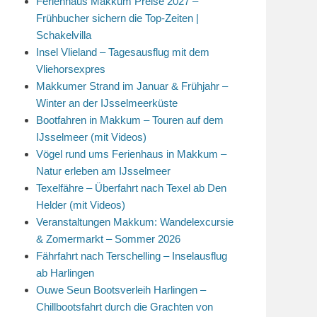
Ferienhaus Makkum Preise 2027 –
Frühbucher sichern die Top-Zeiten |
Schakelvilla
Insel Vlieland – Tagesausflug mit dem
Vliehorsexpres
Makkumer Strand im Januar & Frühjahr –
Winter an der IJsselmeerküste
Bootfahren in Makkum – Touren auf dem
IJsselmeer (mit Videos)
Vögel rund ums Ferienhaus in Makkum –
Natur erleben am IJsselmeer
Texelfähre – Überfahrt nach Texel ab Den
Helder (mit Videos)
Veranstaltungen Makkum: Wandelexcursie
& Zomermarkt – Sommer 2026
Fährfahrt nach Terschelling – Inselausflug
ab Harlingen
Ouwe Seun Bootsverleih Harlingen –
Chillbootsfahrt durch die Grachten von