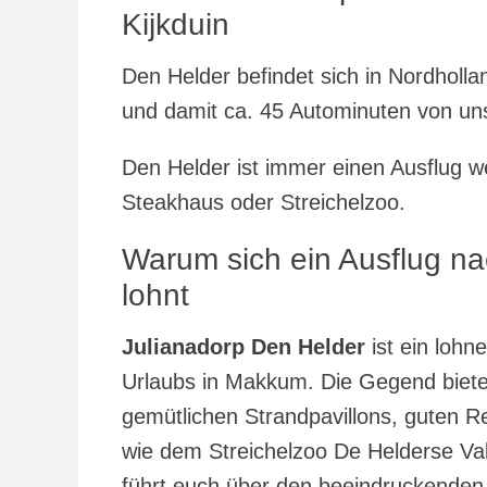
Kijkduin
Den Helder befindet sich in Nordholl
und damit ca. 45 Autominuten von u
Den Helder ist immer einen Ausflug 
Steakhaus oder Streichelzoo.
Warum sich ein Ausflug n
lohnt
Julianadorp Den Helder
ist ein lohn
Urlaubs in Makkum. Die Gegend biete
gemütlichen Strandpavillons, guten R
wie dem Streichelzoo De Helderse Val
führt euch über den beeindruckenden