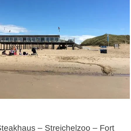
Steakhaus – Streichelzoo – Fort