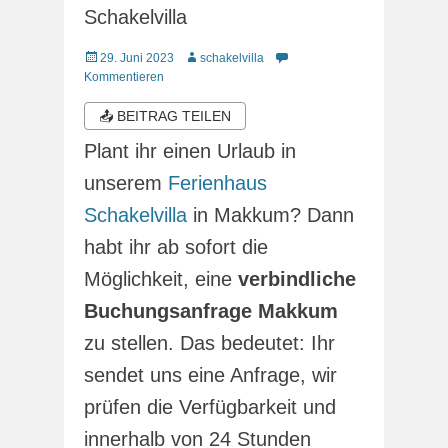
Schakelvilla
Veröffentlicht
Autor
29. Juni 2023
schakelvilla
am
Kommentieren
📤 BEITRAG TEILEN
Plant ihr einen Urlaub in
unserem
Ferienhaus
Schakelvilla
in Makkum? Dann
habt ihr ab sofort die
Möglichkeit, eine
verbindliche
Buchungsanfrage Makkum
zu stellen. Das bedeutet: Ihr
sendet uns eine Anfrage, wir
prüfen die Verfügbarkeit und
innerhalb von 24 Stunden