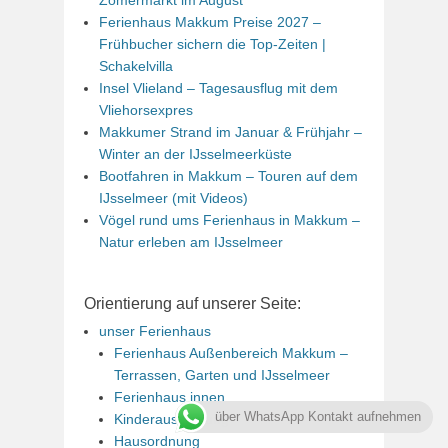
Zomermarkt im August
Ferienhaus Makkum Preise 2027 –
Frühbucher sichern die Top-Zeiten |
Schakelvilla
Insel Vlieland – Tagesausflug mit dem
Vliehorsexpres
Makkumer Strand im Januar & Frühjahr –
Winter an der IJsselmeerküste
Bootfahren in Makkum – Touren auf dem
IJsselmeer (mit Videos)
Vögel rund ums Ferienhaus in Makkum –
Natur erleben am IJsselmeer
Orientierung auf unserer Seite:
unser Ferienhaus
Ferienhaus Außenbereich Makkum –
Terrassen, Garten und IJsselmeer
Ferienhaus innen
über WhatsApp Kontakt aufnehmen
Kinderausstattung
Hausordnung