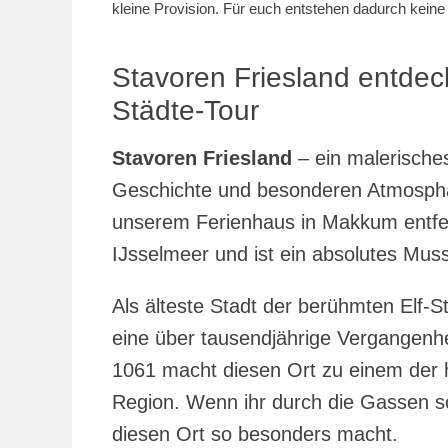
kleine Provision. Für euch entstehen dadurch kein
Stavoren Friesland entdeck
Städte-Tour
Stavoren Friesland
– ein malerische
Geschichte und besonderen Atmosphä
unserem Ferienhaus in Makkum entfern
IJsselmeer und ist ein absolutes Muss
Als älteste Stadt der berühmten Elf-St
eine über tausendjährige Vergangenhe
1061 macht diesen Ort zu einem der h
Region. Wenn ihr durch die Gassen sc
diesen Ort so besonders macht.