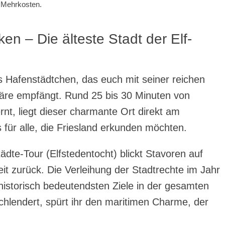
e Mehrkosten.
en – Die älteste Stadt der Elf-
s Hafenstädtchen, das euch mit seiner reichen
re empfängt. Rund 25 bis 30 Minuten von
t, liegt dieser charmante Ort direkt am
 für alle, die Friesland erkunden möchten.
ädte-Tour (Elfstedentocht) blickt Stavoren auf
it zurück. Die Verleihung der Stadtrechte im Jahr
istorisch bedeutendsten Ziele in der gesamten
hlendert, spürt ihr den maritimen Charme, der