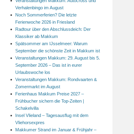
Veranstaltungen Makkum: Autocross und
Verhalenbingo im August
Noch Sommerferien? Die letzte
Ferienwoche 2026 in Friesland
Radtour über den Abschlussdeich: Der
Klassiker ab Makkum
Spätsommer am IJsselmeer: Warum
September die schönste Zeit in Makkum ist
Veranstaltungen Makkum: 29. August bis 5.
September 2026 – Das ist in eurer
Urlaubswoche los
Veranstaltungen Makkum: Rondvaarten &
Zomermarkt im August
Ferienhaus Makkum Preise 2027 –
Frühbucher sichern die Top-Zeiten |
Schakelvilla
Insel Vlieland – Tagesausflug mit dem
Vliehorsexpres
Makkumer Strand im Januar & Frühjahr –