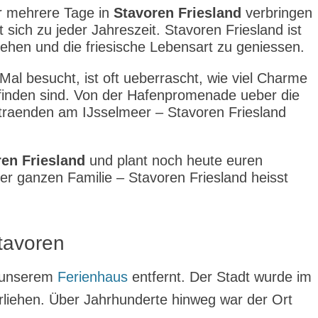
r mehrere Tage in
Stavoren Friesland
verbringen
 sich zu jeder Jahreszeit. Stavoren Friesland ist
liehen und die friesische Lebensart zu geniessen.
al besucht, ist oft ueberrascht, wie viel Charme
inden sind. Von der Hafenpromenade ueber die
Straenden am IJsselmeer – Stavoren Friesland
en Friesland
und plant noch heute euren
der ganzen Familie – Stavoren Friesland heisst
tavoren
n unserem
Ferienhaus
entfernt. Der Stadt wurde im
verliehen. Über Jahrhunderte hinweg war der Ort