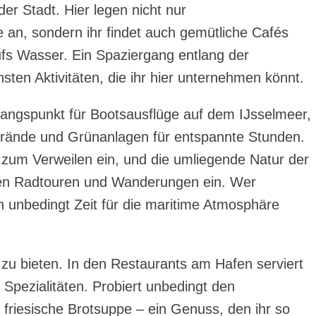
er Stadt. Hier legen nicht nur
e an, sondern ihr findet auch gemütliche Cafés
ufs Wasser. Ein Spaziergang entlang der
en Aktivitäten, die ihr hier unternehmen könnt.
sgangspunkt für Bootsausflüge auf dem IJsselmeer,
rände und Grünanlagen für entspannte Stunden.
zum Verweilen ein, und die umliegende Natur der
ten Radtouren und Wanderungen ein. Wer
ch unbedingt Zeit für die maritime Atmosphäre
 zu bieten. In den Restaurants am Hafen serviert
 Spezialitäten. Probiert unbedingt den
e friesische Brotsuppe – ein Genuss, den ihr so