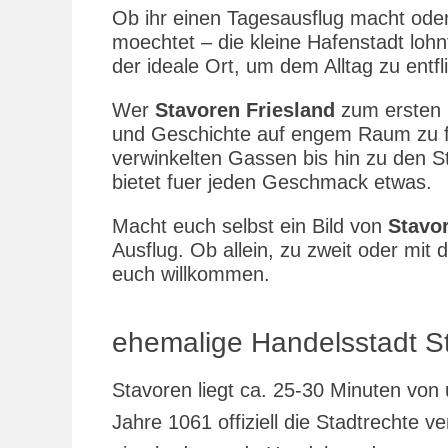
Ob ihr einen Tagesausflug macht ode
moechtet – die kleine Hafenstadt lohnt
der ideale Ort, um dem Alltag zu entf
Wer
Stavoren Friesland
zum ersten M
und Geschichte auf engem Raum zu f
verwinkelten Gassen bis hin zu den 
bietet fuer jeden Geschmack etwas.
Macht euch selbst ein Bild von
Stavor
Ausflug. Ob allein, zu zweit oder mit 
euch willkommen.
ehemalige Handelsstadt S
Stavoren liegt ca. 25-30 Minuten vo
Jahre 1061 offiziell die Stadtrechte 