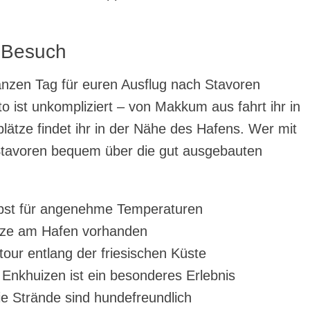
n Besuch
anzen Tag für euren Ausflug nach Stavoren
to ist unkompliziert – von Makkum aus fahrt ihr in
lätze findet ihr in der Nähe des Hafens. Wer mit
 Stavoren bequem über die gut ausgebauten
erbst für angenehme Temperaturen
ätze am Hafen vorhanden
tour entlang der friesischen Küste
Enkhuizen ist ein besonderes Erlebnis
ie Strände sind hundefreundlich