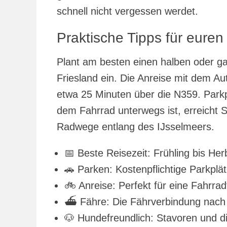
schnell nicht vergessen werdet.
Praktische Tipps für eure
Plant am besten einen halben oder g
Friesland ein. Die Anreise mit dem Au
etwa 25 Minuten über die N359. Parkp
dem Fahrrad unterwegs ist, erreicht
Radwege entlang des IJsselmeers.
📅 Beste Reisezeit: Frühling bis H
🚗 Parken: Kostenpflichtige Parkpl
🚲 Anreise: Perfekt für eine Fahrrad
⛴️ Fähre: Die Fährverbindung nach 
🐶 Hundefreundlich: Stavoren und d