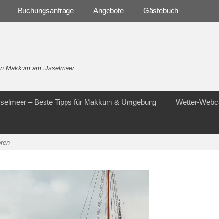
Buchungsanfrage
Angebote
Gästebuch
- in Makkum am IJsselmeer
Jsselmeer – Beste Tipps für Makkum & Umgebung
Wetter-Web
oren