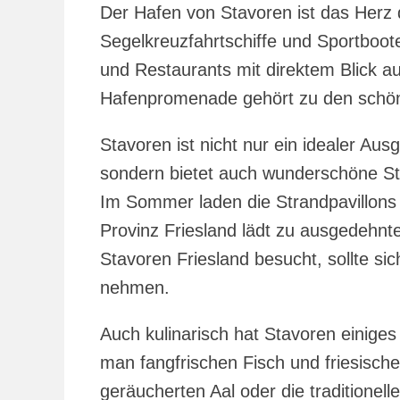
Der Hafen von Stavoren ist das Herz d
Segelkreuzfahrtschiffe und Sportboot
und Restaurants mit direktem Blick a
Hafenpromenade gehört zu den schönst
Stavoren ist nicht nur ein idealer Au
sondern bietet auch wunderschöne St
Im Sommer laden die Strandpavillons 
Provinz Friesland lädt zu ausgedehn
Stavoren Friesland besucht, sollte si
nehmen.
Auch kulinarisch hat Stavoren einiges
man fangfrischen Fisch und friesische
geräucherten Aal oder die traditionell