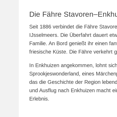
Die Fähre Stavoren–Enkh
Seit 1886 verbindet die Fähre Stavor
IJsselmeers. Die Überfahrt dauert etw
Familie. An Bord genießt ihr einen fa
friesische Küste. Die Fähre verkehrt g
In Enkhuizen angekommen, lohnt sic
Sprookjeswonderland, eines Märchen
das die Geschichte der Region lebend
und Ausflug nach Enkhuizen macht ei
Erlebnis.