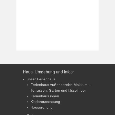
Haus, Umgebung und Infos:
unser Ferienhaus
Ferienhaus Außenbereich Makkum –
Terrassen, Garten und IJsselmeer
Ferienhaus innen
Kinderausstattung
Hausordnung