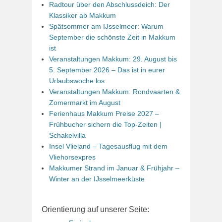
Radtour über den Abschlussdeich: Der
Klassiker ab Makkum
Spätsommer am IJsselmeer: Warum
September die schönste Zeit in Makkum
ist
Veranstaltungen Makkum: 29. August bis
5. September 2026 – Das ist in eurer
Urlaubswoche los
Veranstaltungen Makkum: Rondvaarten &
Zomermarkt im August
Ferienhaus Makkum Preise 2027 –
Frühbucher sichern die Top-Zeiten |
Schakelvilla
Insel Vlieland – Tagesausflug mit dem
Vliehorsexpres
Makkumer Strand im Januar & Frühjahr –
Winter an der IJsselmeerküste
Orientierung auf unserer Seite: