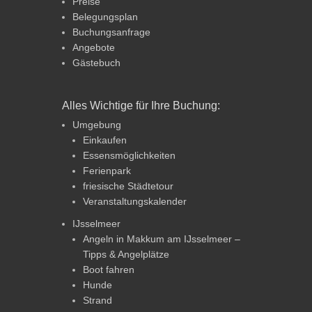
Preise
Belegungsplan
Buchungsanfrage
Angebote
Gästebuch
Alles Wichtige für Ihre Buchung:
Umgebung
Einkaufen
Essensmöglichkeiten
Ferienpark
friesische Städtetour
Veranstaltungskalender
IJsselmeer
Angeln in Makkum am IJsselmeer –
Tipps & Angelplätze
Boot fahren
Hunde
Strand