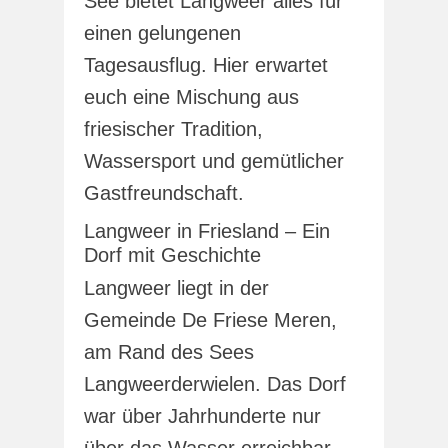
See bietet Langweer alles für
einen gelungenen
Tagesausflug. Hier erwartet
euch eine Mischung aus
friesischer Tradition,
Wassersport und gemütlicher
Gastfreundschaft.
Langweer in Friesland – Ein
Dorf mit Geschichte
Langweer liegt in der
Gemeinde De Friese Meren,
am Rand des Sees
Langweerderwielen. Das Dorf
war über Jahrhunderte nur
über das Wasser erreichbar.