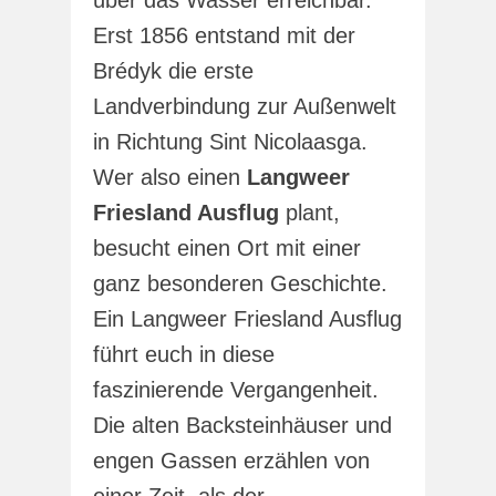
Erst 1856 entstand mit der
Brédyk die erste
Landverbindung zur Außenwelt
in Richtung Sint Nicolaasga.
Wer also einen
Langweer
Friesland Ausflug
plant,
besucht einen Ort mit einer
ganz besonderen Geschichte.
Ein Langweer Friesland Ausflug
führt euch in diese
faszinierende Vergangenheit.
Die alten Backsteinhäuser und
engen Gassen erzählen von
einer Zeit, als der