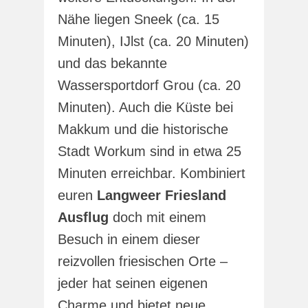
Nähe liegen Sneek (ca. 15
Minuten), IJlst (ca. 20 Minuten)
und das bekannte
Wassersportdorf Grou (ca. 20
Minuten). Auch die Küste bei
Makkum und die historische
Stadt Workum sind in etwa 25
Minuten erreichbar. Kombiniert
euren
Langweer Friesland
Ausflug
doch mit einem
Besuch in einem dieser
reizvollen friesischen Orte –
jeder hat seinen eigenen
Charme und bietet neue