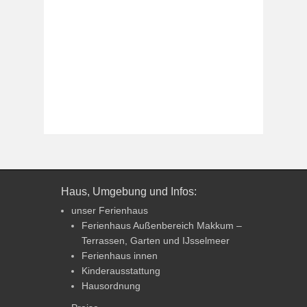
Haus, Umgebung und Infos:
unser Ferienhaus
Ferienhaus Außenbereich Makkum –
Terrassen, Garten und IJsselmeer
Ferienhaus innen
Kinderausstattung
Hausordnung