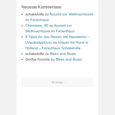
Neueste Kommentare
schakelvilla
zu
Auszeit zur Weihnachtszeit
im Ferienhaus
Cheminee_90
zu
Auszeit zur
Weihnachtszeit im Ferienhaus
8 Tipps für das Reisen mit Haustieren –
UrlaubstippGuru
zu
Urlaub mit Hund in
Holland – Ferienhaus Schakelvilla
schakelvilla
zu
Bikes and Boats
Dörthe Knoche
zu
Bikes and Boats
- Anzeige -