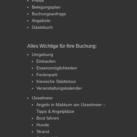
Preise
Belegungsplan
Buchungsanfrage
Angebote
Gästebuch
Alles Wichtige für Ihre Buchung:
Umgebung
Einkaufen
Essensmöglichkeiten
Ferienpark
friesische Städtetour
Veranstaltungskalender
IJsselmeer
Angeln in Makkum am IJsselmeer –
Tipps & Angelplätze
Boot fahren
Hunde
Strand