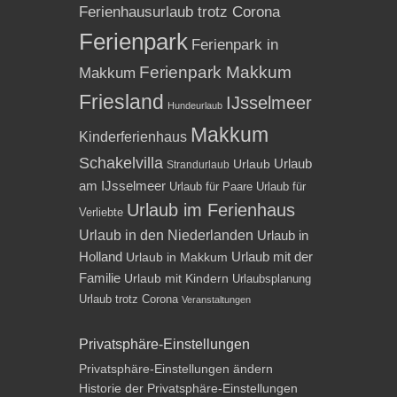
Ferienhausurlaub trotz Corona
Ferienpark
Ferienpark in
Ferienpark Makkum
Makkum
Friesland
IJsselmeer
Hundeurlaub
Makkum
Kinderferienhaus
Schakelvilla
Urlaub
Urlaub
Strandurlaub
am IJsselmeer
Urlaub für Paare
Urlaub für
Urlaub im Ferienhaus
Verliebte
Urlaub in den Niederlanden
Urlaub in
Holland
Urlaub mit der
Urlaub in Makkum
Familie
Urlaub mit Kindern
Urlaubsplanung
Urlaub trotz Corona
Veranstaltungen
Privatsphäre-Einstellungen
Privatsphäre-Einstellungen ändern
Historie der Privatsphäre-Einstellungen