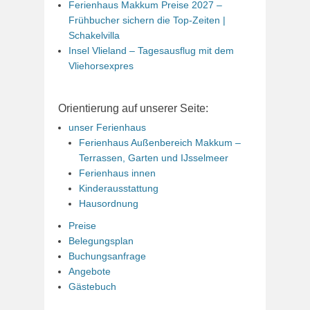
Ferienhaus Makkum Preise 2027 –
Frühbucher sichern die Top-Zeiten |
Schakelvilla
Insel Vlieland – Tagesausflug mit dem
Vliehorsexpres
Orientierung auf unserer Seite:
unser Ferienhaus
Ferienhaus Außenbereich Makkum –
Terrassen, Garten und IJsselmeer
Ferienhaus innen
Kinderausstattung
Hausordnung
Preise
Belegungsplan
Buchungsanfrage
Angebote
Gästebuch