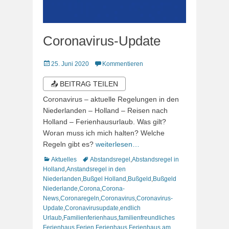
Coronavirus-Update
Veröffentlicht
25. Juni 2020
Kommentieren
am
📤 BEITRAG TEILEN
Coronavirus – aktuelle Regelungen in den
Niederlanden – Holland – Reisen nach
Holland – Ferienhausurlaub. Was gilt?
Woran muss ich mich halten? Welche
Regeln gibt es?
weiterlesen…
Kategorien
Schlagworte
Aktuelles
Abstandsregel
,
Abstandsregel in
Holland
,
Anstandsregel in den
Niederlanden
,
Bußgel Holland
,
Bußgeld
,
Bußgeld
Niederlande
,
Corona
,
Corona-
News
,
Coronaregeln
,
Coronavirus
,
Coronavirus-
Update
,
Coronavirusupdate
,
endlich
Urlaub
,
Familienferienhaus
,
familienfreundliches
Ferienhaus
,
Ferien
,
Ferienhaus
,
Ferienhaus am