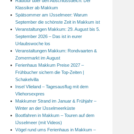
Radtour über den Abschlussdeich: Der
Klassiker ab Makkum
Spätsommer am IJsselmeer: Warum
September die schönste Zeit in Makkum ist
Veranstaltungen Makkum: 29. August bis 5.
September 2026 – Das ist in eurer
Urlaubswoche los
Veranstaltungen Makkum: Rondvaarten &
Zomermarkt im August
Ferienhaus Makkum Preise 2027 –
Frühbucher sichern die Top-Zeiten |
Schakelvilla
Insel Vlieland – Tagesausflug mit dem
Vliehorsexpres
Makkumer Strand im Januar & Frühjahr –
Winter an der IJsselmeerküste
Bootfahren in Makkum – Touren auf dem
IJsselmeer (mit Videos)
Vögel rund ums Ferienhaus in Makkum –