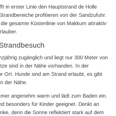
fft in erster Linie den Hauptstrand de Holle
trandbereiche profitieren von der Sandzufuhr.
die gesamte Küstenlinie von Makkum attraktiv
rlauber.
n Strandbesuch
nzjährig zugänglich und liegt nur 300 Meter von
ätze sind in der Nähe vorhanden. In der
or Ort. Hunde sind am Strand erlaubt, es gibt
in der Nähe.
mmer angenehm warm und lädt zum Baden ein.
rand besonders für Kinder geeignet. Denkt an
e, denn die Sonne reflektiert stark auf dem