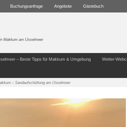
Buchungsanfrage
Angebote
Gästebuch
- in Makkum am IJsselmeer
Jsselmeer – Beste Tipps für Makkum & Umgebung
Wetter-Web
akkum – Sandaufschüttung am IJsselmeer