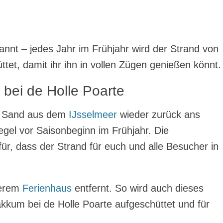
nnt – jedes Jahr im Frühjahr wird der Strand von
et, damit ihr ihn in vollen Zügen genießen könnt.
ei de Holle Poarte
en Sand aus dem
IJsselmeer
wieder zurück ans
Regel vor Saisonbeginn im Frühjahr. Die
ür, dass der Strand für euch und alle Besucher in
serem
Ferienhaus
entfernt. So wird auch dieses
akkum bei de Holle Poarte aufgeschüttet und für