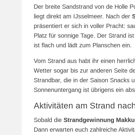
Der breite Sandstrand von de Holle P
liegt direkt am IJsselmeer. Nach der
präsentiert er sich in voller Pracht: 
Platz für sonnige Tage. Der Strand is
ist flach und lädt zum Planschen ein.
Vom Strand aus habt ihr einen herrlic
Wetter sogar bis zur anderen Seite d
Strandbar, die in der Saison Snacks 
Sonnenuntergang ist übrigens ein abso
Aktivitäten am Strand nac
Sobald die
Strandgewinnung Makk
Dann erwarten euch zahlreiche Aktiv