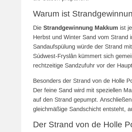
Warum ist Strandgewinnu
Die
Strandgewinnung Makkum
ist j
Herbst und Winter Sand vom Strand i
Sandaufspülung würde der Strand mi
Súdwest-Fryslân kümmert sich gemei
rechtzeitige Sandzufuhr vor der Haup
Besonders der Strand von de Holle Poar
Der feine Sand wird mit speziellen 
auf den Strand gepumpt. Anschließend 
gleichmäßige Sandschicht entsteht, au
Der Strand von de Holle 