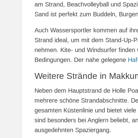
am Strand, Beachvolleyball und Spaz
Sand ist perfekt zum Buddeln, Burgen
Auch Wassersportler kommen auf ihre
Strand ideal, um mit dem Stand-Up-Pa
nehmen. Kite- und Windsurfer finden
Bedingungen. Der nahe gelegene
Haf
Weitere Strände in Makk
Neben dem Hauptstrand de Holle Poa
mehrere schöne Strandabschnitte. D
gesamten Küstenlinie und bietet viel
sind besonders bei Anglern beliebt, a
ausgedehnten Spaziergang.