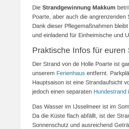
Die
Strandgewinnung Makkum
betri
Poarte, aber auch die angrenzenden S
Dank dieser Pflegemaßnahmen bleibt 
und einladend für Einheimische und U
Praktische Infos für eure
Der Strand von de Holle Poarte ist ga
unserem
Ferienhaus
entfernt. Parkpl
Hauptsaison ist eine Strandaufsicht v
jedoch einen separaten
Hundestrand
Das Wasser im IJsselmeer ist im So
Da die Küste flach abfällt, ist der St
Sonnenschutz und ausreichend Getränk