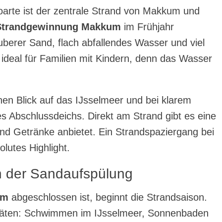
oarte ist der zentrale Strand von Makkum und
Strandgewinnung Makkum
im Frühjahr
sauberer Sand, flach abfallendes Wasser und viel
t ideal für Familien mit Kindern, denn das Wasser
hen Blick auf das IJsselmeer und bei klarem
es Abschlussdeichs. Direkt am Strand gibt es eine
und Getränke anbietet. Ein Strandspaziergang bei
lutes Highlight.
h der Sandaufspülung
um
abgeschlossen ist, beginnt die Strandsaison.
itäten: Schwimmen im IJsselmeer, Sonnenbaden