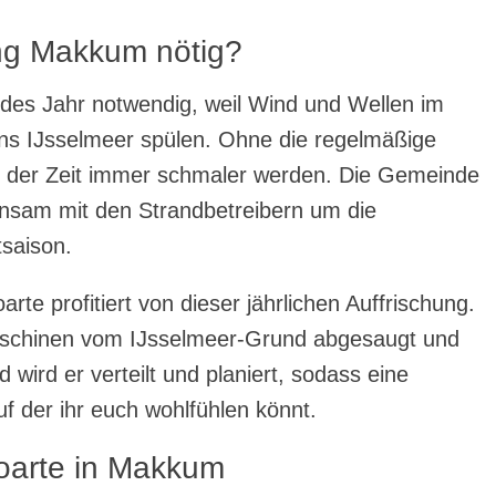
ng Makkum nötig?
edes Jahr notwendig, weil Wind und Wellen im
ns IJsselmeer spülen. Ohne die regelmäßige
t der Zeit immer schmaler werden. Die Gemeinde
nsam mit den Strandbetreibern um die
tsaison.
te profitiert von dieser jährlichen Auffrischung.
Maschinen vom IJsselmeer-Grund abgesaugt und
wird er verteilt und planiert, sodass eine
f der ihr euch wohlfühlen könnt.
Poarte in Makkum