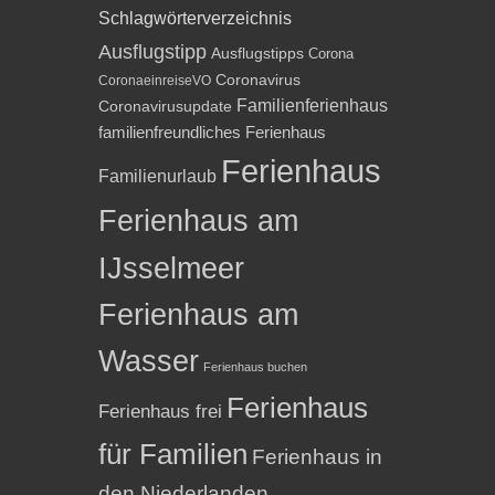
Schlagwörterverzeichnis
Ausflugstipp
Ausflugstipps
Corona
Coronavirus
CoronaeinreiseVO
Familienferienhaus
Coronavirusupdate
familienfreundliches Ferienhaus
Ferienhaus
Familienurlaub
Ferienhaus am
IJsselmeer
Ferienhaus am
Wasser
Ferienhaus buchen
Ferienhaus
Ferienhaus frei
für Familien
Ferienhaus in
den Niederlanden