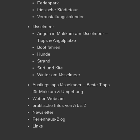
Ferienpark
friesische Städtetour
Veranstaltungskalender
IJsselmeer
Angeln in Makkum am IJsselmeer –
Tipps & Angelplätze
Boot fahren
Hunde
Strand
Surf und Kite
Winter am IJsselmeer
Ausflugstipps IJsselmeer – Beste Tipps
für Makkum & Umgebung
Wetter-Webcam
praktische Infos von A bis Z
Newsletter
Ferienhaus-Blog
Links