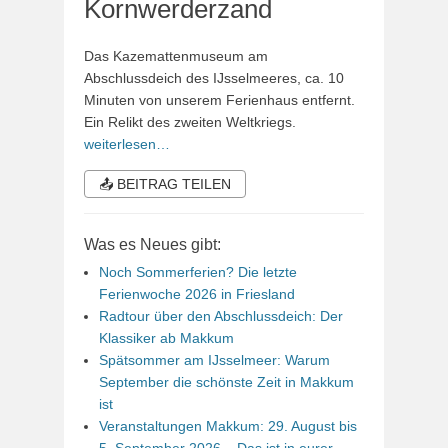
Kornwerderzand
Das Kazemattenmuseum am
Abschlussdeich des IJsselmeeres, ca. 10
Minuten von unserem Ferienhaus entfernt.
Ein Relikt des zweiten Weltkriegs.
weiterlesen…
📤 BEITRAG TEILEN
Was es Neues gibt:
Noch Sommerferien? Die letzte
Ferienwoche 2026 in Friesland
Radtour über den Abschlussdeich: Der
Klassiker ab Makkum
Spätsommer am IJsselmeer: Warum
September die schönste Zeit in Makkum
ist
Veranstaltungen Makkum: 29. August bis
5. September 2026 – Das ist in eurer