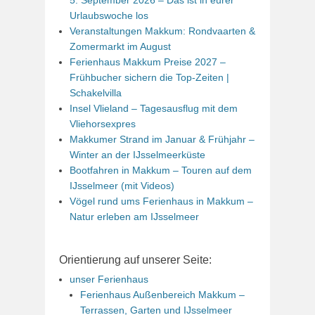
Urlaubswoche los
Veranstaltungen Makkum: Rondvaarten &
Zomermarkt im August
Ferienhaus Makkum Preise 2027 –
Frühbucher sichern die Top-Zeiten |
Schakelvilla
Insel Vlieland – Tagesausflug mit dem
Vliehorsexpres
Makkumer Strand im Januar & Frühjahr –
Winter an der IJsselmeerküste
Bootfahren in Makkum – Touren auf dem
IJsselmeer (mit Videos)
Vögel rund ums Ferienhaus in Makkum –
Natur erleben am IJsselmeer
Orientierung auf unserer Seite:
unser Ferienhaus
Ferienhaus Außenbereich Makkum –
Terrassen, Garten und IJsselmeer