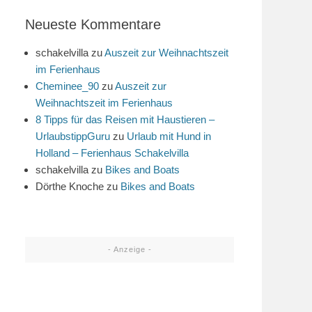
Neueste Kommentare
schakelvilla
zu
Auszeit zur Weihnachtszeit
im Ferienhaus
Cheminee_90
zu
Auszeit zur
Weihnachtszeit im Ferienhaus
8 Tipps für das Reisen mit Haustieren –
UrlaubstippGuru
zu
Urlaub mit Hund in
Holland – Ferienhaus Schakelvilla
schakelvilla
zu
Bikes and Boats
Dörthe Knoche
zu
Bikes and Boats
- Anzeige -