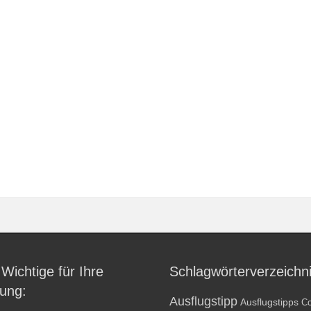
 Wichtige für Ihre
Schlagwörterverzeichn
ung:
Ausflugstipp
Ausflugstipps
Co