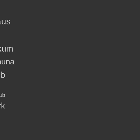
aus
kum
auna
ub
ub
rk