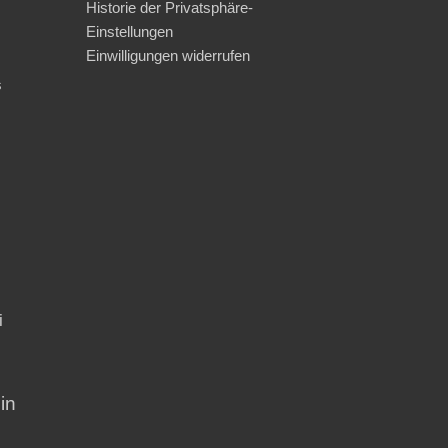
Historie der Privatsphäre-
Einstellungen
Einwilligungen widerrufen
s
i
in