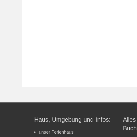
Haus, Umgebung und Infos:
Alles
Buch
unser Ferienhaus