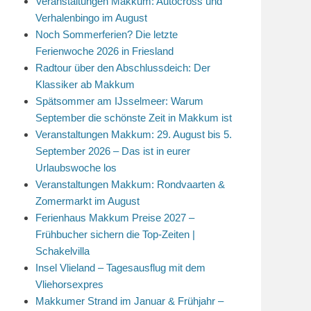
Veranstaltungen Makkum: Autocross und
Verhalenbingo im August
Noch Sommerferien? Die letzte
Ferienwoche 2026 in Friesland
Radtour über den Abschlussdeich: Der
Klassiker ab Makkum
Spätsommer am IJsselmeer: Warum
September die schönste Zeit in Makkum ist
Veranstaltungen Makkum: 29. August bis 5.
September 2026 – Das ist in eurer
Urlaubswoche los
Veranstaltungen Makkum: Rondvaarten &
Zomermarkt im August
Ferienhaus Makkum Preise 2027 –
Frühbucher sichern die Top-Zeiten |
Schakelvilla
Insel Vlieland – Tagesausflug mit dem
Vliehorsexpres
Makkumer Strand im Januar & Frühjahr –