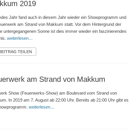
kkum 2019
edes Jahr fand auch in diesem Jahr wieder ein Showprogramm und
euerwerk am Strand von Makkum statt. Vor dem Hintergrund der
e untergegangenen Sonne ist dies immer wieder ein faszinierendes
nis.
weiterlesen…
 BEITRAG TEILEN
uerwerk am Strand von Makkum
werk Show (Feuerwerks-Show) am Boulevard vom Strand von
m. In 2019 am 7. August ab 22:00 Uhr. Bereits ab 21:00 Uhr gibt es
Showprogramm.
weiterlesen…