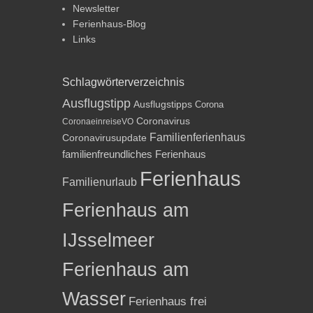
Newsletter
Ferienhaus-Blog
Links
Schlagwörterverzeichnis
Ausflugstipp
Ausflugstipps
Corona
Coronavirus
CoronaeinreiseVO
Familienferienhaus
Coronavirusupdate
familienfreundliches Ferienhaus
Ferienhaus
Familienurlaub
Ferienhaus am
IJsselmeer
Ferienhaus am
Wasser
Ferienhaus frei