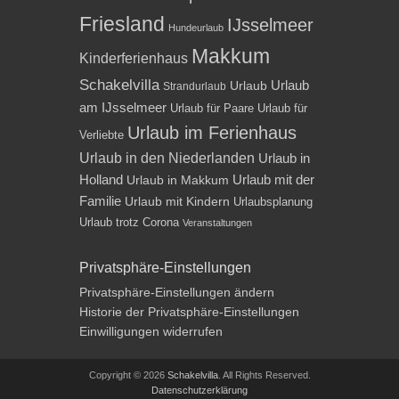
Friesland
IJsselmeer
Hundeurlaub
Makkum
Kinderferienhaus
Schakelvilla
Urlaub
Urlaub
Strandurlaub
am IJsselmeer
Urlaub für Paare
Urlaub für
Urlaub im Ferienhaus
Verliebte
Urlaub in den Niederlanden
Urlaub in
Holland
Urlaub mit der
Urlaub in Makkum
Familie
Urlaub mit Kindern
Urlaubsplanung
Urlaub trotz Corona
Veranstaltungen
Privatsphäre-Einstellungen
Privatsphäre-Einstellungen ändern
Historie der Privatsphäre-Einstellungen
Einwilligungen widerrufen
Copyright © 2026
Schakelvilla
. All Rights Reserved.
Datenschutzerklärung