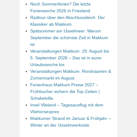
Noch Sommerferien? Die letzte
Ferienwoche 2026 in Friesland
Radtour über den Abschlussdeich: Der
Klassiker ab Makkum
Spätsommer am IJsselmeer: Warum
September die schönste Zeit in Makkum
ist
Veranstaltungen Makkum: 29. August bis
5. September 2026 – Das ist in eurer
Urlaubswoche los
Veranstaltungen Makkum: Rondvaarten &
Zomermarkt im August
Ferienhaus Makkum Preise 2027 –
Frühbucher sichern die Top-Zeiten |
Schakelvilla
Insel Vlieland – Tagesausflug mit dem
Vliehorsexpres
Makkumer Strand im Januar & Frühjahr –
Winter an der IJsselmeerküste