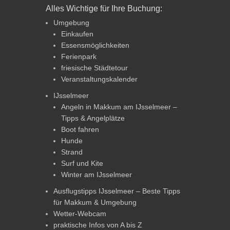
Alles Wichtige für Ihre Buchung:
Umgebung
Einkaufen
Essensmöglichkeiten
Ferienpark
friesische Städtetour
Veranstaltungskalender
IJsselmeer
Angeln in Makkum am IJsselmeer –
Tipps & Angelplätze
Boot fahren
Hunde
Strand
Surf und Kite
Winter am IJsselmeer
Ausflugstipps IJsselmeer – Beste Tipps
für Makkum & Umgebung
Wetter-Webcam
praktische Infos von A bis Z