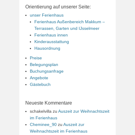
Orientierung auf unserer Seite:
unser Ferienhaus
Ferienhaus Außenbereich Makkum –
Terrassen, Garten und IJsselmeer
Ferienhaus innen
Kinderausstattung
Hausordnung
Preise
Belegungsplan
Buchungsanfrage
Angebote
Gästebuch
Neueste Kommentare
schakelvilla
zu
Auszeit zur Weihnachtszeit
im Ferienhaus
Cheminee_90
zu
Auszeit zur
Weihnachtszeit im Ferienhaus