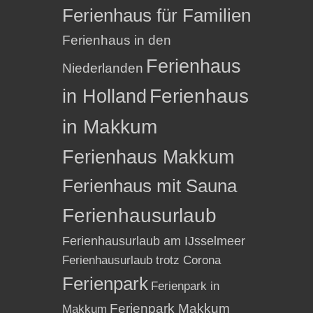
Ferienhaus für Familien
Ferienhaus in den
Ferienhaus
Niederlanden
in Holland
Ferienhaus
in Makkum
Ferienhaus Makkum
Ferienhaus mit Sauna
Ferienhausurlaub
Ferienhausurlaub am IJsselmeer
Ferienhausurlaub trotz Corona
Ferienpark
Ferienpark in
Ferienpark Makkum
Makkum