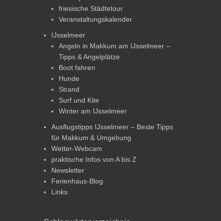
friesische Städtetour
Veranstaltungskalender
IJsselmeer
Angeln in Makkum am IJsselmeer –
Tipps & Angelplätze
Boot fahren
Hunde
Strand
Surf und Kite
Winter am IJsselmeer
Ausflugstipps IJsselmeer – Beste Tipps
für Makkum & Umgebung
Wetter-Webcam
praktische Infos von A bis Z
Newsletter
Ferienhaus-Blog
Links