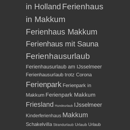
in Holland
Ferienhaus
in Makkum
Ferienhaus Makkum
Ferienhaus mit Sauna
Ferienhausurlaub
Ferienhausurlaub am IJsselmeer
Ferienhausurlaub trotz Corona
Ferienpark
Ferienpark in
Ferienpark Makkum
Makkum
Friesland
IJsselmeer
Hundeurlaub
Makkum
Kinderferienhaus
Schakelvilla
Urlaub
Urlaub
Strandurlaub