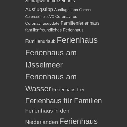
Schlagwörterverzeichnis
Ausflugstipp
Ausflugstipps
Corona
Coronavirus
CoronaeinreiseVO
Familienferienhaus
Coronavirusupdate
familienfreundliches Ferienhaus
Ferienhaus
Familienurlaub
Ferienhaus am
IJsselmeer
Ferienhaus am
Wasser
Ferienhaus frei
Ferienhaus für Familien
Ferienhaus in den
Ferienhaus
Niederlanden