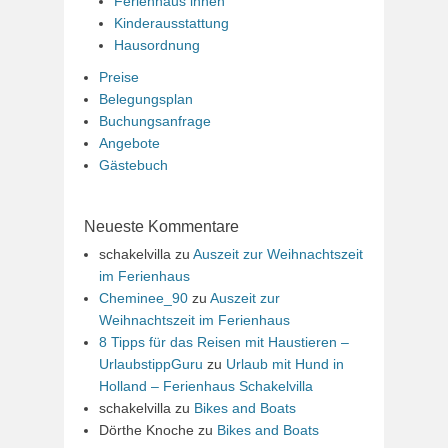
Ferienhaus innen
Kinderausstattung
Hausordnung
Preise
Belegungsplan
Buchungsanfrage
Angebote
Gästebuch
Neueste Kommentare
schakelvilla
zu
Auszeit zur Weihnachtszeit
im Ferienhaus
Cheminee_90
zu
Auszeit zur
Weihnachtszeit im Ferienhaus
8 Tipps für das Reisen mit Haustieren –
UrlaubstippGuru
zu
Urlaub mit Hund in
Holland – Ferienhaus Schakelvilla
schakelvilla
zu
Bikes and Boats
Dörthe Knoche
zu
Bikes and Boats