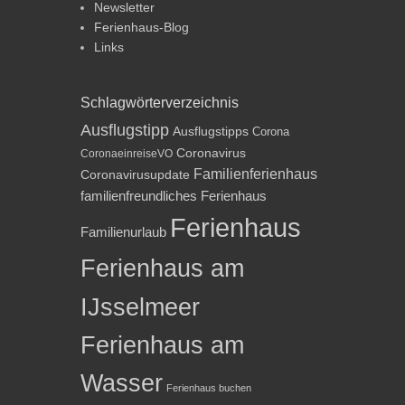
Newsletter
Ferienhaus-Blog
Links
Schlagwörterverzeichnis
Ausflugstipp
Ausflugstipps
Corona
Coronavirus
CoronaeinreiseVO
Familienferienhaus
Coronavirusupdate
familienfreundliches Ferienhaus
Ferienhaus
Familienurlaub
Ferienhaus am
IJsselmeer
Ferienhaus am
Wasser
Ferienhaus buchen