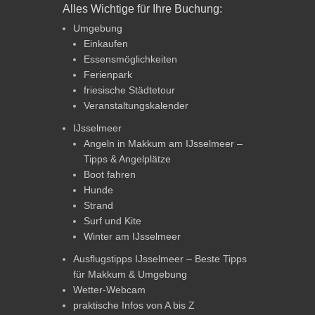
Alles Wichtige für Ihre Buchung:
Umgebung
Einkaufen
Essensmöglichkeiten
Ferienpark
friesische Städtetour
Veranstaltungskalender
IJsselmeer
Angeln in Makkum am IJsselmeer –
Tipps & Angelplätze
Boot fahren
Hunde
Strand
Surf und Kite
Winter am IJsselmeer
Ausflugstipps IJsselmeer – Beste Tipps
für Makkum & Umgebung
Wetter-Webcam
praktische Infos von A bis Z