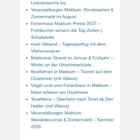
Urlaubswoche los
Veranstaltungen Makkum: Rondvaarten &
Zomermarkt im August
Ferienhaus Makkum Preise 2027 –
Frühbucher sichern die Top-Zeiten |
Schakelvilla
Insel Vlieland – Tagesausflug mit dem
Vliehorsexpres
Makkumer Strand im Januar & Frühjahr –
Winter an der IJsselmeerküste
Bootfahren in Makkum – Touren auf dem
IJsselmeer (mit Videos)
Vögel rund ums Ferienhaus in Makkum –
Natur erleben am IJsselmeer
Texelfähre – Überfahrt nach Texel ab Den
Helder (mit Videos)
Veranstaltungen Makkum:
Wandelexcursie & Zomermarkt – Sommer
2026