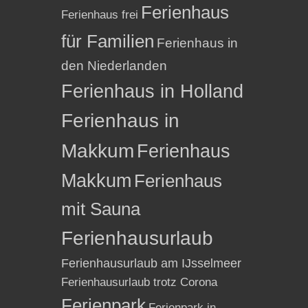
Ferienhaus
Ferienhaus frei
für Familien
Ferienhaus in
den Niederlanden
Ferienhaus in Holland
Ferienhaus in
Makkum
Ferienhaus
Makkum
Ferienhaus
mit Sauna
Ferienhausurlaub
Ferienhausurlaub am IJsselmeer
Ferienhausurlaub trotz Corona
Ferienpark
Ferienpark in