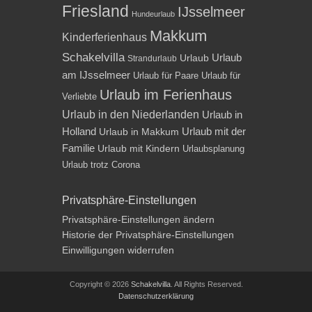
Friesland
IJsselmeer
Hundeurlaub
Makkum
Kinderferienhaus
Schakelvilla
Urlaub
Urlaub
Strandurlaub
am IJsselmeer
Urlaub für Paare
Urlaub für
Urlaub im Ferienhaus
Verliebte
Urlaub in den Niederlanden
Urlaub in
Holland
Urlaub mit der
Urlaub in Makkum
Familie
Urlaub mit Kindern
Urlaubsplanung
Urlaub trotz Corona
Privatsphäre-Einstellungen
Privatsphäre-Einstellungen ändern
Historie der Privatsphäre-Einstellungen
Einwilligungen widerrufen
Copyright © 2026
Schakelvilla
. All Rights Reserved.
Datenschutzerklärung