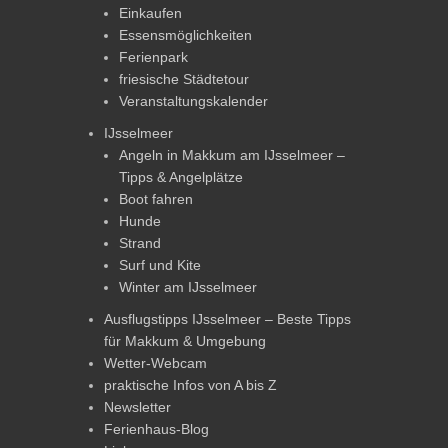
Einkaufen
Essensmöglichkeiten
Ferienpark
friesische Städtetour
Veranstaltungskalender
IJsselmeer
Angeln in Makkum am IJsselmeer –
Tipps & Angelplätze
Boot fahren
Hunde
Strand
Surf und Kite
Winter am IJsselmeer
Ausflugstipps IJsselmeer – Beste Tipps
für Makkum & Umgebung
Wetter-Webcam
praktische Infos von A bis Z
Newsletter
Ferienhaus-Blog