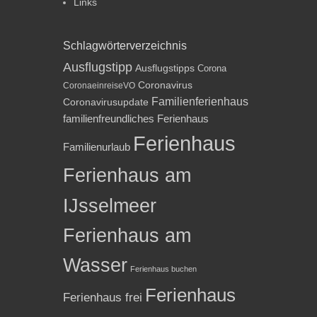
Links
Schlagwörterverzeichnis
Ausflugstipp
Ausflugstipps
Corona
Coronavirus
CoronaeinreiseVO
Familienferienhaus
Coronavirusupdate
familienfreundliches Ferienhaus
Ferienhaus
Familienurlaub
Ferienhaus am
IJsselmeer
Ferienhaus am
Wasser
Ferienhaus buchen
Ferienhaus
Ferienhaus frei