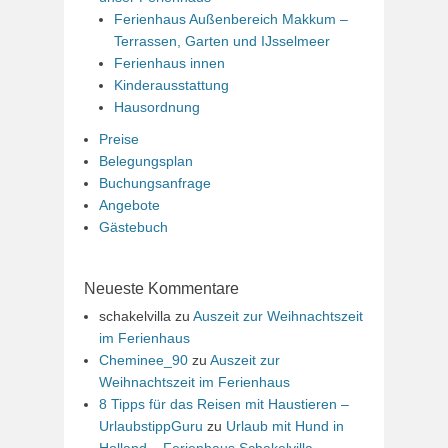
Ferienhaus Außenbereich Makkum –
Terrassen, Garten und IJsselmeer
Ferienhaus innen
Kinderausstattung
Hausordnung
Preise
Belegungsplan
Buchungsanfrage
Angebote
Gästebuch
Neueste Kommentare
schakelvilla
zu
Auszeit zur Weihnachtszeit
im Ferienhaus
Cheminee_90
zu
Auszeit zur
Weihnachtszeit im Ferienhaus
8 Tipps für das Reisen mit Haustieren –
UrlaubstippGuru
zu
Urlaub mit Hund in
Holland – Ferienhaus Schakelvilla