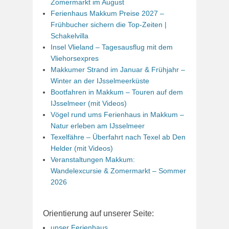
Zomermarkt im August
Ferienhaus Makkum Preise 2027 –
Frühbucher sichern die Top-Zeiten |
Schakelvilla
Insel Vlieland – Tagesausflug mit dem
Vliehorsexpres
Makkumer Strand im Januar & Frühjahr –
Winter an der IJsselmeerküste
Bootfahren in Makkum – Touren auf dem
IJsselmeer (mit Videos)
Vögel rund ums Ferienhaus in Makkum –
Natur erleben am IJsselmeer
Texelfähre – Überfahrt nach Texel ab Den
Helder (mit Videos)
Veranstaltungen Makkum:
Wandelexcursie & Zomermarkt – Sommer
2026
Orientierung auf unserer Seite:
unser Ferienhaus