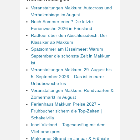
Veranstaltungen Makkum: Autocross und
Verhalenbingo im August
Noch Sommerferien? Die letzte
Ferienwoche 2026 in Friesland
Radtour über den Abschlussdeich: Der
Klassiker ab Makkum
Spätsommer am IJsselmeer: Warum
September die schönste Zeit in Makkum
ist
Veranstaltungen Makkum: 29. August bis
5. September 2026 – Das ist in eurer
Urlaubswoche los
Veranstaltungen Makkum: Rondvaarten &
Zomermarkt im August
Ferienhaus Makkum Preise 2027 –
Frühbucher sichern die Top-Zeiten |
Schakelvilla
Insel Vlieland – Tagesausflug mit dem
Vliehorsexpres
Makkumer Strand im Januar & Frühjahr –