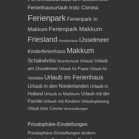
Ferienhausurlaub trotz Corona
Ferienpark
Ferienpark in
Ferienpark Makkum
Makkum
Friesland
IJsselmeer
Hundeurlaub
Makkum
Kinderferienhaus
Schakelvilla
Urlaub
Urlaub
Strandurlaub
am IJsselmeer
Urlaub für Paare
Urlaub für
Urlaub im Ferienhaus
Verliebte
Urlaub in den Niederlanden
Urlaub in
Holland
Urlaub mit der
Urlaub in Makkum
Familie
Urlaub mit Kindern
Urlaubsplanung
Urlaub trotz Corona
Veranstaltungen
Privatsphäre-Einstellungen
Privatsphäre-Einstellungen ändern