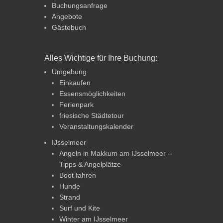
Buchungsanfrage
Angebote
Gästebuch
Alles Wichtige für Ihre Buchung:
Umgebung
Einkaufen
Essensmöglichkeiten
Ferienpark
friesische Städtetour
Veranstaltungskalender
IJsselmeer
Angeln in Makkum am IJsselmeer –
Tipps & Angelplätze
Boot fahren
Hunde
Strand
Surf und Kite
Winter am IJsselmeer