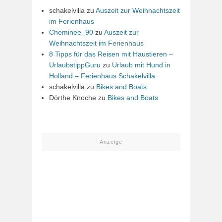
schakelvilla
zu
Auszeit zur Weihnachtszeit
im Ferienhaus
Cheminee_90
zu
Auszeit zur
Weihnachtszeit im Ferienhaus
8 Tipps für das Reisen mit Haustieren –
UrlaubstippGuru
zu
Urlaub mit Hund in
Holland – Ferienhaus Schakelvilla
schakelvilla
zu
Bikes and Boats
Dörthe Knoche
zu
Bikes and Boats
- Anzeige -