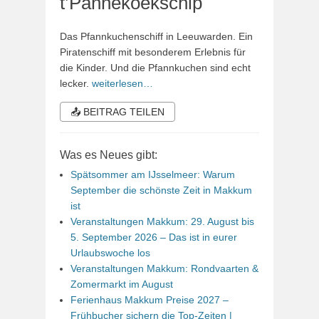
t’Pannekoekschip
Das Pfannkuchenschiff in Leeuwarden. Ein
Piratenschiff mit besonderem Erlebnis für
die Kinder. Und die Pfannkuchen sind echt
lecker.
weiterlesen…
📤 BEITRAG TEILEN
Was es Neues gibt:
Spätsommer am IJsselmeer: Warum
September die schönste Zeit in Makkum
ist
Veranstaltungen Makkum: 29. August bis
5. September 2026 – Das ist in eurer
Urlaubswoche los
Veranstaltungen Makkum: Rondvaarten &
Zomermarkt im August
Ferienhaus Makkum Preise 2027 –
Frühbucher sichern die Top-Zeiten |