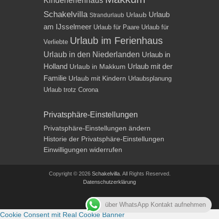
Schakelvilla
Urlaub
Urlaub
Strandurlaub
am IJsselmeer
Urlaub für Paare
Urlaub für
Urlaub im Ferienhaus
Verliebte
Urlaub in den Niederlanden
Urlaub in
Holland
Urlaub mit der
Urlaub in Makkum
Familie
Urlaub mit Kindern
Urlaubsplanung
Urlaub trotz Corona
Privatsphäre-Einstellungen
Privatsphäre-Einstellungen ändern
Historie der Privatsphäre-Einstellungen
Einwilligungen widerrufen
Copyright © 2026
Schakelvilla
. All Rights Reserved.
Datenschutzerklärung
Impressum
über WhatsApp Kontakt aufnehmen
Cookie Consent mit Real Cookie Banner