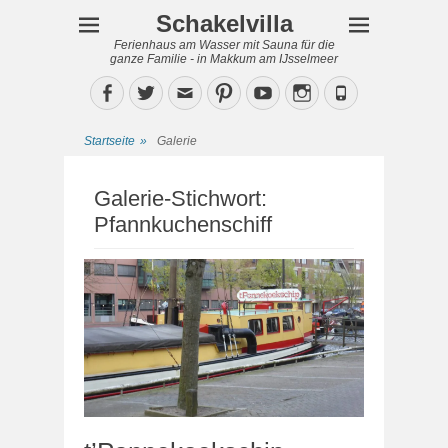
Schakelvilla
Ferienhaus am Wasser mit Sauna für die
ganze Familie - in Makkum am IJsselmeer
Facebook
Twitter
Email
Pinterest
YouTube
Instagram
Phone
Startseite
»
Galerie
Galerie-Stichwort:
Pfannkuchenschiff