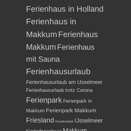
Ferienhaus in Holland
Ferienhaus in
Makkum
Ferienhaus
Makkum
Ferienhaus
mit Sauna
Ferienhausurlaub
Ferienhausurlaub am IJsselmeer
Ferienhausurlaub trotz Corona
Ferienpark
Ferienpark in
Ferienpark Makkum
Makkum
Friesland
IJsselmeer
Hundeurlaub
Makkum
Kinderferienhaus