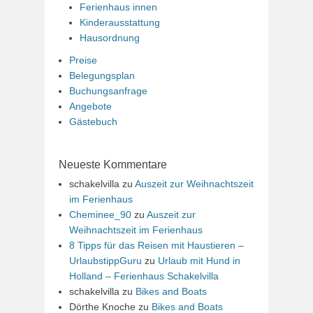
Ferienhaus innen
Kinderausstattung
Hausordnung
Preise
Belegungsplan
Buchungsanfrage
Angebote
Gästebuch
Neueste Kommentare
schakelvilla
zu
Auszeit zur Weihnachtszeit
im Ferienhaus
Cheminee_90
zu
Auszeit zur
Weihnachtszeit im Ferienhaus
8 Tipps für das Reisen mit Haustieren –
UrlaubstippGuru
zu
Urlaub mit Hund in
Holland – Ferienhaus Schakelvilla
schakelvilla
zu
Bikes and Boats
Dörthe Knoche
zu
Bikes and Boats