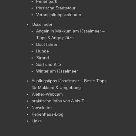
Ferienpark
friesische Städtetour
Veranstaltungskalender
IJsselmeer
Angeln in Makkum am IJsselmeer –
Tipps & Angelplätze
Boot fahren
Hunde
Strand
Surf und Kite
Winter am IJsselmeer
Ausflugstipps IJsselmeer – Beste Tipps
für Makkum & Umgebung
Wetter-Webcam
praktische Infos von A bis Z
Newsletter
Ferienhaus-Blog
Links