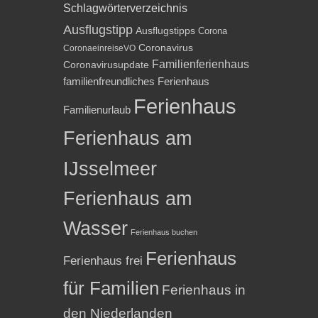
Schlagwörterverzeichnis
Ausflugstipp
Ausflugstipps
Corona
Coronavirus
CoronaeinreiseVO
Familienferienhaus
Coronavirusupdate
familienfreundliches Ferienhaus
Ferienhaus
Familienurlaub
Ferienhaus am
IJsselmeer
Ferienhaus am
Wasser
Ferienhaus buchen
Ferienhaus
Ferienhaus frei
für Familien
Ferienhaus in
den Niederlanden