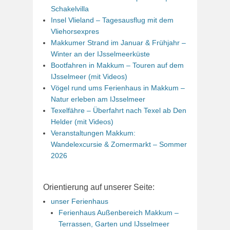
Schakelvilla
Insel Vlieland – Tagesausflug mit dem
Vliehorsexpres
Makkumer Strand im Januar & Frühjahr –
Winter an der IJsselmeerküste
Bootfahren in Makkum – Touren auf dem
IJsselmeer (mit Videos)
Vögel rund ums Ferienhaus in Makkum –
Natur erleben am IJsselmeer
Texelfähre – Überfahrt nach Texel ab Den
Helder (mit Videos)
Veranstaltungen Makkum:
Wandelexcursie & Zomermarkt – Sommer
2026
Orientierung auf unserer Seite:
unser Ferienhaus
Ferienhaus Außenbereich Makkum –
Terrassen, Garten und IJsselmeer