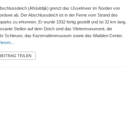
bschlussdeich (Afsluitdijk) grenzt das IJsselmeer im Norden von
ordsee ab. Der Abschlussdeich ist in der Ferne vom Strand des
nparks zu erkennen. Er wurde 1932 fertig gestellt und ist 32 km lang.
essante Stellen auf dem Deich sind das Vlietermonument, die
ntz-Schleuse, das Kazemattenmuseum sowie das Wadden-Center.
erlesen…
 BEITRAG TEILEN