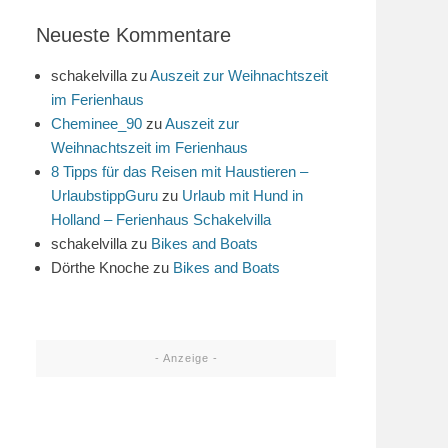
Neueste Kommentare
schakelvilla
zu
Auszeit zur Weihnachtszeit
im Ferienhaus
Cheminee_90
zu
Auszeit zur
Weihnachtszeit im Ferienhaus
8 Tipps für das Reisen mit Haustieren –
UrlaubstippGuru
zu
Urlaub mit Hund in
Holland – Ferienhaus Schakelvilla
schakelvilla
zu
Bikes and Boats
Dörthe Knoche
zu
Bikes and Boats
- Anzeige -