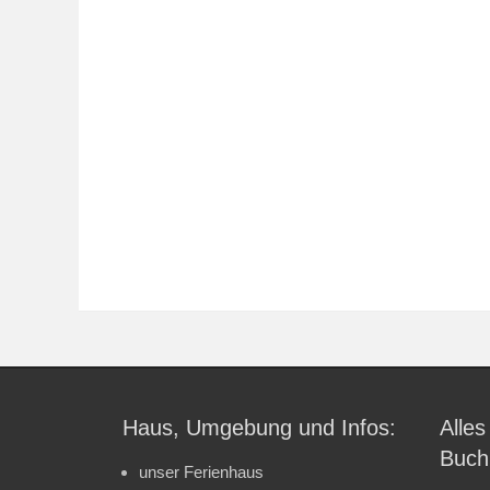
Haus, Umgebung und Infos:
Alles
Buch
unser Ferienhaus