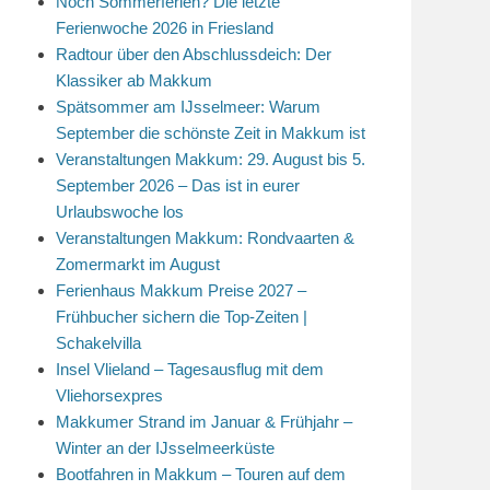
Noch Sommerferien? Die letzte
Ferienwoche 2026 in Friesland
Radtour über den Abschlussdeich: Der
Klassiker ab Makkum
Spätsommer am IJsselmeer: Warum
September die schönste Zeit in Makkum ist
Veranstaltungen Makkum: 29. August bis 5.
September 2026 – Das ist in eurer
Urlaubswoche los
Veranstaltungen Makkum: Rondvaarten &
Zomermarkt im August
Ferienhaus Makkum Preise 2027 –
Frühbucher sichern die Top-Zeiten |
Schakelvilla
Insel Vlieland – Tagesausflug mit dem
Vliehorsexpres
Makkumer Strand im Januar & Frühjahr –
Winter an der IJsselmeerküste
Bootfahren in Makkum – Touren auf dem