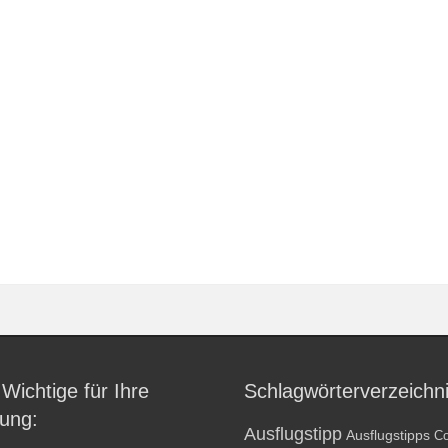
 Wichtige für Ihre
Schlagwörterverzeichn
ung:
Ausflugstipp
Ausflugstipps
Co