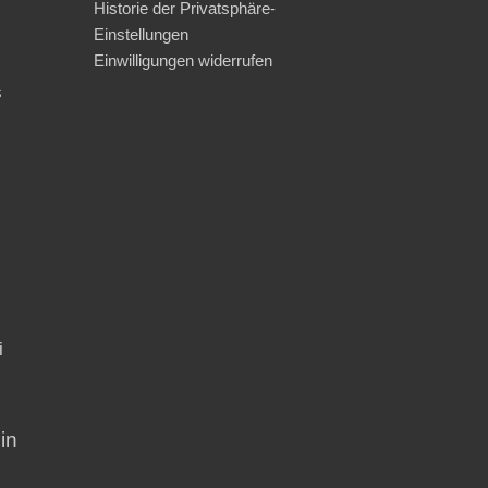
Historie der Privatsphäre-
Einstellungen
Einwilligungen widerrufen
s
i
in