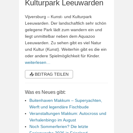
Kulturpark Leeuwarden
Vijversburg – Kunst- und Kulturpark
Leeuwarden. Der landschaftlich sehr schön
gelegene Park lädt zum wandern ein und
liegt unmittelbar neben dem Aquazoo
Leeuwarden. Zu sehen gibt es viel Natur
und Kultur (Kunst). Weiterhin gibt es die ein
oder andere Spielmöglichkeit für Kinder.
weiterlesen…
📤 BEITRAG TEILEN
Was es Neues gibt:
Buitenhaven Makkum – Superyachten,
Werft und legendäre Fischbude
Veranstaltungen Makkum: Autocross und
Verhalenbingo im August
Noch Sommerferien? Die letzte
Ferienwoche 2026 in Friesland