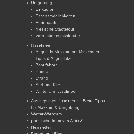
Umgebung
Einkaufen
Essensmöglichkeiten
Ferienpark
friesische Städtetour
Veranstaltungskalender
IJsselmeer
Angeln in Makkum am IJsselmeer –
Tipps & Angelplätze
Boot fahren
Hunde
Strand
Surf und Kite
Winter am IJsselmeer
Ausflugstipps IJsselmeer – Beste Tipps
für Makkum & Umgebung
Wetter-Webcam
praktische Infos von A bis Z
Newsletter
Ferienhaus-Blog