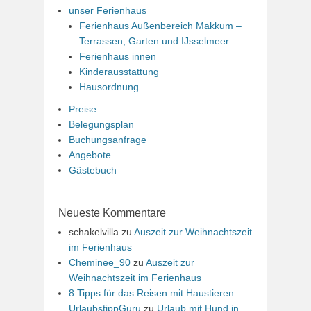
unser Ferienhaus
Ferienhaus Außenbereich Makkum –
Terrassen, Garten und IJsselmeer
Ferienhaus innen
Kinderausstattung
Hausordnung
Preise
Belegungsplan
Buchungsanfrage
Angebote
Gästebuch
Neueste Kommentare
schakelvilla
zu
Auszeit zur Weihnachtszeit
im Ferienhaus
Cheminee_90
zu
Auszeit zur
Weihnachtszeit im Ferienhaus
8 Tipps für das Reisen mit Haustieren –
UrlaubstippGuru
zu
Urlaub mit Hund in