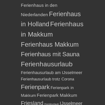
Ferienhaus in den
Ferienhaus
Niederlanden
in Holland
Ferienhaus
in Makkum
Ferienhaus Makkum
Ferienhaus mit Sauna
Ferienhausurlaub
Ferienhausurlaub am IJsselmeer
Ferienhausurlaub trotz Corona
Ferienpark
Ferienpark in
Ferienpark Makkum
Makkum
Friesland
IJsselmeer
Hundeurlaub