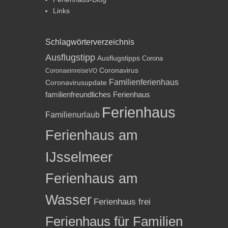
Links
Schlagwörterverzeichnis
Ausflugstipp
Ausflugstipps
Corona
Coronavirus
CoronaeinreiseVO
Familienferienhaus
Coronavirusupdate
familienfreundliches Ferienhaus
Ferienhaus
Familienurlaub
Ferienhaus am
IJsselmeer
Ferienhaus am
Wasser
Ferienhaus frei
Ferienhaus für Familien