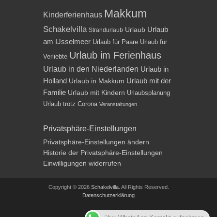
Makkum
Kinderferienhaus
Schakelvilla
Urlaub
Urlaub
Strandurlaub
am IJsselmeer
Urlaub für Paare
Urlaub für
Urlaub im Ferienhaus
Verliebte
Urlaub in den Niederlanden
Urlaub in
Holland
Urlaub mit der
Urlaub in Makkum
Familie
Urlaub mit Kindern
Urlaubsplanung
Urlaub trotz Corona
Veranstaltungen
Privatsphäre-Einstellungen
Privatsphäre-Einstellungen ändern
Historie der Privatsphäre-Einstellungen
Einwilligungen widerrufen
Copyright © 2026
Schakelvilla
. All Rights Reserved.
Datenschutzerklärung
Impressum