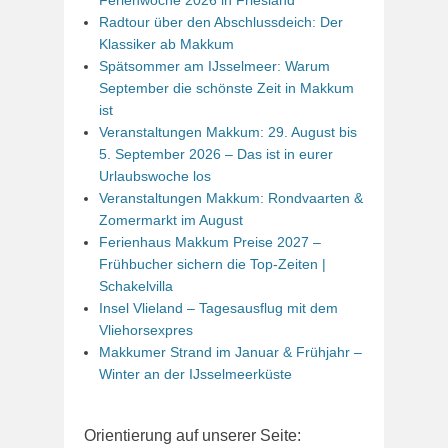
Radtour über den Abschlussdeich: Der
Klassiker ab Makkum
Spätsommer am IJsselmeer: Warum
September die schönste Zeit in Makkum
ist
Veranstaltungen Makkum: 29. August bis
5. September 2026 – Das ist in eurer
Urlaubswoche los
Veranstaltungen Makkum: Rondvaarten &
Zomermarkt im August
Ferienhaus Makkum Preise 2027 –
Frühbucher sichern die Top-Zeiten |
Schakelvilla
Insel Vlieland – Tagesausflug mit dem
Vliehorsexpres
Makkumer Strand im Januar & Frühjahr –
Winter an der IJsselmeerküste
Orientierung auf unserer Seite: