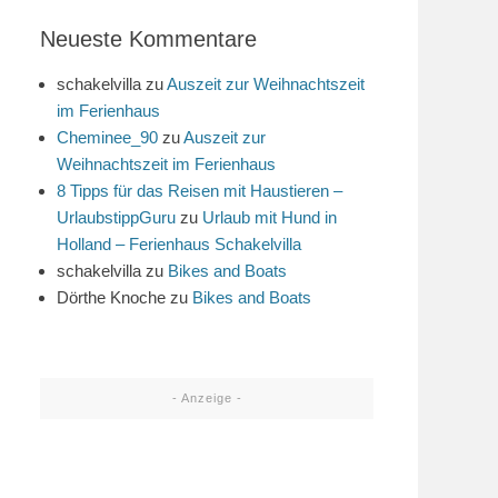
Neueste Kommentare
schakelvilla
zu
Auszeit zur Weihnachtszeit
im Ferienhaus
Cheminee_90
zu
Auszeit zur
Weihnachtszeit im Ferienhaus
8 Tipps für das Reisen mit Haustieren –
UrlaubstippGuru
zu
Urlaub mit Hund in
Holland – Ferienhaus Schakelvilla
schakelvilla
zu
Bikes and Boats
Dörthe Knoche
zu
Bikes and Boats
- Anzeige -