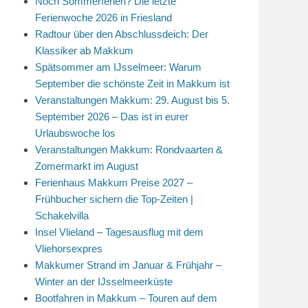
Noch Sommerferien? Die letzte
Ferienwoche 2026 in Friesland
Radtour über den Abschlussdeich: Der
Klassiker ab Makkum
Spätsommer am IJsselmeer: Warum
September die schönste Zeit in Makkum ist
Veranstaltungen Makkum: 29. August bis 5.
September 2026 – Das ist in eurer
Urlaubswoche los
Veranstaltungen Makkum: Rondvaarten &
Zomermarkt im August
Ferienhaus Makkum Preise 2027 –
Frühbucher sichern die Top-Zeiten |
Schakelvilla
Insel Vlieland – Tagesausflug mit dem
Vliehorsexpres
Makkumer Strand im Januar & Frühjahr –
Winter an der IJsselmeerküste
Bootfahren in Makkum – Touren auf dem