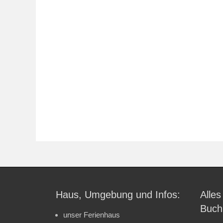
Haus, Umgebung und Infos:
Alles
Buch
unser Ferienhaus