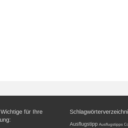
 Wichtige für Ihre
Schlagwörterverzeichn
ung:
Ausflugstipp
Ausflugstipps
Co