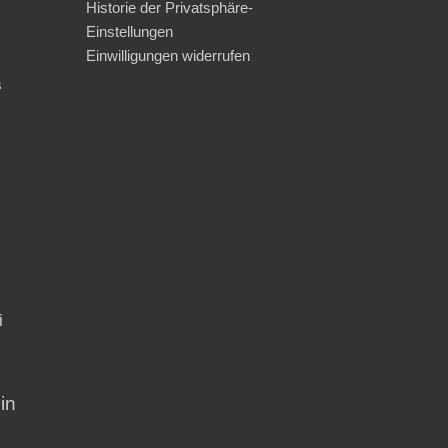
Historie der Privatsphäre-
Einstellungen
Einwilligungen widerrufen
s
i
in