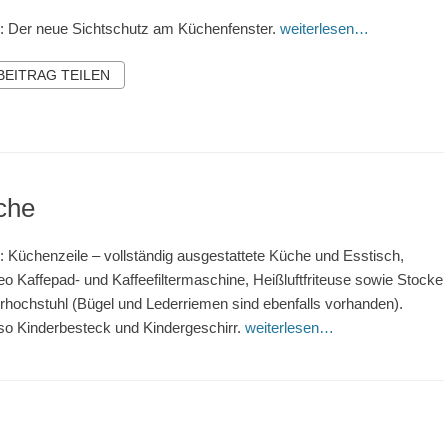
r: Der neue Sichtschutz am Küchenfenster.
weiterlesen…
 BEITRAG TEILEN
che
r: Küchenzeile – vollständig ausgestattete Küche und Esstisch,
o Kaffepad- und Kaffeefiltermaschine, Heißluftfriteuse sowie Stocke
rhochstuhl (Bügel und Lederriemen sind ebenfalls vorhanden).
o Kinderbesteck und Kindergeschirr.
weiterlesen…