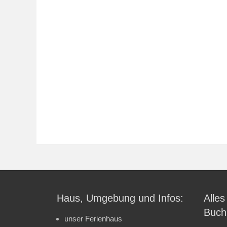
Haus, Umgebung und Infos:
Alles
Buch
unser Ferienhaus