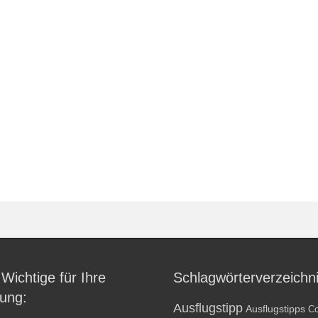
 Wichtige für Ihre
Schlagwörterverzeichn
ung:
Ausflugstipp
Ausflugstipps
Co