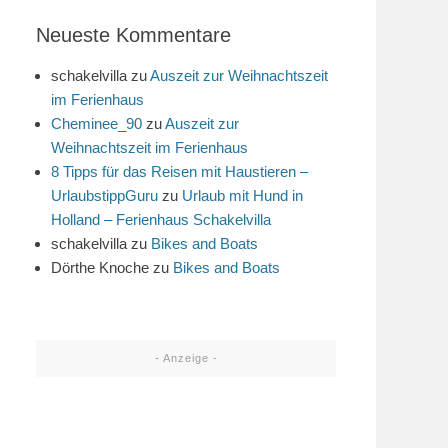
Neueste Kommentare
schakelvilla
zu
Auszeit zur Weihnachtszeit
im Ferienhaus
Cheminee_90
zu
Auszeit zur
Weihnachtszeit im Ferienhaus
8 Tipps für das Reisen mit Haustieren –
UrlaubstippGuru
zu
Urlaub mit Hund in
Holland – Ferienhaus Schakelvilla
schakelvilla
zu
Bikes and Boats
Dörthe Knoche
zu
Bikes and Boats
- Anzeige -