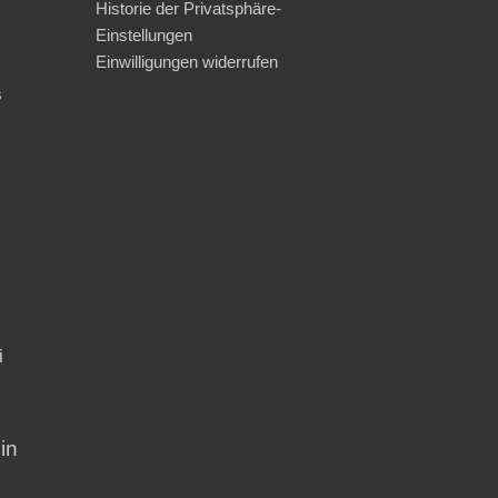
Historie der Privatsphäre-
Einstellungen
Einwilligungen widerrufen
s
i
in