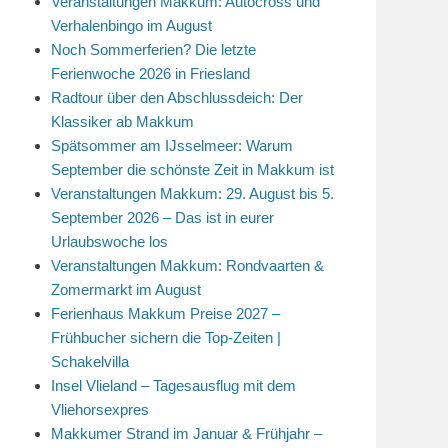
Veranstaltungen Makkum: Autocross und
Verhalenbingo im August
Noch Sommerferien? Die letzte
Ferienwoche 2026 in Friesland
Radtour über den Abschlussdeich: Der
Klassiker ab Makkum
Spätsommer am IJsselmeer: Warum
September die schönste Zeit in Makkum ist
Veranstaltungen Makkum: 29. August bis 5.
September 2026 – Das ist in eurer
Urlaubswoche los
Veranstaltungen Makkum: Rondvaarten &
Zomermarkt im August
Ferienhaus Makkum Preise 2027 –
Frühbucher sichern die Top-Zeiten |
Schakelvilla
Insel Vlieland – Tagesausflug mit dem
Vliehorsexpres
Makkumer Strand im Januar & Frühjahr –