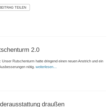
 BEITRAG TEILEN
tschenturm 2.0
r: Unser Rutschenturm hatte dringend einen neuen Anstrich und ein
Ausbesserungen nötig.
weiterlesen…
derausstattung draußen