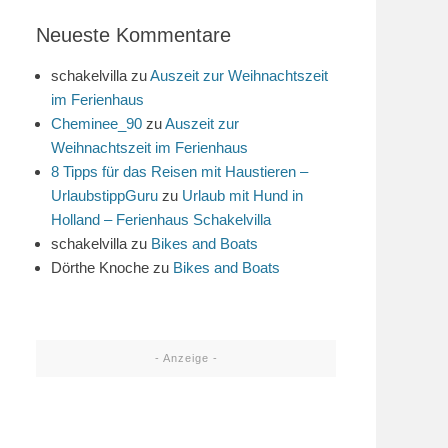
Neueste Kommentare
schakelvilla
zu
Auszeit zur Weihnachtszeit
im Ferienhaus
Cheminee_90
zu
Auszeit zur
Weihnachtszeit im Ferienhaus
8 Tipps für das Reisen mit Haustieren –
UrlaubstippGuru
zu
Urlaub mit Hund in
Holland – Ferienhaus Schakelvilla
schakelvilla
zu
Bikes and Boats
Dörthe Knoche
zu
Bikes and Boats
- Anzeige -