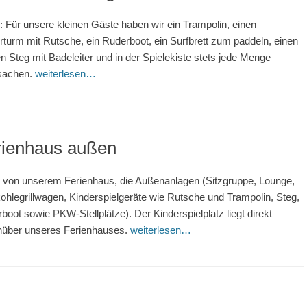
r: Für unsere kleinen Gäste haben wir ein Trampolin, einen
erturm mit Rutsche, ein Ruderboot, ein Surfbrett zum paddeln, einen
n Steg mit Badeleiter und in der Spielekiste stets jede Menge
sachen.
weiterlesen…
rienhaus außen
r von unserem Ferienhaus, die Außenanlagen (Sitzgruppe, Lounge,
ohlegrillwagen, Kinderspielgeräte wie Rutsche und Trampolin, Steg,
boot sowie PKW-Stellplätze). Der Kinderspielplatz liegt direkt
über unseres Ferienhauses.
weiterlesen…