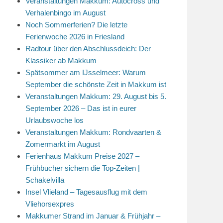
Veranstaltungen Makkum: Autocross und
Verhalenbingo im August
Noch Sommerferien? Die letzte
Ferienwoche 2026 in Friesland
Radtour über den Abschlussdeich: Der
Klassiker ab Makkum
Spätsommer am IJsselmeer: Warum
September die schönste Zeit in Makkum ist
Veranstaltungen Makkum: 29. August bis 5.
September 2026 – Das ist in eurer
Urlaubswoche los
Veranstaltungen Makkum: Rondvaarten &
Zomermarkt im August
Ferienhaus Makkum Preise 2027 –
Frühbucher sichern die Top-Zeiten |
Schakelvilla
Insel Vlieland – Tagesausflug mit dem
Vliehorsexpres
Makkumer Strand im Januar & Frühjahr –