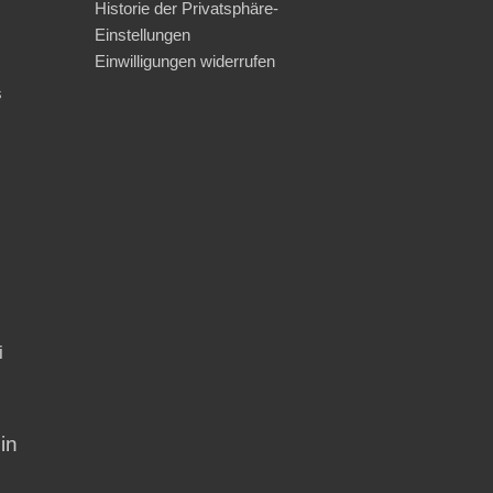
Historie der Privatsphäre-
Einstellungen
Einwilligungen widerrufen
s
i
in