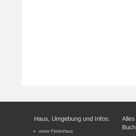
Haus, Umgebung und Infos:
Alles
Buch
unser Ferienhaus