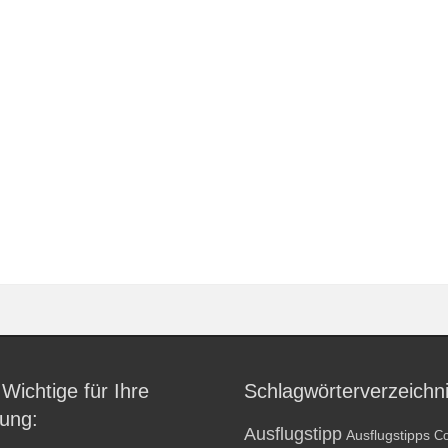
 Wichtige für Ihre
Schlagwörterverzeichn
ung:
Ausflugstipp
Ausflugstipps
Co