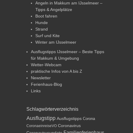
Angeln in Makkum am IJsselmeer –
Tipps & Angelplätze
Boot fahren
Hunde
Strand
Surf und Kite
Winter am IJsselmeer
Ausflugstipps IJsselmeer – Beste Tipps
für Makkum & Umgebung
Wetter-Webcam
praktische Infos von A bis Z
Newsletter
Ferienhaus-Blog
Links
Schlagwörterverzeichnis
Ausflugstipp
Ausflugstipps
Corona
Coronavirus
CoronaeinreiseVO
Familienferienhaus
Coronavirusupdate