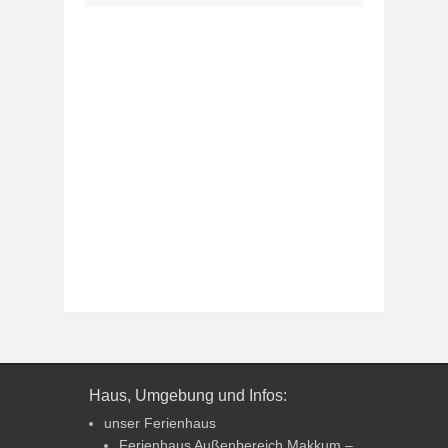
Haus, Umgebung und Infos:
unser Ferienhaus
Ferienhaus Außenbereich Makkum –