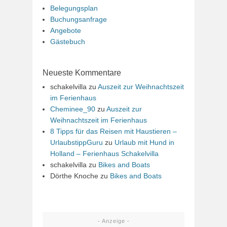
Belegungsplan
Buchungsanfrage
Angebote
Gästebuch
Neueste Kommentare
schakelvilla
zu
Auszeit zur Weihnachtszeit
im Ferienhaus
Cheminee_90
zu
Auszeit zur
Weihnachtszeit im Ferienhaus
8 Tipps für das Reisen mit Haustieren –
UrlaubstippGuru
zu
Urlaub mit Hund in
Holland – Ferienhaus Schakelvilla
schakelvilla
zu
Bikes and Boats
Dörthe Knoche
zu
Bikes and Boats
- Anzeige -