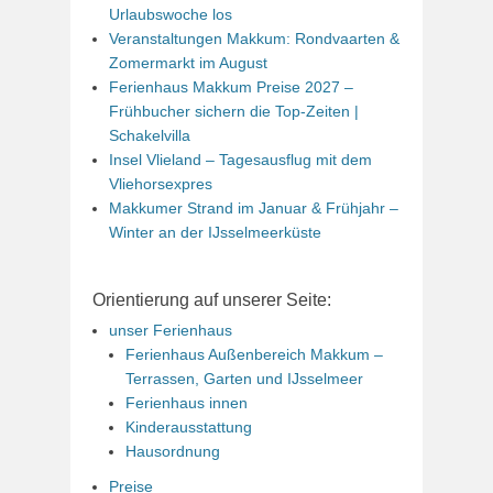
Urlaubswoche los
Veranstaltungen Makkum: Rondvaarten &
Zomermarkt im August
Ferienhaus Makkum Preise 2027 –
Frühbucher sichern die Top-Zeiten |
Schakelvilla
Insel Vlieland – Tagesausflug mit dem
Vliehorsexpres
Makkumer Strand im Januar & Frühjahr –
Winter an der IJsselmeerküste
Orientierung auf unserer Seite:
unser Ferienhaus
Ferienhaus Außenbereich Makkum –
Terrassen, Garten und IJsselmeer
Ferienhaus innen
Kinderausstattung
Hausordnung
Preise