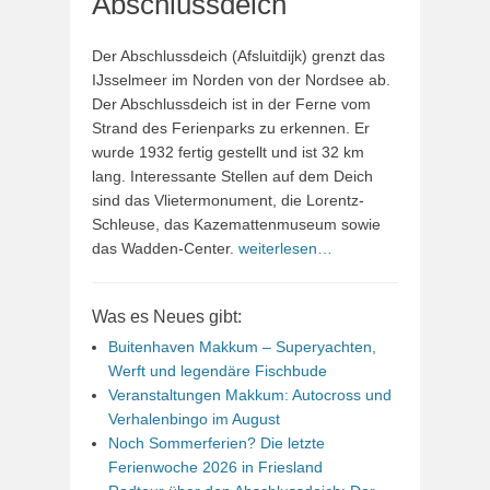
Abschlussdeich
Der Abschlussdeich (Afsluitdijk) grenzt das
IJsselmeer im Norden von der Nordsee ab.
Der Abschlussdeich ist in der Ferne vom
Strand des Ferienparks zu erkennen. Er
wurde 1932 fertig gestellt und ist 32 km
lang. Interessante Stellen auf dem Deich
sind das Vlietermonument, die Lorentz-
Schleuse, das Kazemattenmuseum sowie
das Wadden-Center.
weiterlesen…
Was es Neues gibt:
Buitenhaven Makkum – Superyachten,
Werft und legendäre Fischbude
Veranstaltungen Makkum: Autocross und
Verhalenbingo im August
Noch Sommerferien? Die letzte
Ferienwoche 2026 in Friesland