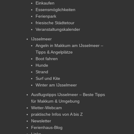
Einkaufen
Essensmöglichkeiten
Ferienpark
friesische Städtetour
Veranstaltungskalender
IJsselmeer
Angeln in Makkum am IJsselmeer –
Tipps & Angelplätze
Boot fahren
Hunde
Strand
Surf und Kite
Winter am IJsselmeer
Ausflugstipps IJsselmeer – Beste Tipps
für Makkum & Umgebung
Wetter-Webcam
praktische Infos von A bis Z
Newsletter
Ferienhaus-Blog