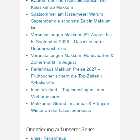
Radtour über den Abschlussdeich: Der
Klassiker ab Makkum
Spätsommer am IJsselmeer: Warum
September die schönste Zeit in Makkum
ist
Veranstaltungen Makkum: 29. August bis
5. September 2026 – Das ist in eurer
Urlaubswoche los
Veranstaltungen Makkum: Rondvaarten &
Zomermarkt im August
Ferienhaus Makkum Preise 2027 –
Frühbucher sichern die Top-Zeiten |
Schakelvilla
Insel Vlieland – Tagesausflug mit dem
Vliehorsexpres
Makkumer Strand im Januar & Frühjahr –
Winter an der IJsselmeerküste
Orientierung auf unserer Seite:
unser Ferienhaus