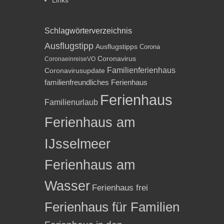
Links
Schlagwörterverzeichnis
Ausflugstipp
Ausflugstipps
Corona
Coronavirus
CoronaeinreiseVO
Familienferienhaus
Coronavirusupdate
familienfreundliches Ferienhaus
Ferienhaus
Familienurlaub
Ferienhaus am
IJsselmeer
Ferienhaus am
Wasser
Ferienhaus frei
Ferienhaus für Familien