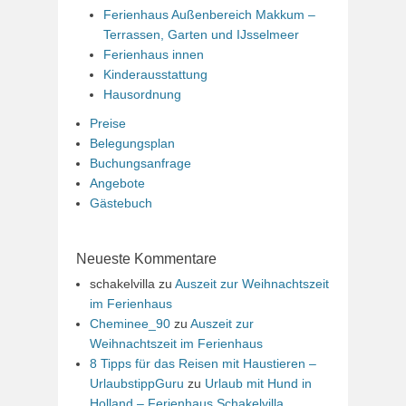
Ferienhaus Außenbereich Makkum –
Terrassen, Garten und IJsselmeer
Ferienhaus innen
Kinderausstattung
Hausordnung
Preise
Belegungsplan
Buchungsanfrage
Angebote
Gästebuch
Neueste Kommentare
schakelvilla
zu
Auszeit zur Weihnachtszeit
im Ferienhaus
Cheminee_90
zu
Auszeit zur
Weihnachtszeit im Ferienhaus
8 Tipps für das Reisen mit Haustieren –
UrlaubstippGuru
zu
Urlaub mit Hund in
Holland – Ferienhaus Schakelvilla