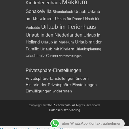
Makkum
Kinderferienhaus
Schakelvilla
Urlaub
Urlaub
Strandurlaub
am IJsselmeer
Urlaub für Paare
Urlaub für
Urlaub im Ferienhaus
Verliebte
Urlaub in den Niederlanden
Urlaub in
Holland
Urlaub mit der
Urlaub in Makkum
Familie
Urlaub mit Kindern
Urlaubsplanung
Urlaub trotz Corona
Veranstaltungen
Privatsphäre-Einstellungen
Privatsphäre-Einstellungen ändern
Historie der Privatsphäre-Einstellungen
Einwilligungen widerrufen
Copyright © 2026
Schakelvilla
. All Rights Reserved.
Datenschutzerklärung
Impressum
über WhatsApp Kontakt aufnehmen