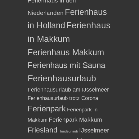
Ferienhaus in den
Ferienhaus
Niederlanden
in Holland
Ferienhaus
in Makkum
Ferienhaus Makkum
Ferienhaus mit Sauna
Ferienhausurlaub
Ferienhausurlaub am IJsselmeer
Ferienhausurlaub trotz Corona
Ferienpark
Ferienpark in
Ferienpark Makkum
Makkum
Friesland
IJsselmeer
Hundeurlaub