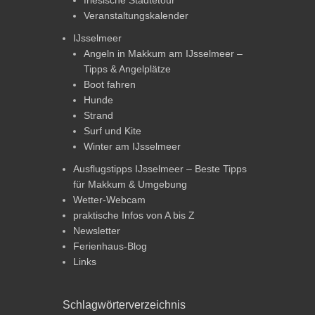
Veranstaltungskalender
IJsselmeer
Angeln in Makkum am IJsselmeer –
Tipps & Angelplätze
Boot fahren
Hunde
Strand
Surf und Kite
Winter am IJsselmeer
Ausflugstipps IJsselmeer – Beste Tipps
für Makkum & Umgebung
Wetter-Webcam
praktische Infos von A bis Z
Newsletter
Ferienhaus-Blog
Links
Schlagwörterverzeichnis