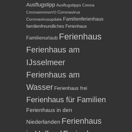
Ausflugstipp
Ausflugstipps
Corona
Coronavirus
CoronaeinreiseVO
Familienferienhaus
Coronavirusupdate
familienfreundliches Ferienhaus
Ferienhaus
Familienurlaub
Ferienhaus am
IJsselmeer
Ferienhaus am
Wasser
Ferienhaus frei
Ferienhaus für Familien
Ferienhaus in den
Ferienhaus
Niederlanden