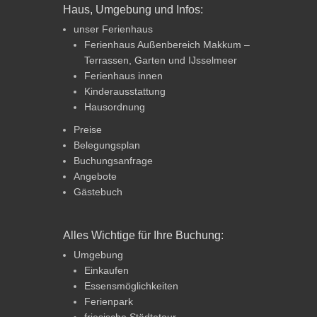
Haus, Umgebung und Infos:
unser Ferienhaus
Ferienhaus Außenbereich Makkum –
Terrassen, Garten und IJsselmeer
Ferienhaus innen
Kinderausstattung
Hausordnung
Preise
Belegungsplan
Buchungsanfrage
Angebote
Gästebuch
Alles Wichtige für Ihre Buchung:
Umgebung
Einkaufen
Essensmöglichkeiten
Ferienpark
friesische Städtetour