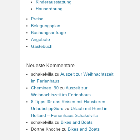
Kinderausstattung
Hausordnung
Preise
Belegungsplan
Buchungsanfrage
Angebote
Gästebuch
Neueste Kommentare
schakelvilla
zu
Auszeit zur Weihnachtszeit
im Ferienhaus
Cheminee_90
zu
Auszeit zur
Weihnachtszeit im Ferienhaus
8 Tipps für das Reisen mit Haustieren –
UrlaubstippGuru
zu
Urlaub mit Hund in
Holland – Ferienhaus Schakelvilla
schakelvilla
zu
Bikes and Boats
Dörthe Knoche
zu
Bikes and Boats