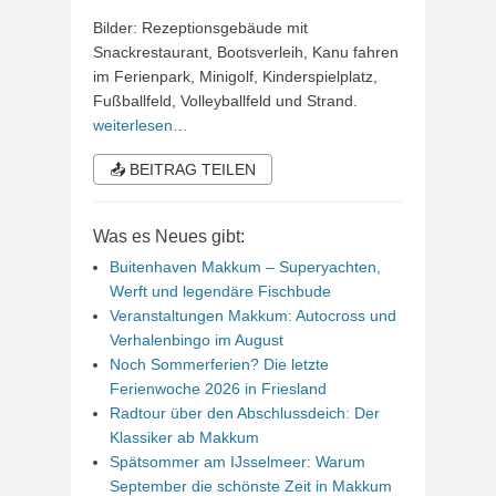
Bilder: Rezeptionsgebäude mit
Snackrestaurant, Bootsverleih, Kanu fahren
im Ferienpark, Minigolf, Kinderspielplatz,
Fußballfeld, Volleyballfeld und Strand.
weiterlesen…
📤 BEITRAG TEILEN
Was es Neues gibt:
Buitenhaven Makkum – Superyachten,
Werft und legendäre Fischbude
Veranstaltungen Makkum: Autocross und
Verhalenbingo im August
Noch Sommerferien? Die letzte
Ferienwoche 2026 in Friesland
Radtour über den Abschlussdeich: Der
Klassiker ab Makkum
Spätsommer am IJsselmeer: Warum
September die schönste Zeit in Makkum