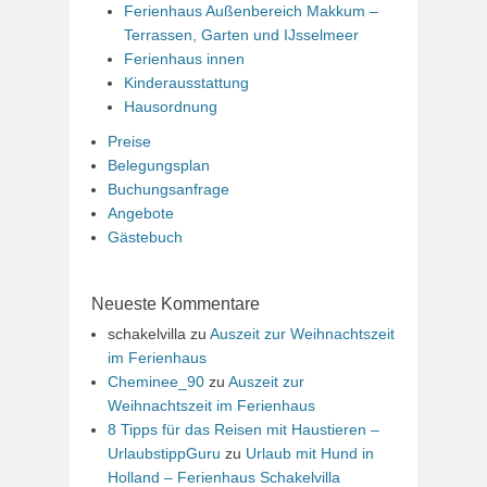
Ferienhaus Außenbereich Makkum –
Terrassen, Garten und IJsselmeer
Ferienhaus innen
Kinderausstattung
Hausordnung
Preise
Belegungsplan
Buchungsanfrage
Angebote
Gästebuch
Neueste Kommentare
schakelvilla
zu
Auszeit zur Weihnachtszeit
im Ferienhaus
Cheminee_90
zu
Auszeit zur
Weihnachtszeit im Ferienhaus
8 Tipps für das Reisen mit Haustieren –
UrlaubstippGuru
zu
Urlaub mit Hund in
Holland – Ferienhaus Schakelvilla