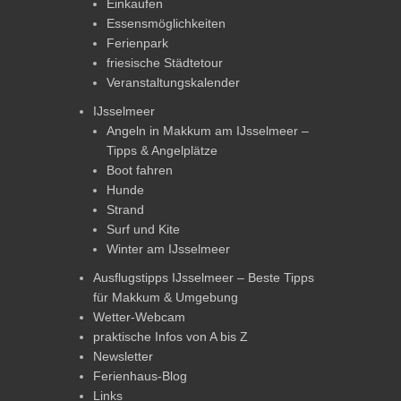
Einkaufen
Essensmöglichkeiten
Ferienpark
friesische Städtetour
Veranstaltungskalender
IJsselmeer
Angeln in Makkum am IJsselmeer –
Tipps & Angelplätze
Boot fahren
Hunde
Strand
Surf und Kite
Winter am IJsselmeer
Ausflugstipps IJsselmeer – Beste Tipps
für Makkum & Umgebung
Wetter-Webcam
praktische Infos von A bis Z
Newsletter
Ferienhaus-Blog
Links