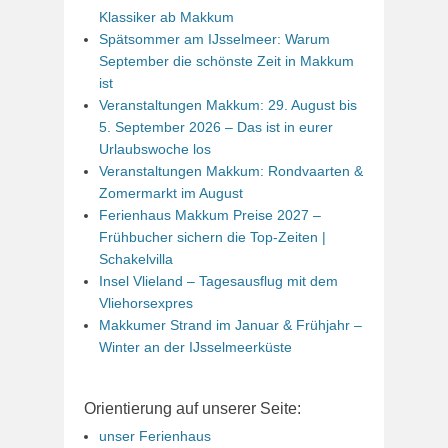
Klassiker ab Makkum
Spätsommer am IJsselmeer: Warum
September die schönste Zeit in Makkum
ist
Veranstaltungen Makkum: 29. August bis
5. September 2026 – Das ist in eurer
Urlaubswoche los
Veranstaltungen Makkum: Rondvaarten &
Zomermarkt im August
Ferienhaus Makkum Preise 2027 –
Frühbucher sichern die Top-Zeiten |
Schakelvilla
Insel Vlieland – Tagesausflug mit dem
Vliehorsexpres
Makkumer Strand im Januar & Frühjahr –
Winter an der IJsselmeerküste
Orientierung auf unserer Seite:
unser Ferienhaus