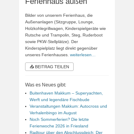
Ferienhaus außen
Bilder von unserem Ferienhaus, die
Außenanlagen (Sitzgruppe, Lounge,
Holzkohlegrillwagen, Kinderspielgeräte wie
Rutsche und Trampolin, Steg, Ruderboot
sowie PKW-Stellplätze). Der
Kinderspielplatz liegt direkt gegenüber
unseres Ferienhauses.
weiterlesen…
📤 BEITRAG TEILEN
Was es Neues gibt:
Buitenhaven Makkum – Superyachten,
Werft und legendäre Fischbude
Veranstaltungen Makkum: Autocross und
Verhalenbingo im August
Noch Sommerferien? Die letzte
Ferienwoche 2026 in Friesland
Radtour über den Abschlussdeich: Der