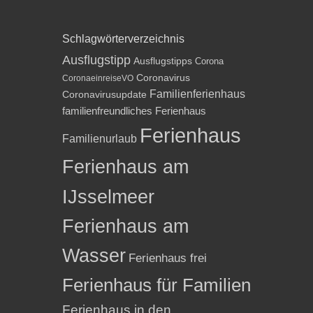
Schlagwörterverzeichnis
Ausflugstipp
Ausflugstipps
Corona
Coronavirus
CoronaeinreiseVO
Familienferienhaus
Coronavirusupdate
familienfreundliches Ferienhaus
Ferienhaus
Familienurlaub
Ferienhaus am
IJsselmeer
Ferienhaus am
Wasser
Ferienhaus frei
Ferienhaus für Familien
Ferienhaus in den