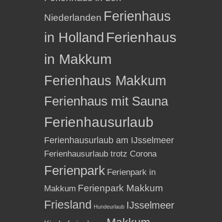
Ferienhaus
Niederlanden
in Holland
Ferienhaus
in Makkum
Ferienhaus Makkum
Ferienhaus mit Sauna
Ferienhausurlaub
Ferienhausurlaub am IJsselmeer
Ferienhausurlaub trotz Corona
Ferienpark
Ferienpark in
Ferienpark Makkum
Makkum
Friesland
IJsselmeer
Hundeurlaub