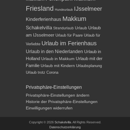
Friesland
IJsselmeer
Hundeurlaub
Makkum
Kinderferienhaus
Schakelvilla
Urlaub
Urlaub
Strandurlaub
am IJsselmeer
Urlaub für Paare
Urlaub für
Urlaub im Ferienhaus
Verliebte
Urlaub in den Niederlanden
Urlaub in
Holland
Urlaub mit der
Urlaub in Makkum
Familie
Urlaub mit Kindern
Urlaubsplanung
Urlaub trotz Corona
Privatsphäre-Einstellungen
Privatsphäre-Einstellungen ändern
Historie der Privatsphäre-Einstellungen
Einwilligungen widerrufen
Copyright © 2026
Schakelvilla
. All Rights Reserved.
Datenschutzerklärung