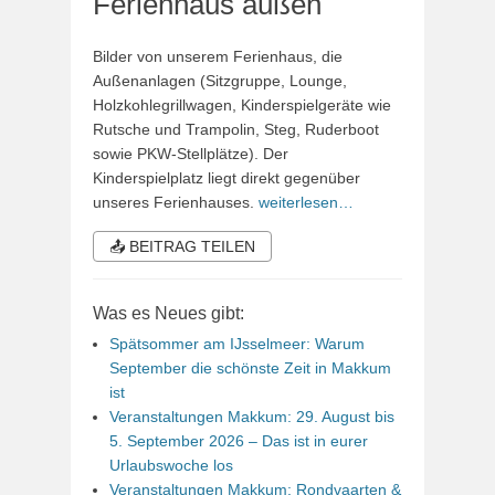
Ferienhaus außen
Bilder von unserem Ferienhaus, die
Außenanlagen (Sitzgruppe, Lounge,
Holzkohlegrillwagen, Kinderspielgeräte wie
Rutsche und Trampolin, Steg, Ruderboot
sowie PKW-Stellplätze). Der
Kinderspielplatz liegt direkt gegenüber
unseres Ferienhauses.
weiterlesen…
📤 BEITRAG TEILEN
Was es Neues gibt:
Spätsommer am IJsselmeer: Warum
September die schönste Zeit in Makkum
ist
Veranstaltungen Makkum: 29. August bis
5. September 2026 – Das ist in eurer
Urlaubswoche los
Veranstaltungen Makkum: Rondvaarten &