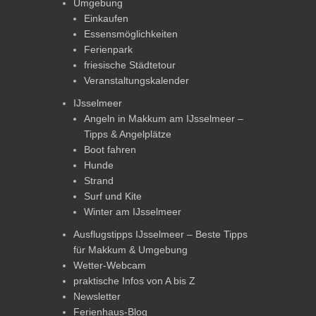
Umgebung
Einkaufen
Essensmöglichkeiten
Ferienpark
friesische Städtetour
Veranstaltungskalender
IJsselmeer
Angeln in Makkum am IJsselmeer –
Tipps & Angelplätze
Boot fahren
Hunde
Strand
Surf und Kite
Winter am IJsselmeer
Ausflugstipps IJsselmeer – Beste Tipps
für Makkum & Umgebung
Wetter-Webcam
praktische Infos von A bis Z
Newsletter
Ferienhaus-Blog