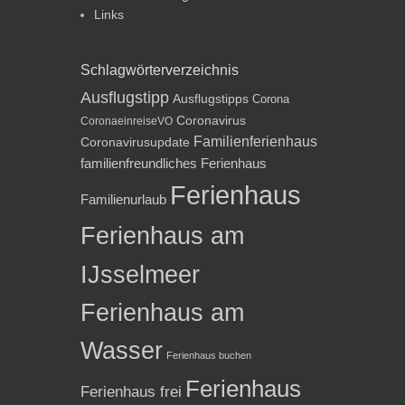
Links
Schlagwörterverzeichnis
Ausflugstipp
Ausflugstipps
Corona
Coronavirus
CoronaeinreiseVO
Familienferienhaus
Coronavirusupdate
familienfreundliches Ferienhaus
Ferienhaus
Familienurlaub
Ferienhaus am
IJsselmeer
Ferienhaus am
Wasser
Ferienhaus buchen
Ferienhaus
Ferienhaus frei