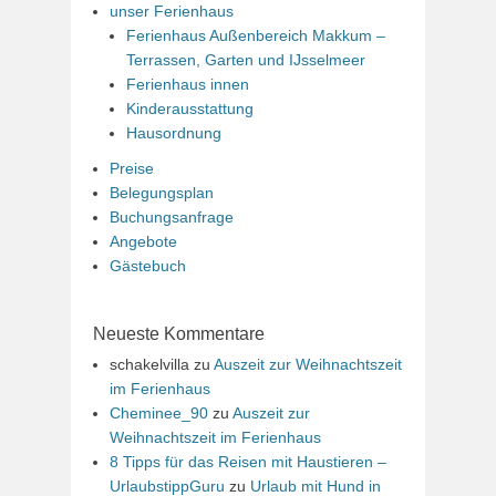
unser Ferienhaus
Ferienhaus Außenbereich Makkum –
Terrassen, Garten und IJsselmeer
Ferienhaus innen
Kinderausstattung
Hausordnung
Preise
Belegungsplan
Buchungsanfrage
Angebote
Gästebuch
Neueste Kommentare
schakelvilla
zu
Auszeit zur Weihnachtszeit
im Ferienhaus
Cheminee_90
zu
Auszeit zur
Weihnachtszeit im Ferienhaus
8 Tipps für das Reisen mit Haustieren –
UrlaubstippGuru
zu
Urlaub mit Hund in