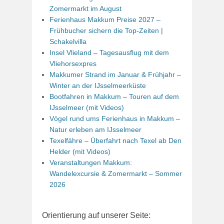
Zomermarkt im August
Ferienhaus Makkum Preise 2027 –
Frühbucher sichern die Top-Zeiten |
Schakelvilla
Insel Vlieland – Tagesausflug mit dem
Vliehorsexpres
Makkumer Strand im Januar & Frühjahr –
Winter an der IJsselmeerküste
Bootfahren in Makkum – Touren auf dem
IJsselmeer (mit Videos)
Vögel rund ums Ferienhaus in Makkum –
Natur erleben am IJsselmeer
Texelfähre – Überfahrt nach Texel ab Den
Helder (mit Videos)
Veranstaltungen Makkum:
Wandelexcursie & Zomermarkt – Sommer
2026
Orientierung auf unserer Seite: