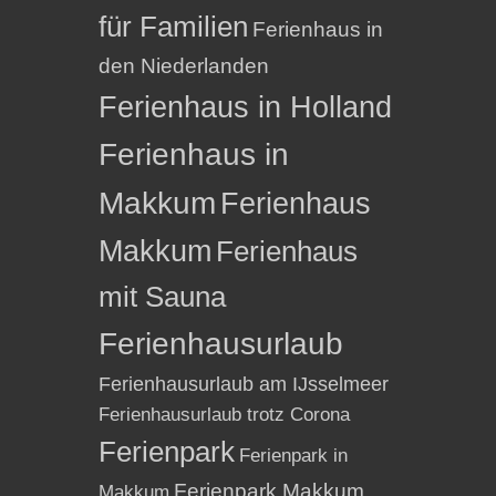
für Familien
Ferienhaus in
den Niederlanden
Ferienhaus in Holland
Ferienhaus in
Makkum
Ferienhaus
Makkum
Ferienhaus
mit Sauna
Ferienhausurlaub
Ferienhausurlaub am IJsselmeer
Ferienhausurlaub trotz Corona
Ferienpark
Ferienpark in
Ferienpark Makkum
Makkum