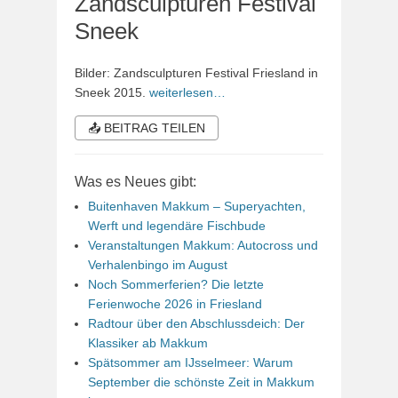
Zandsculpturen Festival
Sneek
Bilder: Zandsculpturen Festival Friesland in
Sneek 2015.
weiterlesen…
📤 BEITRAG TEILEN
Was es Neues gibt:
Buitenhaven Makkum – Superyachten,
Werft und legendäre Fischbude
Veranstaltungen Makkum: Autocross und
Verhalenbingo im August
Noch Sommerferien? Die letzte
Ferienwoche 2026 in Friesland
Radtour über den Abschlussdeich: Der
Klassiker ab Makkum
Spätsommer am IJsselmeer: Warum
September die schönste Zeit in Makkum