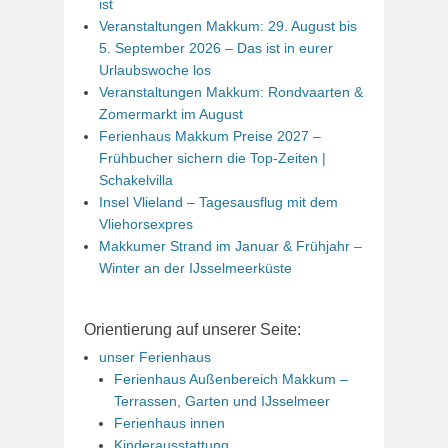
ist
Veranstaltungen Makkum: 29. August bis
5. September 2026 – Das ist in eurer
Urlaubswoche los
Veranstaltungen Makkum: Rondvaarten &
Zomermarkt im August
Ferienhaus Makkum Preise 2027 –
Frühbucher sichern die Top-Zeiten |
Schakelvilla
Insel Vlieland – Tagesausflug mit dem
Vliehorsexpres
Makkumer Strand im Januar & Frühjahr –
Winter an der IJsselmeerküste
Orientierung auf unserer Seite:
unser Ferienhaus
Ferienhaus Außenbereich Makkum –
Terrassen, Garten und IJsselmeer
Ferienhaus innen
Kinderausstattung