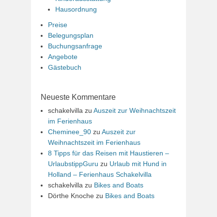
Hausordnung
Preise
Belegungsplan
Buchungsanfrage
Angebote
Gästebuch
Neueste Kommentare
schakelvilla
zu
Auszeit zur Weihnachtszeit
im Ferienhaus
Cheminee_90
zu
Auszeit zur
Weihnachtszeit im Ferienhaus
8 Tipps für das Reisen mit Haustieren –
UrlaubstippGuru
zu
Urlaub mit Hund in
Holland – Ferienhaus Schakelvilla
schakelvilla
zu
Bikes and Boats
Dörthe Knoche
zu
Bikes and Boats