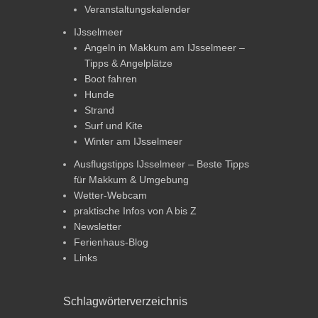
Veranstaltungskalender
IJsselmeer
Angeln in Makkum am IJsselmeer –
Tipps & Angelplätze
Boot fahren
Hunde
Strand
Surf und Kite
Winter am IJsselmeer
Ausflugstipps IJsselmeer – Beste Tipps
für Makkum & Umgebung
Wetter-Webcam
praktische Infos von A bis Z
Newsletter
Ferienhaus-Blog
Links
Schlagwörterverzeichnis