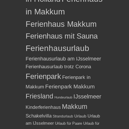
in Makkum
Ferienhaus Makkum
Ferienhaus mit Sauna
Ferienhausurlaub
Ferienhausurlaub am IJsselmeer
Ferienhausurlaub trotz Corona
Ferienpark
Ferienpark in
Ferienpark Makkum
Makkum
Friesland
IJsselmeer
Hundeurlaub
Makkum
Kinderferienhaus
Schakelvilla
Urlaub
Urlaub
Strandurlaub
am IJsselmeer
Urlaub für Paare
Urlaub für