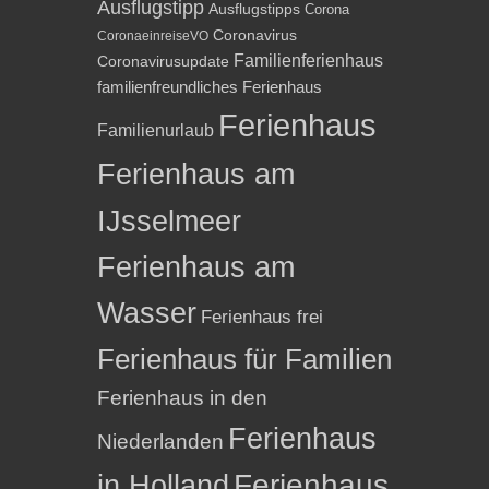
Ausflugstipp
Ausflugstipps
Corona
Coronavirus
CoronaeinreiseVO
Familienferienhaus
Coronavirusupdate
familienfreundliches Ferienhaus
Ferienhaus
Familienurlaub
Ferienhaus am
IJsselmeer
Ferienhaus am
Wasser
Ferienhaus frei
Ferienhaus für Familien
Ferienhaus in den
Ferienhaus
Niederlanden
in Holland
Ferienhaus