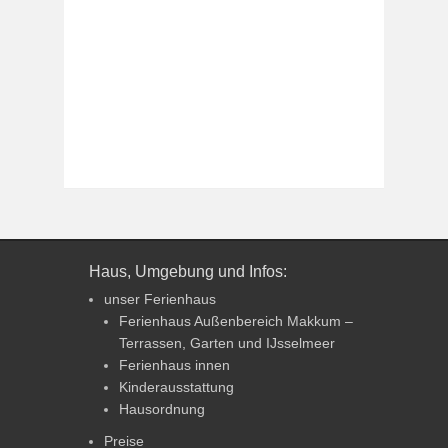
Haus, Umgebung und Infos:
unser Ferienhaus
Ferienhaus Außenbereich Makkum –
Terrassen, Garten und IJsselmeer
Ferienhaus innen
Kinderausstattung
Hausordnung
Preise