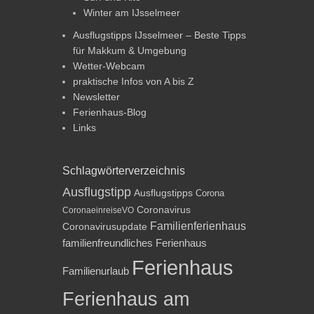
Winter am IJsselmeer
Ausflugstipps IJsselmeer – Beste Tipps
für Makkum & Umgebung
Wetter-Webcam
praktische Infos von A bis Z
Newsletter
Ferienhaus-Blog
Links
Schlagwörterverzeichnis
Ausflugstipp
Ausflugstipps
Corona
Coronavirus
CoronaeinreiseVO
Familienferienhaus
Coronavirusupdate
familienfreundliches Ferienhaus
Ferienhaus
Familienurlaub
Ferienhaus am