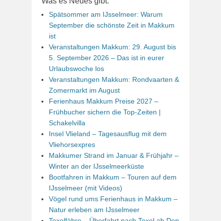
Was es Neues gibt:
Spätsommer am IJsselmeer: Warum
September die schönste Zeit in Makkum
ist
Veranstaltungen Makkum: 29. August bis
5. September 2026 – Das ist in eurer
Urlaubswoche los
Veranstaltungen Makkum: Rondvaarten &
Zomermarkt im August
Ferienhaus Makkum Preise 2027 –
Frühbucher sichern die Top-Zeiten |
Schakelvilla
Insel Vlieland – Tagesausflug mit dem
Vliehorsexpres
Makkumer Strand im Januar & Frühjahr –
Winter an der IJsselmeerküste
Bootfahren in Makkum – Touren auf dem
IJsselmeer (mit Videos)
Vögel rund ums Ferienhaus in Makkum –
Natur erleben am IJsselmeer
Texelfähre – Überfahrt nach Texel ab Den