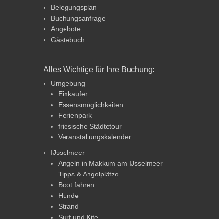
Belegungsplan
Buchungsanfrage
Angebote
Gästebuch
Alles Wichtige für Ihre Buchung:
Umgebung
Einkaufen
Essensmöglichkeiten
Ferienpark
friesische Städtetour
Veranstaltungskalender
IJsselmeer
Angeln in Makkum am IJsselmeer –
Tipps & Angelplätze
Boot fahren
Hunde
Strand
Surf und Kite