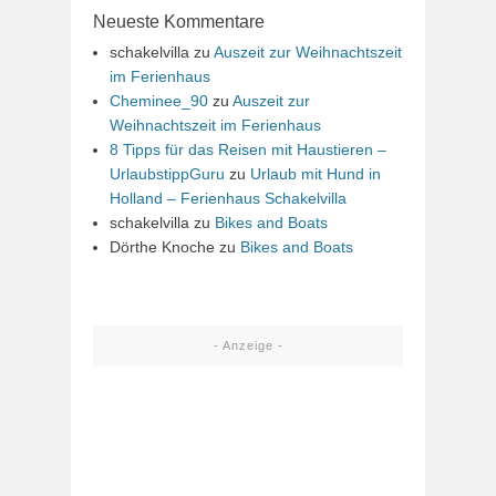
Neueste Kommentare
schakelvilla
zu
Auszeit zur Weihnachtszeit
im Ferienhaus
Cheminee_90
zu
Auszeit zur
Weihnachtszeit im Ferienhaus
8 Tipps für das Reisen mit Haustieren –
UrlaubstippGuru
zu
Urlaub mit Hund in
Holland – Ferienhaus Schakelvilla
schakelvilla
zu
Bikes and Boats
Dörthe Knoche
zu
Bikes and Boats
- Anzeige -