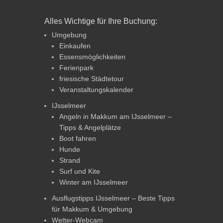
Alles Wichtige für Ihre Buchung:
Umgebung
Einkaufen
Essensmöglichkeiten
Ferienpark
friesische Städtetour
Veranstaltungskalender
IJsselmeer
Angeln in Makkum am IJsselmeer –
Tipps & Angelplätze
Boot fahren
Hunde
Strand
Surf und Kite
Winter am IJsselmeer
Ausflugstipps IJsselmeer – Beste Tipps
für Makkum & Umgebung
Wetter-Webcam