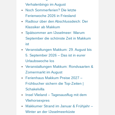
Verhalenbingo im August
Noch Sommerferien? Die letzte
Ferienwoche 2026 in Friesland
Radtour über den Abschlussdeich: Der
Klassiker ab Makkum
Spätsommer am IJsselmeer: Warum
September die schönste Zeit in Makkum
ist
Veranstaltungen Makkum: 29. August bis
5. September 2026 – Das ist in eurer
Urlaubswoche los
Veranstaltungen Makkum: Rondvaarten &
Zomermarkt im August
Ferienhaus Makkum Preise 2027 –
Frühbucher sichern die Top-Zeiten |
Schakelvilla
Insel Vlieland – Tagesausflug mit dem
Vliehorsexpres
Makkumer Strand im Januar & Frühjahr –
Winter an der IJsselmeerküste