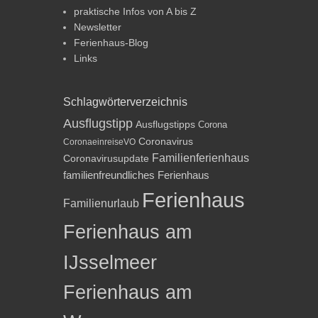
praktische Infos von A bis Z
Newsletter
Ferienhaus-Blog
Links
Schlagwörterverzeichnis
Ausflugstipp
Ausflugstipps
Corona
Coronavirus
CoronaeinreiseVO
Familienferienhaus
Coronavirusupdate
familienfreundliches Ferienhaus
Ferienhaus
Familienurlaub
Ferienhaus am
IJsselmeer
Ferienhaus am