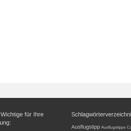
 Wichtige für Ihre
Schlagwörterverzeichn
ung:
Ausflugstipp
Ausflugstipps
Co