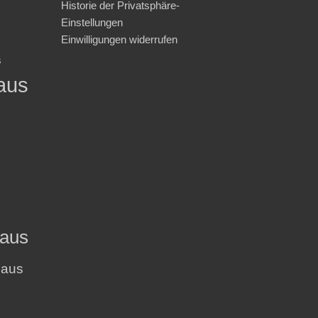
Historie der Privatsphäre-
Einstellungen
Einwilligungen widerrufen
s
aus
haus
haus