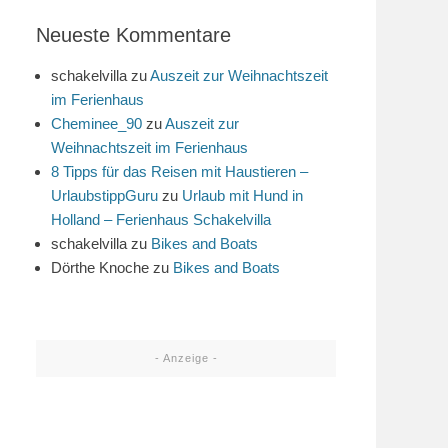
Neueste Kommentare
schakelvilla
zu
Auszeit zur Weihnachtszeit
im Ferienhaus
Cheminee_90
zu
Auszeit zur
Weihnachtszeit im Ferienhaus
8 Tipps für das Reisen mit Haustieren –
UrlaubstippGuru
zu
Urlaub mit Hund in
Holland – Ferienhaus Schakelvilla
schakelvilla
zu
Bikes and Boats
Dörthe Knoche
zu
Bikes and Boats
- Anzeige -