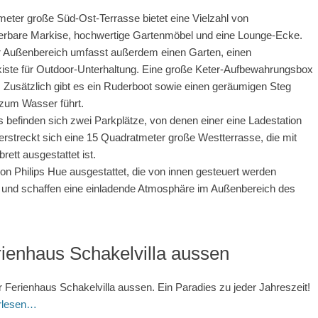
eter große Süd-Ost-Terrasse bietet eine Vielzahl von
euerbare Markise, hochwertige Gartenmöbel und eine Lounge-Ecke.
Der Außenbereich umfasst außerdem einen Garten, einen
ekiste für Outdoor-Unterhaltung. Eine große Keter-Aufbewahrungsbox
 Zusätzlich gibt es ein Ruderboot sowie einen geräumigen Steg
t zum Wasser führt.
befinden sich zwei Parkplätze, von denen einer eine Ladestation
 erstreckt sich eine 15 Quadratmeter große Westterrasse, die mit
ett ausgestattet ist.
n Philips Hue ausgestattet, die von innen gesteuert werden
 und schaffen eine einladende Atmosphäre im Außenbereich des
ienhaus Schakelvilla aussen
 Ferienhaus Schakelvilla aussen. Ein Paradies zu jeder Jahreszeit!
erlesen…