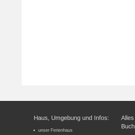
Haus, Umgebung und Infos:
Alles
Buch
unser Ferienhaus