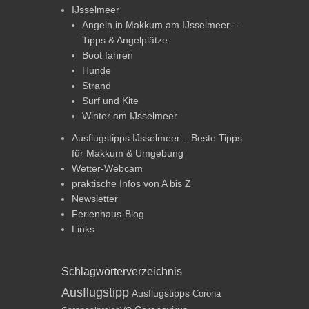
IJsselmeer
Angeln in Makkum am IJsselmeer –
Tipps & Angelplätze
Boot fahren
Hunde
Strand
Surf und Kite
Winter am IJsselmeer
Ausflugstipps IJsselmeer – Beste Tipps
für Makkum & Umgebung
Wetter-Webcam
praktische Infos von A bis Z
Newsletter
Ferienhaus-Blog
Links
Schlagwörterverzeichnis
Ausflugstipp
Ausflugstipps
Corona