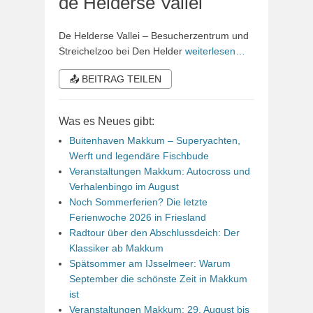
de Helderse Vallei
De Helderse Vallei – Besucherzentrum und
Streichelzoo bei Den Helder
weiterlesen…
📤 BEITRAG TEILEN
Was es Neues gibt:
Buitenhaven Makkum – Superyachten,
Werft und legendäre Fischbude
Veranstaltungen Makkum: Autocross und
Verhalenbingo im August
Noch Sommerferien? Die letzte
Ferienwoche 2026 in Friesland
Radtour über den Abschlussdeich: Der
Klassiker ab Makkum
Spätsommer am IJsselmeer: Warum
September die schönste Zeit in Makkum
ist
Veranstaltungen Makkum: 29. August bis