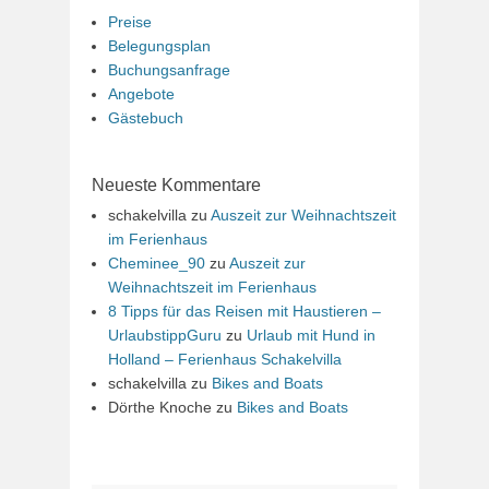
Preise
Belegungsplan
Buchungsanfrage
Angebote
Gästebuch
Neueste Kommentare
schakelvilla
zu
Auszeit zur Weihnachtszeit
im Ferienhaus
Cheminee_90
zu
Auszeit zur
Weihnachtszeit im Ferienhaus
8 Tipps für das Reisen mit Haustieren –
UrlaubstippGuru
zu
Urlaub mit Hund in
Holland – Ferienhaus Schakelvilla
schakelvilla
zu
Bikes and Boats
Dörthe Knoche
zu
Bikes and Boats