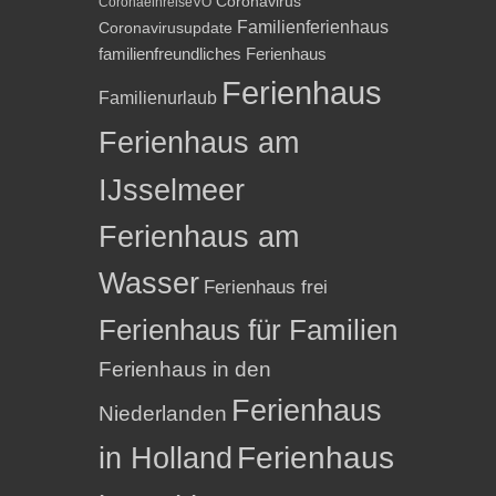
Coronavirus
CoronaeinreiseVO
Familienferienhaus
Coronavirusupdate
familienfreundliches Ferienhaus
Ferienhaus
Familienurlaub
Ferienhaus am
IJsselmeer
Ferienhaus am
Wasser
Ferienhaus frei
Ferienhaus für Familien
Ferienhaus in den
Ferienhaus
Niederlanden
in Holland
Ferienhaus