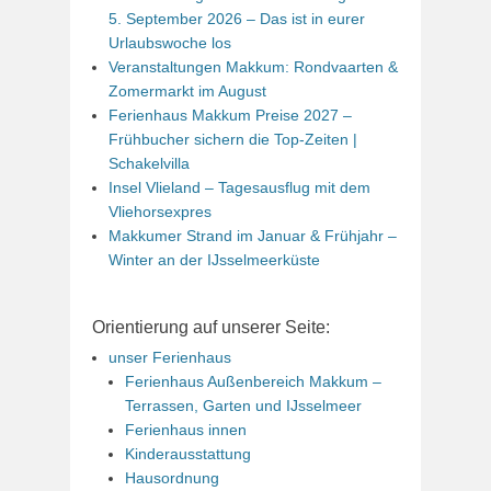
5. September 2026 – Das ist in eurer
Urlaubswoche los
Veranstaltungen Makkum: Rondvaarten &
Zomermarkt im August
Ferienhaus Makkum Preise 2027 –
Frühbucher sichern die Top-Zeiten |
Schakelvilla
Insel Vlieland – Tagesausflug mit dem
Vliehorsexpres
Makkumer Strand im Januar & Frühjahr –
Winter an der IJsselmeerküste
Orientierung auf unserer Seite:
unser Ferienhaus
Ferienhaus Außenbereich Makkum –
Terrassen, Garten und IJsselmeer
Ferienhaus innen
Kinderausstattung
Hausordnung