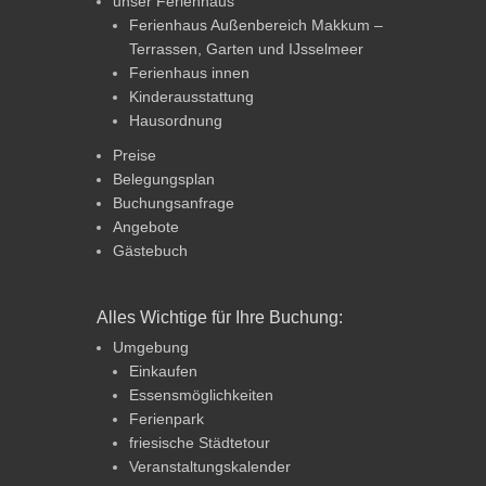
unser Ferienhaus
Ferienhaus Außenbereich Makkum –
Terrassen, Garten und IJsselmeer
Ferienhaus innen
Kinderausstattung
Hausordnung
Preise
Belegungsplan
Buchungsanfrage
Angebote
Gästebuch
Alles Wichtige für Ihre Buchung:
Umgebung
Einkaufen
Essensmöglichkeiten
Ferienpark
friesische Städtetour
Veranstaltungskalender