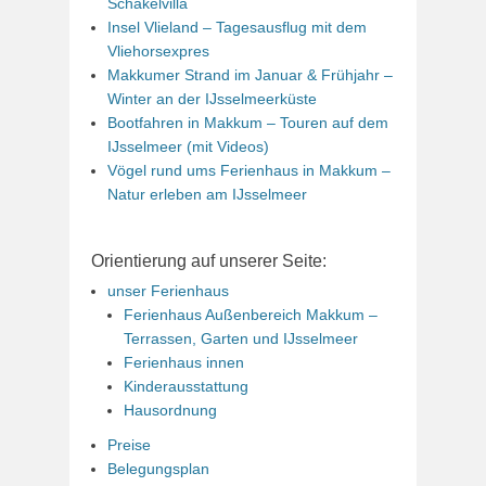
Schakelvilla
Insel Vlieland – Tagesausflug mit dem
Vliehorsexpres
Makkumer Strand im Januar & Frühjahr –
Winter an der IJsselmeerküste
Bootfahren in Makkum – Touren auf dem
IJsselmeer (mit Videos)
Vögel rund ums Ferienhaus in Makkum –
Natur erleben am IJsselmeer
Orientierung auf unserer Seite:
unser Ferienhaus
Ferienhaus Außenbereich Makkum –
Terrassen, Garten und IJsselmeer
Ferienhaus innen
Kinderausstattung
Hausordnung
Preise
Belegungsplan