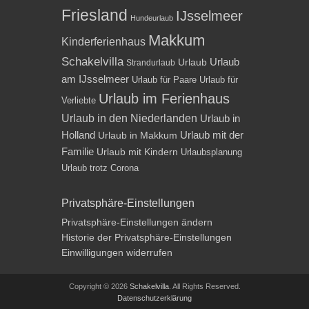
Friesland
IJsselmeer
Hundeurlaub
Makkum
Kinderferienhaus
Schakelvilla
Urlaub
Urlaub
Strandurlaub
am IJsselmeer
Urlaub für Paare
Urlaub für
Urlaub im Ferienhaus
Verliebte
Urlaub in den Niederlanden
Urlaub in
Holland
Urlaub mit der
Urlaub in Makkum
Familie
Urlaub mit Kindern
Urlaubsplanung
Urlaub trotz Corona
Privatsphäre-Einstellungen
Privatsphäre-Einstellungen ändern
Historie der Privatsphäre-Einstellungen
Einwilligungen widerrufen
Copyright © 2026
Schakelvilla
. All Rights Reserved.
Datenschutzerklärung