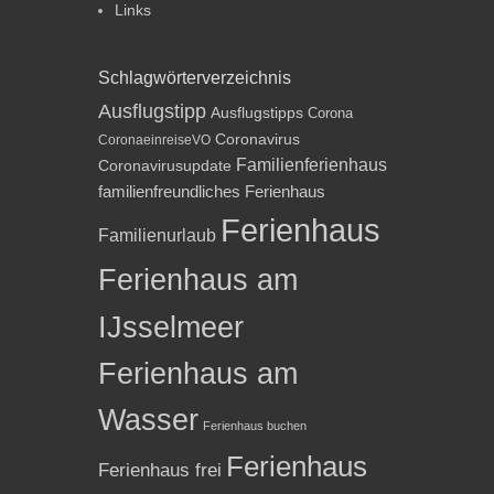
Links
Schlagwörterverzeichnis
Ausflugstipp
Ausflugstipps
Corona
Coronavirus
CoronaeinreiseVO
Familienferienhaus
Coronavirusupdate
familienfreundliches Ferienhaus
Ferienhaus
Familienurlaub
Ferienhaus am
IJsselmeer
Ferienhaus am
Wasser
Ferienhaus buchen
Ferienhaus
Ferienhaus frei