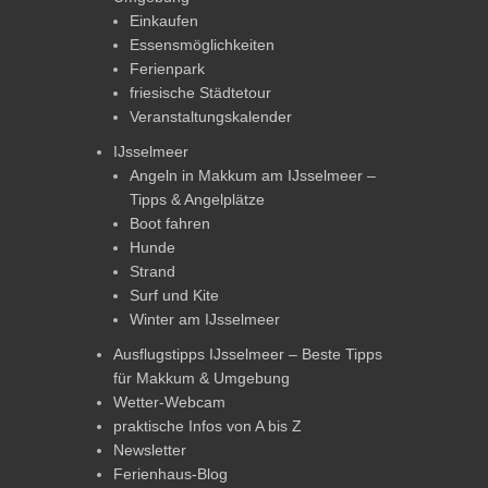
Einkaufen
Essensmöglichkeiten
Ferienpark
friesische Städtetour
Veranstaltungskalender
IJsselmeer
Angeln in Makkum am IJsselmeer –
Tipps & Angelplätze
Boot fahren
Hunde
Strand
Surf und Kite
Winter am IJsselmeer
Ausflugstipps IJsselmeer – Beste Tipps
für Makkum & Umgebung
Wetter-Webcam
praktische Infos von A bis Z
Newsletter
Ferienhaus-Blog