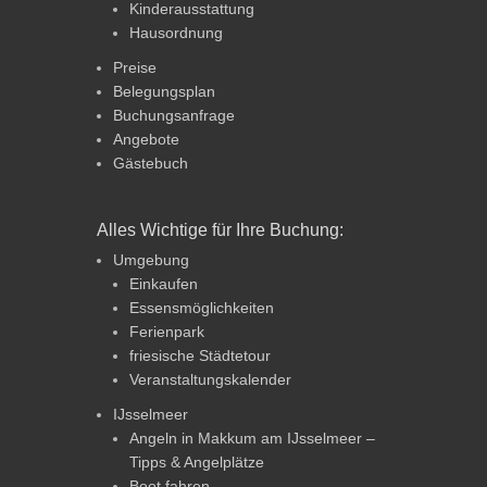
Kinderausstattung
Hausordnung
Preise
Belegungsplan
Buchungsanfrage
Angebote
Gästebuch
Alles Wichtige für Ihre Buchung:
Umgebung
Einkaufen
Essensmöglichkeiten
Ferienpark
friesische Städtetour
Veranstaltungskalender
IJsselmeer
Angeln in Makkum am IJsselmeer –
Tipps & Angelplätze
Boot fahren