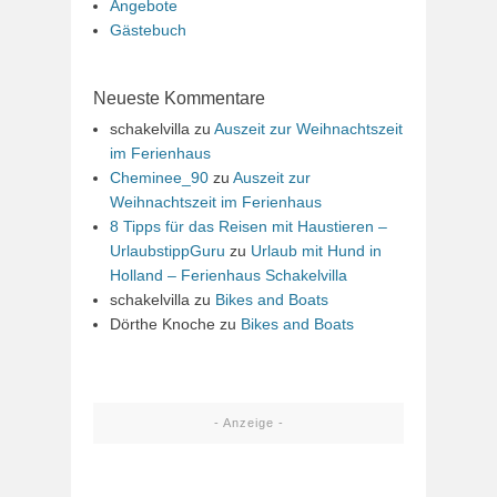
Angebote
Gästebuch
Neueste Kommentare
schakelvilla
zu
Auszeit zur Weihnachtszeit
im Ferienhaus
Cheminee_90
zu
Auszeit zur
Weihnachtszeit im Ferienhaus
8 Tipps für das Reisen mit Haustieren –
UrlaubstippGuru
zu
Urlaub mit Hund in
Holland – Ferienhaus Schakelvilla
schakelvilla
zu
Bikes and Boats
Dörthe Knoche
zu
Bikes and Boats
- Anzeige -