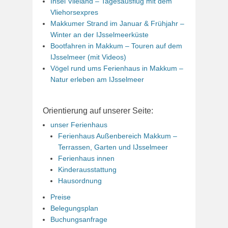
Insel Vlieland – Tagesausflug mit dem
Vliehorsexpres
Makkumer Strand im Januar & Frühjahr –
Winter an der IJsselmeerküste
Bootfahren in Makkum – Touren auf dem
IJsselmeer (mit Videos)
Vögel rund ums Ferienhaus in Makkum –
Natur erleben am IJsselmeer
Orientierung auf unserer Seite:
unser Ferienhaus
Ferienhaus Außenbereich Makkum –
Terrassen, Garten und IJsselmeer
Ferienhaus innen
Kinderausstattung
Hausordnung
Preise
Belegungsplan
Buchungsanfrage