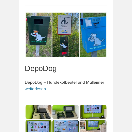
DepoDog
DepoDog – Hundekotbeutel und Mülleimer
weiterlesen…