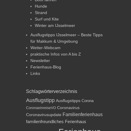
Hunde
Strand
Surf und Kite
Winter am IJsselmeer
Ausflugstipps IJsselmeer – Beste Tipps
für Makkum & Umgebung
Wetter-Webcam
praktische Infos von A bis Z
Newsletter
Ferienhaus-Blog
Links
Schlagwörterverzeichnis
Ausflugstipp
Ausflugstipps
Corona
Coronavirus
CoronaeinreiseVO
Familienferienhaus
Coronavirusupdate
familienfreundliches Ferienhaus