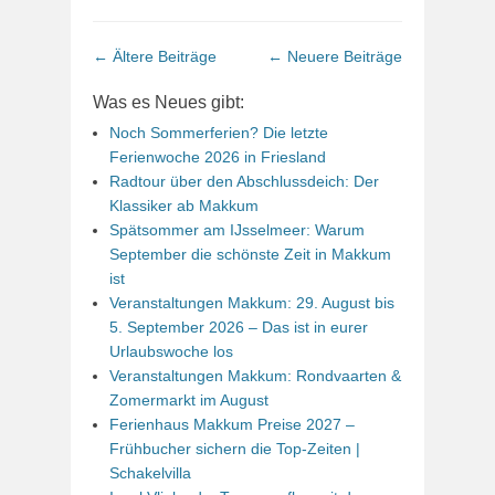
Beitrags-
←
Ältere Beiträge
←
Neuere Beiträge
Navigation
Was es Neues gibt:
Noch Sommerferien? Die letzte
Ferienwoche 2026 in Friesland
Radtour über den Abschlussdeich: Der
Klassiker ab Makkum
Spätsommer am IJsselmeer: Warum
September die schönste Zeit in Makkum
ist
Veranstaltungen Makkum: 29. August bis
5. September 2026 – Das ist in eurer
Urlaubswoche los
Veranstaltungen Makkum: Rondvaarten &
Zomermarkt im August
Ferienhaus Makkum Preise 2027 –
Frühbucher sichern die Top-Zeiten |
Schakelvilla