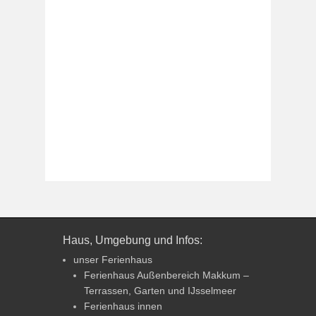
Haus, Umgebung und Infos:
unser Ferienhaus
Ferienhaus Außenbereich Makkum –
Terrassen, Garten und IJsselmeer
Ferienhaus innen